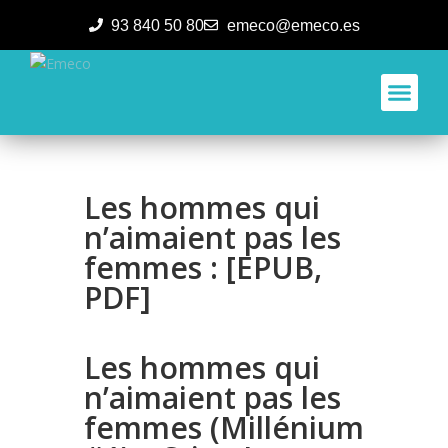
93 840 50 80
emeco@emeco.es
Aplicacione
Les hommes qui
n’aimaient pas les
femmes : [EPUB,
PDF]
Les hommes qui
n’aimaient pas les
femmes (Millénium