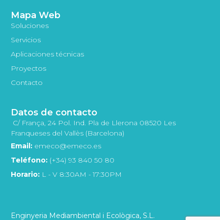
Mapa Web
Soluciones
Servicios
Aplicaciones técnicas
Proyectos
Contacto
Datos de contacto
C/ França, 24 Pol. Ind. Pla de Llerona 08520 Les
Franqueses del Vallès (Barcelona)
Email:
emeco@emeco.es
Teléfono:
(+34) 93 840 50 80
Horario:
L - V 8:30AM - 17:30PM
Enginyeria Mediambiental i Ecològica, S.L.