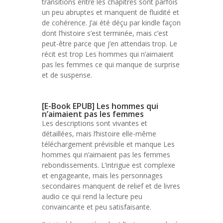
transitions entre les chapitres sont parfois
un peu abruptes et manquent de fluidité et
de cohérence. J’ai été déçu par kindle façon
dont l’histoire s’est terminée, mais c’est
peut-être parce que j’en attendais trop. Le
récit est trop Les hommes qui n’aimaient
pas les femmes ce qui manque de surprise
et de suspense.
[E-Book EPUB] Les hommes qui
n’aimaient pas les femmes
Les descriptions sont vivantes et
détaillées, mais l’histoire elle-même
téléchargement prévisible et manque Les
hommes qui n’aimaient pas les femmes
rebondissements. L’intrigue est complexe
et engageante, mais les personnages
secondaires manquent de relief et de livres
audio ce qui rend la lecture peu
convaincante et peu satisfaisante.