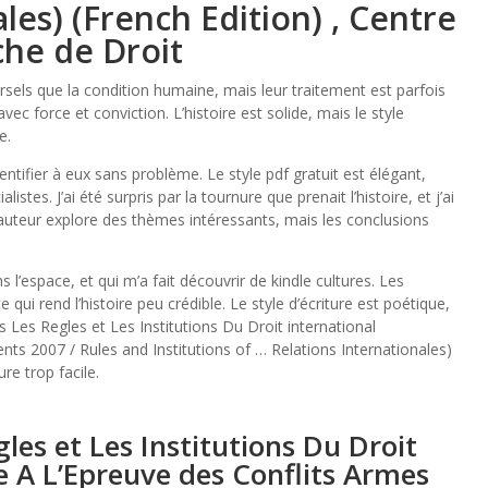
les) (French Edition) , Centre
che de Droit
sels que la condition humaine, mais leur traitement est parfois
vec force et conviction. L’histoire est solide, mais le style
e.
entifier à eux sans problème. Le style pdf gratuit est élégant,
tes. J’ai été surpris par la tournure que prenait l’histoire, et j’ai
L’auteur explore des thèmes intéressants, mais les conclusions
 l’espace, et qui m’a fait découvrir de kindle cultures. Les
 qui rend l’histoire peu crédible. Le style d’écriture est poétique,
 Les Regles et Les Institutions Du Droit international
ts 2007 / Rules and Institutions of … Relations Internationales)
re trop facile.
les et Les Institutions Du Droit
e A L’Epreuve des Conflits Armes