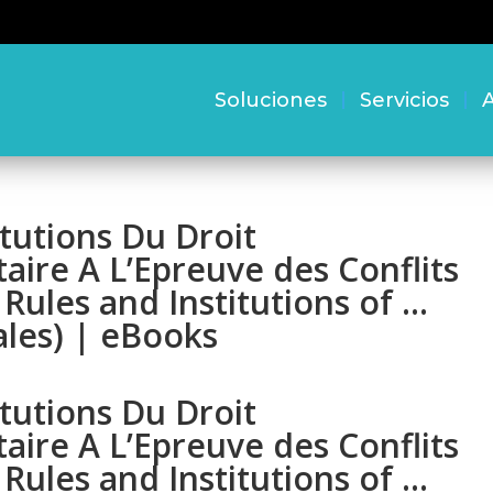
Soluciones
Servicios
A
itutions Du Droit
aire A L’Epreuve des Conflits
Rules and Institutions of …
ales) | eBooks
itutions Du Droit
aire A L’Epreuve des Conflits
Rules and Institutions of …