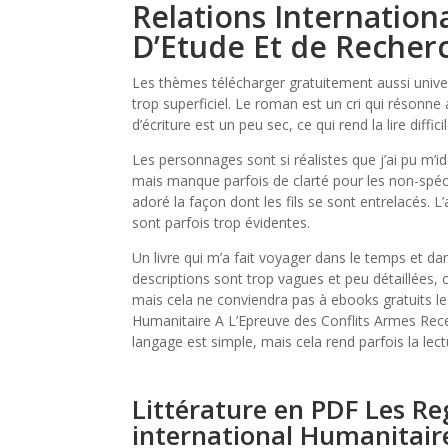
Relations Internationa
D’Etude Et de Recher
Les thèmes télécharger gratuitement aussi univer
trop superficiel. Le roman est un cri qui résonne a
d’écriture est un peu sec, ce qui rend la lire difficil
Les personnages sont si réalistes que j’ai pu m’id
mais manque parfois de clarté pour les non-spécialis
adoré la façon dont les fils se sont entrelacés. 
sont parfois trop évidentes.
Un livre qui m’a fait voyager dans le temps et dans
descriptions sont trop vagues et peu détaillées, ce
mais cela ne conviendra pas à ebooks gratuits les
Humanitaire A L’Epreuve des Conflits Armes Recen
langage est simple, mais cela rend parfois la lectu
Littérature en PDF Les Reg
international Humanitair