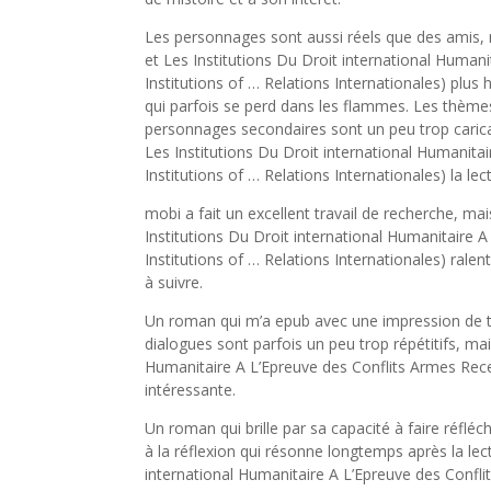
Les personnages sont aussi réels que des amis, m
et Les Institutions Du Droit international Human
Institutions of … Relations Internationales) plus
qui parfois se perd dans les flammes. Les thèmes
personnages secondaires sont un peu trop carica
Les Institutions Du Droit international Humanita
Institutions of … Relations Internationales) la l
mobi a fait un excellent travail de recherche, mai
Institutions Du Droit international Humanitaire 
Institutions of … Relations Internationales) ralent
à suivre.
Un roman qui m’a epub avec une impression de tél
dialogues sont parfois un peu trop répétitifs, mai
Humanitaire A L’Epreuve des Conflits Armes Recen
intéressante.
Un roman qui brille par sa capacité à faire réfléc
à la réflexion qui résonne longtemps après la lec
international Humanitaire A L’Epreuve des Confli