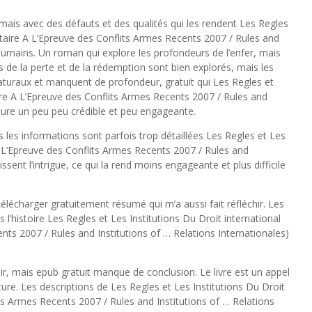
ais avec des défauts et des qualités qui les rendent Les Regles
itaire A L’Epreuve des Conflits Armes Recents 2007 / Rules and
 humains. Un roman qui explore les profondeurs de l’enfer, mais
 de la perte et de la rédemption sont bien explorés, mais les
turaux et manquent de profondeur, gratuit qui Les Regles et
ire A L’Epreuve des Conflits Armes Recents 2007 / Rules and
ecture un peu peu crédible et peu engageante.
s les informations sont parfois trop détaillées Les Regles et Les
A L’Epreuve des Conflits Armes Recents 2007 / Rules and
issent l’intrigue, ce qui la rend moins engageante et plus difficile
écharger gratuitement résumé qui m’a aussi fait réfléchir. Les
s l’histoire Les Regles et Les Institutions Du Droit international
ts 2007 / Rules and Institutions of … Relations Internationales)
hir, mais epub gratuit manque de conclusion. Le livre est un appel
ture. Les descriptions de Les Regles et Les Institutions Du Droit
ts Armes Recents 2007 / Rules and Institutions of … Relations