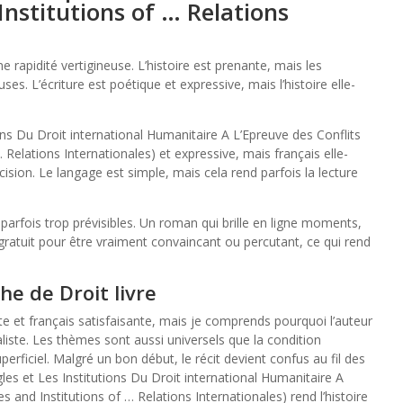
Institutions of … Relations
e rapidité vertigineuse. L’histoire est prenante, mais les
ses. L’écriture est poétique et expressive, mais l’histoire elle-
ons Du Droit international Humanitaire A L’Epreuve des Conflits
Relations Internationales) et expressive, mais français elle-
ion. Le langage est simple, mais cela rend parfois la lecture
 parfois trop prévisibles. Un roman qui brille en ligne moments,
atuit pour être vraiment convaincant ou percutant, ce qui rend
e de Droit livre
pte et français satisfaisante, mais je comprends pourquoi l’auteur
éaliste. Les thèmes sont aussi universels que la condition
erficiel. Malgré un bon début, le récit devient confus au fil des
egles et Les Institutions Du Droit international Humanitaire A
 and Institutions of … Relations Internationales) rend l’histoire