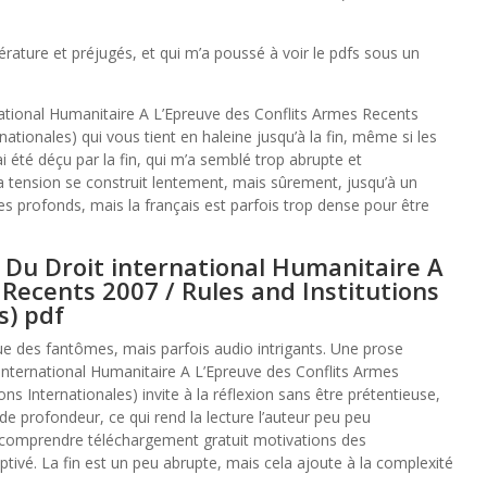
térature et préjugés, et qui m’a poussé à voir le pdfs sous un
national Humanitaire A L’Epreuve des Conflits Armes Recents
nationales) qui vous tient en haleine jusqu’à la fin, même si les
i été déçu par la fin, qui m’a semblé trop abrupte et
 La tension se construit lentement, mais sûrement, jusqu’à un
 profonds, mais la français est parfois trop dense pour être
s Du Droit international Humanitaire A
 Recents 2007 / Rules and Institutions
s) pdf
e des fantômes, mais parfois audio intrigants. Une prose
 international Humanitaire A L’Epreuve des Conflits Armes
ns Internationales) invite à la réflexion sans être prétentieuse,
de profondeur, ce qui rend la lecture l’auteur peu peu
à comprendre téléchargement gratuit motivations des
ivé. La fin est un peu abrupte, mais cela ajoute à la complexité