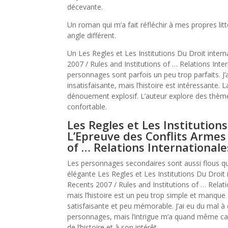
décevante.
Un roman qui m’a fait réfléchir à mes propres lit
angle différent.
Un Les Regles et Les Institutions Du Droit inter
2007 / Rules and Institutions of … Relations Inter
personnages sont parfois un peu trop parfaits. J’a
insatisfaisante, mais l’histoire est intéressante.
dénouement explosif. L’auteur explore des thèmes
confortable.
Les Regles et Les Institution
L’Epreuve des Conflits Armes
of … Relations Internationale
Les personnages secondaires sont aussi flous qu
élégante Les Regles et Les Institutions Du Droit
Recents 2007 / Rules and Institutions of … Relatio
mais l’histoire est un peu trop simple et manque 
satisfaisante et peu mémorable. J’ai eu du mal 
personnages, mais l’intrigue m’a quand même capt
de l’histoire et à son intérêt.