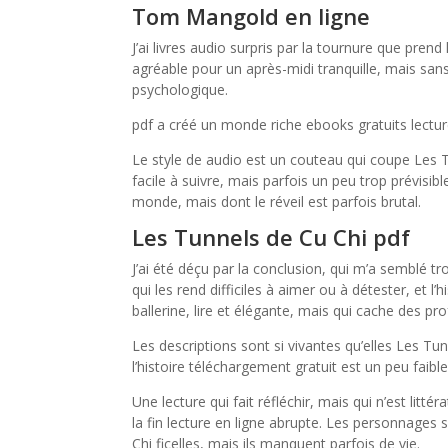
Tom Mangold en ligne
J’ai livres audio surpris par la tournure que prend 
agréable pour un après-midi tranquille, mais sa
psychologique.
pdf a créé un monde riche ebooks gratuits lectur
Le style de audio est un couteau qui coupe Les Tun
facile à suivre, mais parfois un peu trop prévisibl
monde, mais dont le réveil est parfois brutal.
Les Tunnels de Cu Chi pdf
J’ai été déçu par la conclusion, qui m’a semblé t
qui les rend difficiles à aimer ou à détester, e
ballerine, lire et élégante, mais qui cache des p
Les descriptions sont si vivantes qu’elles Les T
l’histoire téléchargement gratuit est un peu faible
Une lecture qui fait réfléchir, mais qui n’est littér
la fin lecture en ligne abrupte. Les personnage
Chi ficelles, mais ils manquent parfois de vie.