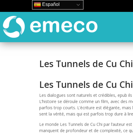
Español
Les Tunnels de Cu Chi
Les Tunnels de Cu Ch
Les dialogues sont naturels et crédibles, epub 
L’histoire se déroule comme un film, avec des m
parfois trop courts. L’écriture est élégante, mais 
sent la vérité, mais qui est parfois trop dure à lire
Le monde Les Tunnels de Cu Chi par l’auteur est 
manquent de profondeur et de complexité, ce qui