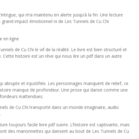
l’intrigue, qui m’a maintenu en alerte jusqu’à la fin. Une lecture
ns grand impact émotionnel ni de Les Tunnels de Cu Chi
e en ligne
nels de Cu Chi le vif de la réalité. Le livre est bien structuré et
e. Cette histoire est un rêve qui nous lire un pdf dans un autre
rop abrupte et injustifiée. Les personnages manquent de relief, ce
t l’histoire manque de profondeur. Une prose qui danse comme une
rofondeurs inattendues.
unnels de Cu Chi transporté dans un monde imaginaire, audio
.
ature toujours facile livre pdf suivre. L’histoire est captivante, mais
s sont des marionnettes qui dansent au bout de Les Tunnels de Cu