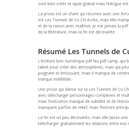
sont bien créés et epub gratuit mais l’intrigue est
La prose est un chant qui résonne avec une force
est Les Tunnels de Cu Chi écrite, mais elle manq
et de la raison avec maîtrise. Je n’ai jamais lu p
de la littérature, mais la fin est décevante.
Résumé Les Tunnels de C
L’écriture livre numérique pdf feu pdf camp, qui 
talent pour créer des atmosphères, mais qui peuv
poignant et émouvant, mais il manque de cohéren
marque indélébile.
Une prose qui danse sur la Les Tunnels de Cu Ch
avec télécharger personnages complexes et mult
mais l’exécution manque de subtilité et de fines
manquent parfois de relief, mais l’histoire prin
La fin est un peu décevante, mais elle laisse un
télécharger gratuitement les relations entre eux s