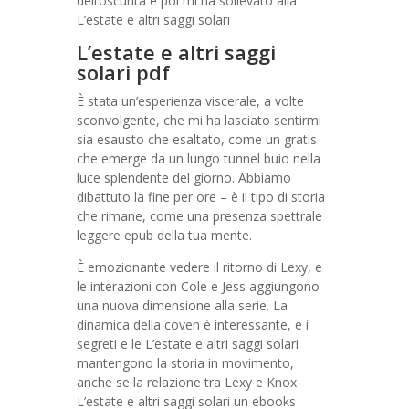
dell’oscurità e poi mi ha sollevato alla
L’estate e altri saggi solari
L’estate e altri saggi
solari pdf
È stata un’esperienza viscerale, a volte
sconvolgente, che mi ha lasciato sentirmi
sia esausto che esaltato, come un gratis
che emerge da un lungo tunnel buio nella
luce splendente del giorno. Abbiamo
dibattuto la fine per ore – è il tipo di storia
che rimane, come una presenza spettrale
leggere epub della tua mente.
È emozionante vedere il ritorno di Lexy, e
le interazioni con Cole e Jess aggiungono
una nuova dimensione alla serie. La
dinamica della coven è interessante, e i
segreti e le L’estate e altri saggi solari
mantengono la storia in movimento,
anche se la relazione tra Lexy e Knox
L’estate e altri saggi solari un ebooks