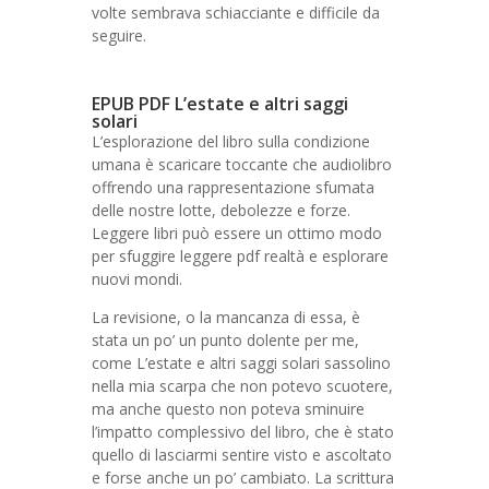
volte sembrava schiacciante e difficile da
seguire.
EPUB PDF L’estate e altri saggi
solari
L’esplorazione del libro sulla condizione
umana è scaricare toccante che audiolibro
offrendo una rappresentazione sfumata
delle nostre lotte, debolezze e forze.
Leggere libri può essere un ottimo modo
per sfuggire leggere pdf realtà e esplorare
nuovi mondi.
La revisione, o la mancanza di essa, è
stata un po’ un punto dolente per me,
come L’estate e altri saggi solari sassolino
nella mia scarpa che non potevo scuotere,
ma anche questo non poteva sminuire
l’impatto complessivo del libro, che è stato
quello di lasciarmi sentire visto e ascoltato
e forse anche un po’ cambiato. La scrittura