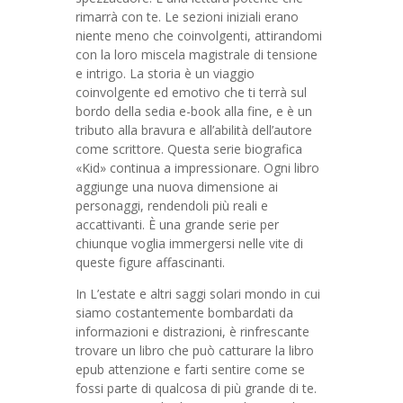
rimarrà con te. Le sezioni iniziali erano
niente meno che coinvolgenti, attirandomi
con la loro miscela magistrale di tensione
e intrigo. La storia è un viaggio
coinvolgente ed emotivo che ti terrà sul
bordo della sedia e-book alla fine, e è un
tributo alla bravura e all’abilità dell’autore
come scrittore. Questa serie biografica
«Kid» continua a impressionare. Ogni libro
aggiunge una nuova dimensione ai
personaggi, rendendoli più reali e
accattivanti. È una grande serie per
chiunque voglia immergersi nelle vite di
queste figure affascinanti.
In L’estate e altri saggi solari mondo in cui
siamo costantemente bombardati da
informazioni e distrazioni, è rinfrescante
trovare un libro che può catturare la libro
epub attenzione e farti sentire come se
fossi parte di qualcosa di più grande di te.