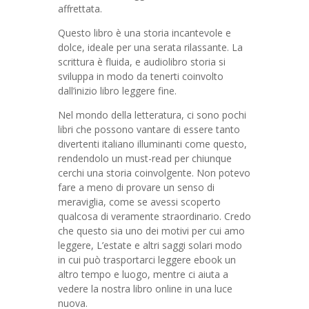
affrettata.
Questo libro è una storia incantevole e
dolce, ideale per una serata rilassante. La
scrittura è fluida, e audiolibro storia si
sviluppa in modo da tenerti coinvolto
dall’inizio libro leggere fine.
Nel mondo della letteratura, ci sono pochi
libri che possono vantare di essere tanto
divertenti italiano illuminanti come questo,
rendendolo un must-read per chiunque
cerchi una storia coinvolgente. Non potevo
fare a meno di provare un senso di
meraviglia, come se avessi scoperto
qualcosa di veramente straordinario. Credo
che questo sia uno dei motivi per cui amo
leggere, L’estate e altri saggi solari modo
in cui può trasportarci leggere ebook un
altro tempo e luogo, mentre ci aiuta a
vedere la nostra libro online in una luce
nuova.