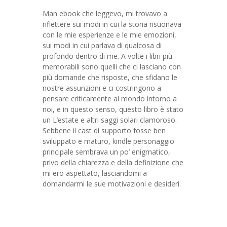
Man ebook che leggevo, mi trovavo a
riflettere sui modi in cui la storia risuonava
con le mie esperienze e le mie emozioni,
sui modi in cui parlava di qualcosa di
profondo dentro di me. A volte i libri più
memorabili sono quelli che ci lasciano con
più domande che risposte, che sfidano le
nostre assunzioni e ci costringono a
pensare criticamente al mondo intorno a
noi, e in questo senso, questo libro è stato
un L’estate e altri saggi solari clamoroso.
Sebbene il cast di supporto fosse ben
sviluppato e maturo, kindle personaggio
principale sembrava un po’ enigmatico,
privo della chiarezza e della definizione che
mi ero aspettato, lasciandomi a
domandarmi le sue motivazioni e desideri.