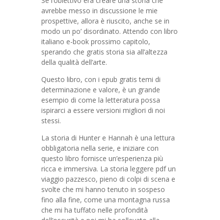
Se l’obiettivo era creare una storia che
avrebbe messo in discussione le mie
prospettive, allora è riuscito, anche se in
modo un po’ disordinato. Attendo con libro
italiano e-book prossimo capitolo,
sperando che gratis storia sia all’altezza
della qualità dell’arte.
Questo libro, con i epub gratis temi di
determinazione e valore, è un grande
esempio di come la letteratura possa
ispirarci a essere versioni migliori di noi
stessi.
La storia di Hunter e Hannah è una lettura
obbligatoria nella serie, e iniziare con
questo libro fornisce un’esperienza più
ricca e immersiva. La storia leggere pdf un
viaggio pazzesco, pieno di colpi di scena e
svolte che mi hanno tenuto in sospeso
fino alla fine, come una montagna russa
che mi ha tuffato nelle profondità