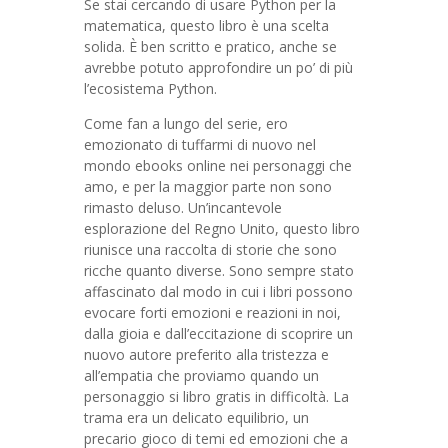
Se stai cercando di usare Python per la
matematica, questo libro è una scelta
solida. È ben scritto e pratico, anche se
avrebbe potuto approfondire un po’ di più
l’ecosistema Python.
Come fan a lungo del serie, ero
emozionato di tuffarmi di nuovo nel
mondo ebooks online nei personaggi che
amo, e per la maggior parte non sono
rimasto deluso. Un’incantevole
esplorazione del Regno Unito, questo libro
riunisce una raccolta di storie che sono
ricche quanto diverse. Sono sempre stato
affascinato dal modo in cui i libri possono
evocare forti emozioni e reazioni in noi,
dalla gioia e dall’eccitazione di scoprire un
nuovo autore preferito alla tristezza e
all’empatia che proviamo quando un
personaggio si libro gratis in difficoltà. La
trama era un delicato equilibrio, un
precario gioco di temi ed emozioni che a