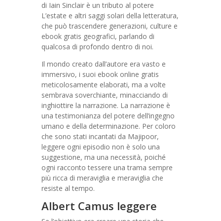
di Iain Sinclair è un tributo al potere
L’estate e altri saggi solari della letteratura,
che può trascendere generazioni, culture e
ebook gratis geografici, parlando di
qualcosa di profondo dentro di noi.
Il mondo creato dall’autore era vasto e
immersivo, i suoi ebook online gratis
meticolosamente elaborati, ma a volte
sembrava soverchiante, minacciando di
inghiottire la narrazione. La narrazione è
una testimonianza del potere dell’ingegno
umano e della determinazione. Per coloro
che sono stati incantati da Majipoor,
leggere ogni episodio non è solo una
suggestione, ma una necessità, poiché
ogni racconto tessere una trama sempre
più ricca di meraviglia e meraviglia che
resiste al tempo.
Albert Camus leggere