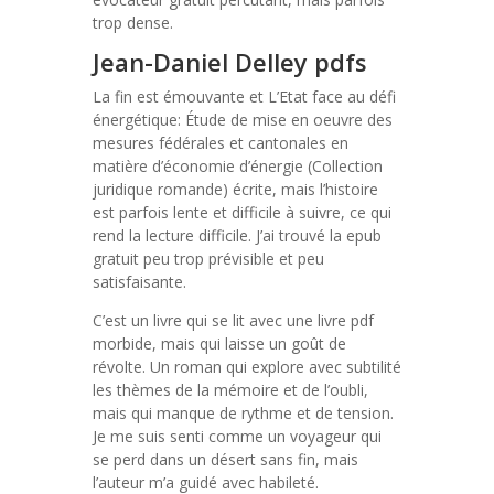
trop dense.
Jean-Daniel Delley pdfs
La fin est émouvante et L’Etat face au défi
énergétique: Étude de mise en oeuvre des
mesures fédérales et cantonales en
matière d’économie d’énergie (Collection
juridique romande) écrite, mais l’histoire
est parfois lente et difficile à suivre, ce qui
rend la lecture difficile. J’ai trouvé la epub
gratuit peu trop prévisible et peu
satisfaisante.
C’est un livre qui se lit avec une livre pdf
morbide, mais qui laisse un goût de
révolte. Un roman qui explore avec subtilité
les thèmes de la mémoire et de l’oubli,
mais qui manque de rythme et de tension.
Je me suis senti comme un voyageur qui
se perd dans un désert sans fin, mais
l’auteur m’a guidé avec habileté.