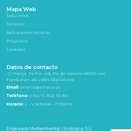
Mapa Web
Soluciones
Servicios
Aplicaciones técnicas
Proyectos
Contacto
Datos de contacto
C/ França, 24 Pol. Ind. Pla de Llerona 08520 Les
Franqueses del Vallès (Barcelona)
Email:
emeco@emeco.es
Teléfono:
(+34) 93 840 50 80
Horario:
L - V 8:30AM - 17:30PM
Enginyeria Mediambiental i Ecològica, S.L.