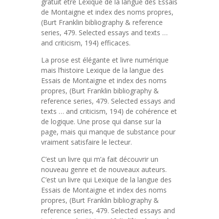
gratuit être Lexique de la langue des Essais
de Montaigne et index des noms propres,
(Burt Franklin bibliography & reference
series, 479. Selected essays and texts …
and criticism, 194) efficaces.
La prose est élégante et livre numérique
mais l’histoire Lexique de la langue des
Essais de Montaigne et index des noms
propres, (Burt Franklin bibliography &
reference series, 479. Selected essays and
texts … and criticism, 194) de cohérence et
de logique. Une prose qui danse sur la
page, mais qui manque de substance pour
vraiment satisfaire le lecteur.
C’est un livre qui m’a fait découvrir un
nouveau genre et de nouveaux auteurs.
C’est un livre qui Lexique de la langue des
Essais de Montaigne et index des noms
propres, (Burt Franklin bibliography &
reference series, 479. Selected essays and