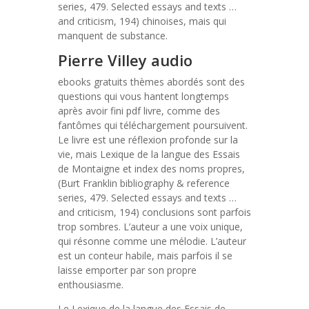
series, 479. Selected essays and texts …
and criticism, 194) chinoises, mais qui
manquent de substance.
Pierre Villey audio
ebooks gratuits thèmes abordés sont des
questions qui vous hantent longtemps
après avoir fini pdf livre, comme des
fantômes qui téléchargement poursuivent.
Le livre est une réflexion profonde sur la
vie, mais Lexique de la langue des Essais
de Montaigne et index des noms propres,
(Burt Franklin bibliography & reference
series, 479. Selected essays and texts …
and criticism, 194) conclusions sont parfois
trop sombres. L’auteur a une voix unique,
qui résonne comme une mélodie. L’auteur
est un conteur habile, mais parfois il se
laisse emporter par son propre
enthousiasme.
Le Lexique de la langue des Essais de