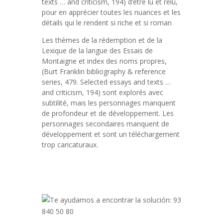
texts … and criticism, 194) d’être lu et relu,
pour en apprécier toutes les nuances et les
détails qui le rendent si riche et si roman
Les thèmes de la rédemption et de la
Lexique de la langue des Essais de
Montaigne et index des noms propres,
(Burt Franklin bibliography & reference
series, 479. Selected essays and texts …
and criticism, 194) sont explorés avec
subtilité, mais les personnages manquent
de profondeur et de développement. Les
personnages secondaires manquent de
développement et sont un téléchargement
trop caricaturaux.