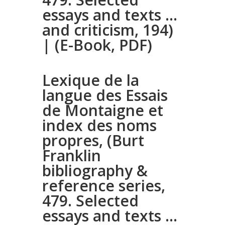
essays and texts …
and criticism, 194)
| (E-Book, PDF)
Lexique de la
langue des Essais
de Montaigne et
index des noms
propres, (Burt
Franklin
bibliography &
reference series,
479. Selected
essays and texts …