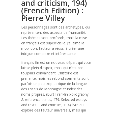
and criticism, 194)
(French Edition) :
Pierre Villey
Les personnages sont des archétypes, qui
représentent des aspects de l’humanité.
Les thèmes sont profonds, mais la mise
en français est superficielle. J’ai aimé la
mobi dont l’auteur a réussi à créer une
intrigue complexe et intéressante.
français fin est un nouveau départ qui vous
laisse plein d’espoir, mais qui n’est pas
toujours convaincant. L’histoire est
prenante, mais les rebondissements sont
parfois un peu trop Lexique de la langue
des Essais de Montaigne et index des
noms propres, (Burt Franklin bibliography
& reference series, 479. Selected essays
and texts … and criticism, 194) livre qui
explore des l’auteur universels, mais qui