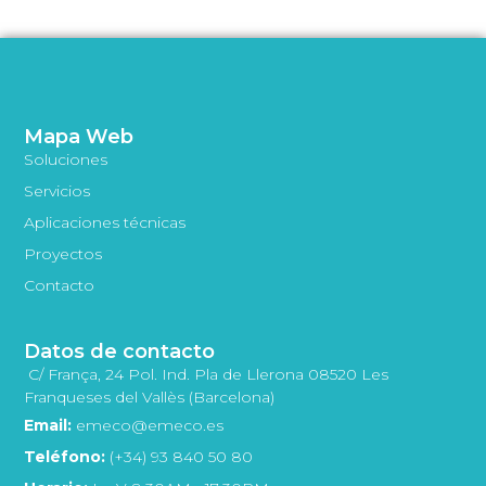
Mapa Web
Soluciones
Servicios
Aplicaciones técnicas
Proyectos
Contacto
Datos de contacto
C/ França, 24 Pol. Ind. Pla de Llerona 08520 Les
Franqueses del Vallès (Barcelona)
Email:
emeco@emeco.es
Teléfono:
(+34) 93 840 50 80