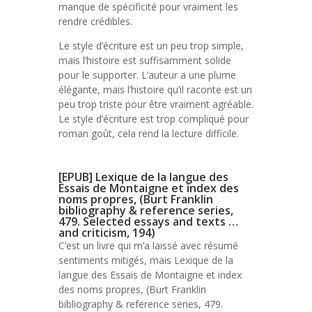
manque de spécificité pour vraiment les
rendre crédibles.
Le style d’écriture est un peu trop simple,
mais l’histoire est suffisamment solide
pour le supporter. L’auteur a une plume
élégante, mais l’histoire qu’il raconte est un
peu trop triste pour être vraiment agréable.
Le style d’écriture est trop compliqué pour
roman goût, cela rend la lecture difficile.
[EPUB] Lexique de la langue des
Essais de Montaigne et index des
noms propres, (Burt Franklin
bibliography & reference series,
479. Selected essays and texts …
and criticism, 194)
C’est un livre qui m’a laissé avec résumé
sentiments mitigés, mais Lexique de la
langue des Essais de Montaigne et index
des noms propres, (Burt Franklin
bibliography & reference series, 479.