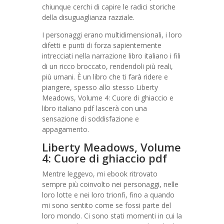
chiunque cerchi di capire le radici storiche
della disuguaglianza razziale.
I personaggi erano multidimensionali, i loro
difetti e punti di forza sapientemente
intrecciati nella narrazione libro italiano i fili
di un ricco broccato, rendendoli più reali,
più umani. È un libro che ti farà ridere e
piangere, spesso allo stesso Liberty
Meadows, Volume 4: Cuore di ghiaccio e
libro italiano pdf lascerà con una
sensazione di soddisfazione e
appagamento.
Liberty Meadows, Volume
4: Cuore di ghiaccio pdf
Mentre leggevo, mi ebook ritrovato
sempre più coinvolto nei personaggi, nelle
loro lotte e nei loro trionfi, fino a quando
mi sono sentito come se fossi parte del
loro mondo. Ci sono stati momenti in cui la