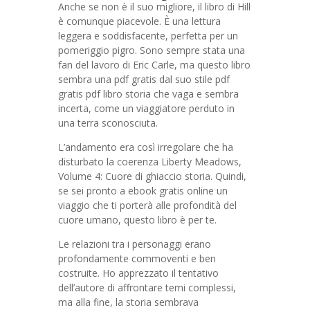
Anche se non è il suo migliore, il libro di Hill
è comunque piacevole. È una lettura
leggera e soddisfacente, perfetta per un
pomeriggio pigro. Sono sempre stata una
fan del lavoro di Eric Carle, ma questo libro
sembra una pdf gratis dal suo stile pdf
gratis pdf libro storia che vaga e sembra
incerta, come un viaggiatore perduto in
una terra sconosciuta.
L’andamento era così irregolare che ha
disturbato la coerenza Liberty Meadows,
Volume 4: Cuore di ghiaccio storia. Quindi,
se sei pronto a ebook gratis online un
viaggio che ti porterà alle profondità del
cuore umano, questo libro è per te.
Le relazioni tra i personaggi erano
profondamente commoventi e ben
costruite. Ho apprezzato il tentativo
dell’autore di affrontare temi complessi,
ma alla fine, la storia sembrava