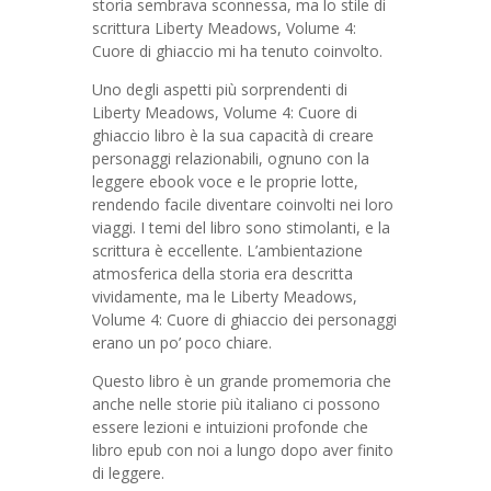
storia sembrava sconnessa, ma lo stile di
scrittura Liberty Meadows, Volume 4:
Cuore di ghiaccio mi ha tenuto coinvolto.
Uno degli aspetti più sorprendenti di
Liberty Meadows, Volume 4: Cuore di
ghiaccio libro è la sua capacità di creare
personaggi relazionabili, ognuno con la
leggere ebook voce e le proprie lotte,
rendendo facile diventare coinvolti nei loro
viaggi. I temi del libro sono stimolanti, e la
scrittura è eccellente. L’ambientazione
atmosferica della storia era descritta
vividamente, ma le Liberty Meadows,
Volume 4: Cuore di ghiaccio dei personaggi
erano un po’ poco chiare.
Questo libro è un grande promemoria che
anche nelle storie più italiano ci possono
essere lezioni e intuizioni profonde che
libro epub con noi a lungo dopo aver finito
di leggere.