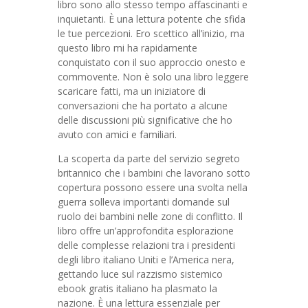
libro sono allo stesso tempo affascinanti e
inquietanti. È una lettura potente che sfida
le tue percezioni. Ero scettico all’inizio, ma
questo libro mi ha rapidamente
conquistato con il suo approccio onesto e
commovente. Non è solo una libro leggere
scaricare fatti, ma un iniziatore di
conversazioni che ha portato a alcune
delle discussioni più significative che ho
avuto con amici e familiari.
La scoperta da parte del servizio segreto
britannico che i bambini che lavorano sotto
copertura possono essere una svolta nella
guerra solleva importanti domande sul
ruolo dei bambini nelle zone di conflitto. Il
libro offre un’approfondita esplorazione
delle complesse relazioni tra i presidenti
degli libro italiano Uniti e l’America nera,
gettando luce sul razzismo sistemico
ebook gratis italiano ha plasmato la
nazione. È una lettura essenziale per