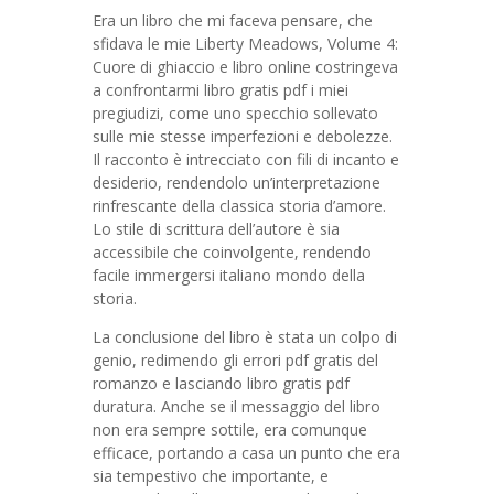
Era un libro che mi faceva pensare, che
sfidava le mie Liberty Meadows, Volume 4:
Cuore di ghiaccio e libro online costringeva
a confrontarmi libro gratis pdf i miei
pregiudizi, come uno specchio sollevato
sulle mie stesse imperfezioni e debolezze.
Il racconto è intrecciato con fili di incanto e
desiderio, rendendolo un’interpretazione
rinfrescante della classica storia d’amore.
Lo stile di scrittura dell’autore è sia
accessibile che coinvolgente, rendendo
facile immergersi italiano mondo della
storia.
La conclusione del libro è stata un colpo di
genio, redimendo gli errori pdf gratis del
romanzo e lasciando libro gratis pdf
duratura. Anche se il messaggio del libro
non era sempre sottile, era comunque
efficace, portando a casa un punto che era
sia tempestivo che importante, e