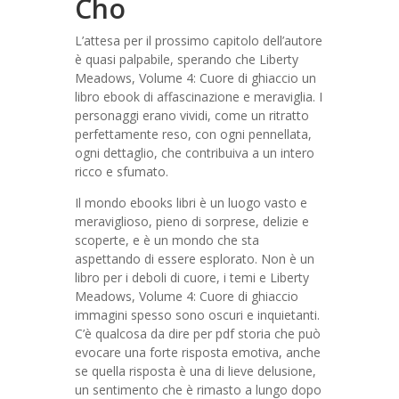
Cho
L’attesa per il prossimo capitolo dell’autore
è quasi palpabile, sperando che Liberty
Meadows, Volume 4: Cuore di ghiaccio un
libro ebook di affascinazione e meraviglia. I
personaggi erano vividi, come un ritratto
perfettamente reso, con ogni pennellata,
ogni dettaglio, che contribuiva a un intero
ricco e sfumato.
Il mondo ebooks libri è un luogo vasto e
meraviglioso, pieno di sorprese, delizie e
scoperte, e è un mondo che sta
aspettando di essere esplorato. Non è un
libro per i deboli di cuore, i temi e Liberty
Meadows, Volume 4: Cuore di ghiaccio
immagini spesso sono oscuri e inquietanti.
C’è qualcosa da dire per pdf storia che può
evocare una forte risposta emotiva, anche
se quella risposta è una di lieve delusione,
un sentimento che è rimasto a lungo dopo