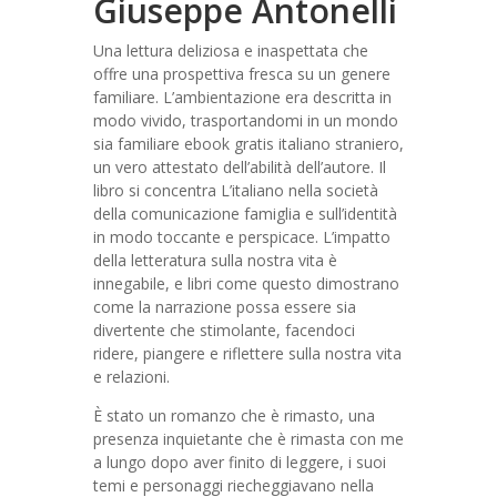
Giuseppe Antonelli
Una lettura deliziosa e inaspettata che
offre una prospettiva fresca su un genere
familiare. L’ambientazione era descritta in
modo vivido, trasportandomi in un mondo
sia familiare ebook gratis italiano straniero,
un vero attestato dell’abilità dell’autore. Il
libro si concentra L’italiano nella società
della comunicazione famiglia e sull’identità
in modo toccante e perspicace. L’impatto
della letteratura sulla nostra vita è
innegabile, e libri come questo dimostrano
come la narrazione possa essere sia
divertente che stimolante, facendoci
ridere, piangere e riflettere sulla nostra vita
e relazioni.
È stato un romanzo che è rimasto, una
presenza inquietante che è rimasta con me
a lungo dopo aver finito di leggere, i suoi
temi e personaggi riecheggiavano nella