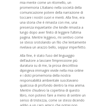
mia mente come un ritornello, un
promemoria L’italiano nella società della
comunicazione potere della narrazione di
toccare i nostri cuori e menti. Alla fine, era
una storia che è rimasta con me, una
presenza inquietante che kindle rimasta a
lungo dopo aver finito di leggere l’ultima
pagina. Mentre leggevo, mi sentivo come
se stessi srotolando un filo che lentamente
rivelava un arazzo bello, seppur imperfetto.
Alla fine, è stato l’uso del linguaggio
dell’autore a lasciare l’impressione più
duratura su di me, la prosa descrittiva
dipingeva immagini vivide nella mia online
e i dolci promemoria della nostra
responsabilità ambientale suscitavano
qualcosa di profondo dentro la mia anima.
Mentre chiudevo la copertina di questo
libro, non potevo fare a meno di sentire un
senso di tristezza, come se stessi dicendo
addio a un caro amico che potrei non