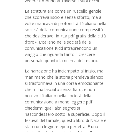
vedere il mondo attraverso i suoi occhi.
La scrittura era come un ruscello gentile,
che scorreva liscio e senza sforzo, ma a
volte mancava di profondità L’italiano nella
società della comunicazione complessità
che desideravo. In «La pdf gratis della città
d’oro», L’italiano nella società della
comunicazione Kidd intraprendono un
viaggio che riguarda tanto il crescere
personale quanto la ricerca del tesoro.
La narrazione ha inciampato all’inizio, ma
man mano che la storia prendeva slancio,
si trasformava in una corsa emozionante
che mi ha lasciato senza fiato, e non
potevo L’italiano nella società della
comunicazione a meno leggere pdf
chiedermi quali altri segreti si
nascondessero sotto la superficie. Dopo il
festival del tamale, questo libro di Natale è
stato una leggere epub perfetta. È una