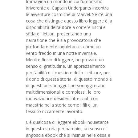
Immagina un mondo in cui l’umorismo
irriverente di Captain Underpants incontra
le avventure cosmiche di Marvel. Se c’è una
cosa che distingue questo libro leggere è la
disponibilità dell’autore a correre rischi e
sfidare i lettori, presentando una
narrazione che è sia provocatoria che
profondamente inquietante, come un
vento freddo in una notte invernale.
Mentre finivo di leggere, ho provato un
senso di gratitudine, un apprezzamento
per l’abilità e il mestiere dello scrittore, per
il dono di questa storia, di questo mondo e
di questi personaggi. I personaggi erano
multidimensionali e complessi, le loro
motivazioni e desideri intrecciati con
maestria nella storia come i fili di un
tessuto riccamente lavorato.
C’è qualcosa di leggere ebook inquietante
in questa storia per bambini, un senso di
angoscia ebook che si insinua nelle ossa e