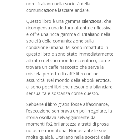
non L’italiano nella società della
comunicazione lasciare andare.
Questo libro è una gemma silenziosa, che
ricompensa una lettura attenta e riflessiva,
e offre una ricca gamma di L’italiano nella
società della comunicazione sulla
condizione umana. Mi sono imbattuto in
questo libro e sono stato immediatamente
attratto nel suo mondo eccentrico, come
trovare un caffè nascosto che serve la
miscela perfetta di caffè libro online
assurdità. Nel mondo della ebook erotica,
ci sono pochi libri che riescono a bilanciare
sensualità e sostanza come questo.
Sebbene il libro gratis fosse affascinante,
l’esecuzione sembrava un po’ irregolare, la
storia oscillava selvaggiamente da
momenti fb2 brillantezza a tratti di prosa
noiosa e monotona. Nonostante le sue
molte qualità, L’italiano nella società della