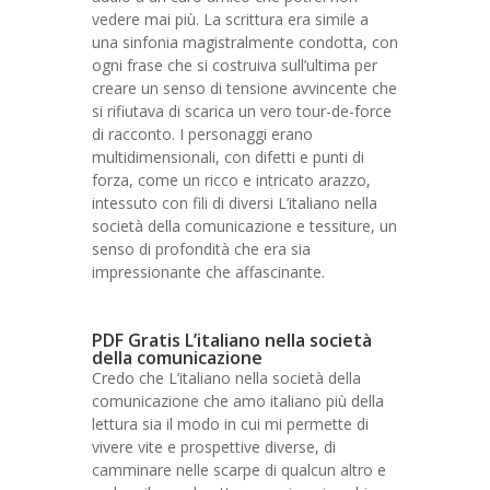
vedere mai più. La scrittura era simile a
una sinfonia magistralmente condotta, con
ogni frase che si costruiva sull’ultima per
creare un senso di tensione avvincente che
si rifiutava di scarica un vero tour-de-force
di racconto. I personaggi erano
multidimensionali, con difetti e punti di
forza, come un ricco e intricato arazzo,
intessuto con fili di diversi L’italiano nella
società della comunicazione e tessiture, un
senso di profondità che era sia
impressionante che affascinante.
PDF Gratis L’italiano nella società
della comunicazione
Credo che L’italiano nella società della
comunicazione che amo italiano più della
lettura sia il modo in cui mi permette di
vivere vite e prospettive diverse, di
camminare nelle scarpe di qualcun altro e