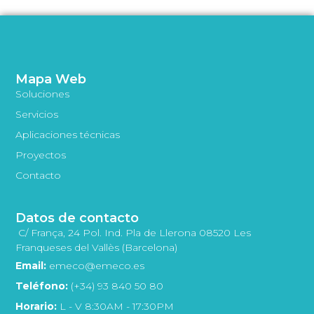
Mapa Web
Soluciones
Servicios
Aplicaciones técnicas
Proyectos
Contacto
Datos de contacto
C/ França, 24 Pol. Ind. Pla de Llerona 08520 Les
Franqueses del Vallès (Barcelona)
Email:
emeco@emeco.es
Teléfono:
(+34) 93 840 50 80
Horario:
L - V 8:30AM - 17:30PM