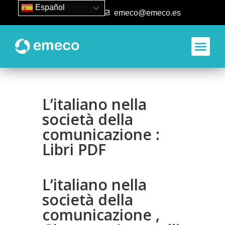
Español
93 840 50 80
emeco@emeco.es
L’italiano nella
società della
comunicazione :
Libri PDF
L’italiano nella
società della
comunicazione ,