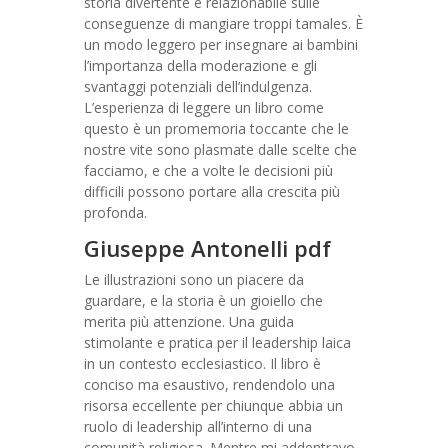
storia divertente e relazionabile sulle
conseguenze di mangiare troppi tamales. È
un modo leggero per insegnare ai bambini
l’importanza della moderazione e gli
svantaggi potenziali dell’indulgenza.
L’esperienza di leggere un libro come
questo è un promemoria toccante che le
nostre vite sono plasmate dalle scelte che
facciamo, e che a volte le decisioni più
difficili possono portare alla crescita più
profonda.
Giuseppe Antonelli pdf
Le illustrazioni sono un piacere da
guardare, e la storia è un gioiello che
merita più attenzione. Una guida
stimolante e pratica per il leadership laica
in un contesto ecclesiastico. Il libro è
conciso ma esaustivo, rendendolo una
risorsa eccellente per chiunque abbia un
ruolo di leadership all’interno di una
comunità religiosa. Mentre mi addentravo