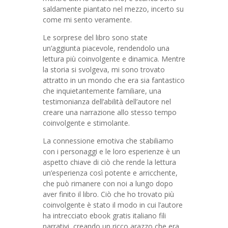
saldamente piantato nel mezzo, incerto su
come mi sento veramente.
Le sorprese del libro sono state
un’aggiunta piacevole, rendendolo una
lettura più coinvolgente e dinamica. Mentre
la storia si svolgeva, mi sono trovato
attratto in un mondo che era sia fantastico
che inquietantemente familiare, una
testimonianza dell’abilità dell’autore nel
creare una narrazione allo stesso tempo
coinvolgente e stimolante.
La connessione emotiva che stabiliamo
con i personaggi e le loro esperienze è un
aspetto chiave di ciò che rende la lettura
un’esperienza così potente e arricchente,
che può rimanere con noi a lungo dopo
aver finito il libro. Ciò che ho trovato più
coinvolgente è stato il modo in cui l’autore
ha intrecciato ebook gratis italiano fili
narrativi, creando un ricco arazzo che era