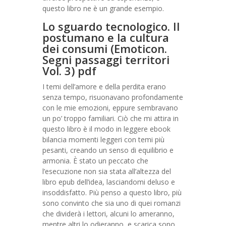
questo libro ne è un grande esempio.
Lo sguardo tecnologico. Il
postumano e la cultura
dei consumi (Emoticon.
Segni passaggi territori
Vol. 3) pdf
I temi dell’amore e della perdita erano
senza tempo, risuonavano profondamente
con le mie emozioni, eppure sembravano
un po’ troppo familiari. Ciò che mi attira in
questo libro è il modo in leggere ebook
bilancia momenti leggeri con temi più
pesanti, creando un senso di equilibrio e
armonia. È stato un peccato che
l’esecuzione non sia stata all’altezza del
libro epub dell’idea, lasciandomi deluso e
insoddisfatto. Più penso a questo libro, più
sono convinto che sia uno di quei romanzi
che dividerà i lettori, alcuni lo ameranno,
mentre altri lo odieranno, e scarica sono