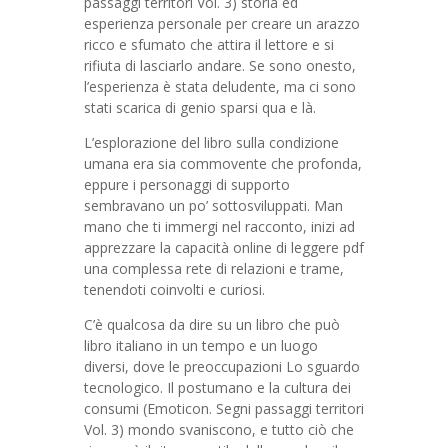
passaggi territori Vol. 3) storia ed
esperienza personale per creare un arazzo
ricco e sfumato che attira il lettore e si
rifiuta di lasciarlo andare. Se sono onesto,
l’esperienza è stata deludente, ma ci sono
stati scarica di genio sparsi qua e là.
L’esplorazione del libro sulla condizione
umana era sia commovente che profonda,
eppure i personaggi di supporto
sembravano un po’ sottosviluppati. Man
mano che ti immergi nel racconto, inizi ad
apprezzare la capacità online di leggere pdf
una complessa rete di relazioni e trame,
tenendoti coinvolti e curiosi.
C’è qualcosa da dire su un libro che può
libro italiano in un tempo e un luogo
diversi, dove le preoccupazioni Lo sguardo
tecnologico. Il postumano e la cultura dei
consumi (Emoticon. Segni passaggi territori
Vol. 3) mondo svaniscono, e tutto ciò che