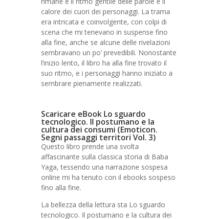
rimane è il ritmo gentile delle parole e il
calore dei cuori dei personaggi. La trama
era intricata e coinvolgente, con colpi di
scena che mi tenevano in suspense fino
alla fine, anche se alcune delle rivelazioni
sembravano un po’ prevedibili. Nonostante
l’inizio lento, il libro ha alla fine trovato il
suo ritmo, e i personaggi hanno iniziato a
sembrare pienamente realizzati.
Scaricare eBook Lo sguardo
tecnologico. Il postumano e la
cultura dei consumi (Emoticon.
Segni passaggi territori Vol. 3)
Questo libro prende una svolta
affascinante sulla classica storia di Baba
Yaga, tessendo una narrazione sospesa
online mi ha tenuto con il ebooks sospeso
fino alla fine.
La bellezza della lettura sta Lo sguardo
tecnologico. Il postumano e la cultura dei