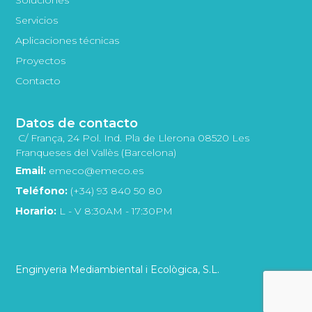
Servicios
Aplicaciones técnicas
Proyectos
Contacto
Datos de contacto
C/ França, 24 Pol. Ind. Pla de Llerona 08520 Les
Franqueses del Vallès (Barcelona)
Email:
emeco@emeco.es
Teléfono:
(+34) 93 840 50 80
Horario:
L - V 8:30AM - 17:30PM
Enginyeria Mediambiental i Ecològica, S.L.