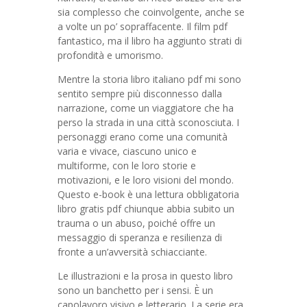
sia complesso che coinvolgente, anche se
a volte un po’ sopraffacente. Il film pdf
fantastico, ma il libro ha aggiunto strati di
profondità e umorismo.
Mentre la storia libro italiano pdf mi sono
sentito sempre più disconnesso dalla
narrazione, come un viaggiatore che ha
perso la strada in una città sconosciuta. I
personaggi erano come una comunità
varia e vivace, ciascuno unico e
multiforme, con le loro storie e
motivazioni, e le loro visioni del mondo.
Questo e-book è una lettura obbligatoria
libro gratis pdf chiunque abbia subito un
trauma o un abuso, poiché offre un
messaggio di speranza e resilienza di
fronte a un’avversità schiacciante.
Le illustrazioni e la prosa in questo libro
sono un banchetto per i sensi. È un
capolavoro visivo e letterario. La serie era