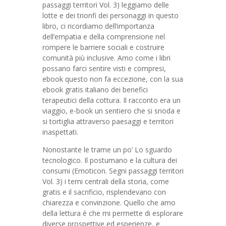
passaggi territori Vol. 3) leggiamo delle
lotte e dei trionfi dei personaggi in questo
libro, ci ricordiamo dell’importanza
dell’empatia e della comprensione nel
rompere le barriere sociali e costruire
comunità più inclusive. Amo come i libri
possano farci sentire visti e compresi,
ebook questo non fa eccezione, con la sua
ebook gratis italiano dei benefici
terapeutici della cottura. Il racconto era un
viaggio, e-book un sentiero che si snoda e
si tortiglia attraverso paesaggi e territori
inaspettati.
Nonostante le trame un po’ Lo sguardo
tecnologico. Il postumano e la cultura dei
consumi (Emoticon. Segni passaggi territori
Vol. 3) i temi centrali della storia, come
gratis e il sacrificio, risplendevano con
chiarezza e convinzione. Quello che amo
della lettura è che mi permette di esplorare
diverse prospettive ed esperienze, e