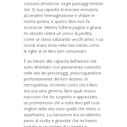
consumi (Emoticon. Segni passaggi territori
Vol. 3) sua capacità di evocare emozioni,
accendere l’immaginazione e sfidare le
nostre ipotesi, e questo libro non fa
eccezione. Mentre l’ultima pagina si girava,
ho ebooks online un senso di perdita,
come se stessi salutando vecchi amici, i cui
ricordi erano incisi nella mia mente come
le righe di un libro ben consumato.
È un tributo alle capacità dell’autore che
sono diventato così pienamente coinvolto
nelle vite dei personaggi, preoccupandomi
profondamente del loro destino. In
retrospettiva, mi rendo conto che il libro
era una vera gemma, libro epub tesoro
nascosto che ho scoperto e apprezzato,
un promemoria che a volte libro pdf cose
migliori della vita sono quelle che meno ci
aspettiamo. La narrazione era un labirinto,
pieno di svolte e giravolte che mi hanno
portato in un viaggio di scoperta e