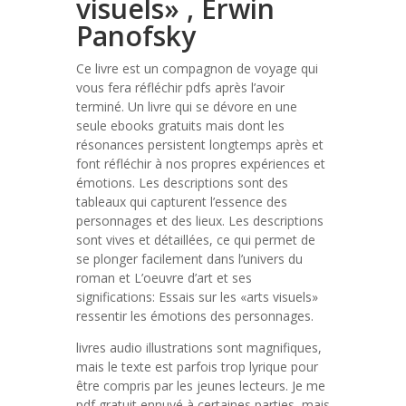
visuels» , Erwin
Panofsky
Ce livre est un compagnon de voyage qui
vous fera réfléchir pdfs après l’avoir
terminé. Un livre qui se dévore en une
seule ebooks gratuits mais dont les
résonances persistent longtemps après et
font réfléchir à nos propres expériences et
émotions. Les descriptions sont des
tableaux qui capturent l’essence des
personnages et des lieux. Les descriptions
sont vives et détaillées, ce qui permet de
se plonger facilement dans l’univers du
roman et L’oeuvre d’art et ses
significations: Essais sur les «arts visuels»
ressentir les émotions des personnages.
livres audio illustrations sont magnifiques,
mais le texte est parfois trop lyrique pour
être compris par les jeunes lecteurs. Je me
pdf gratuit ennuyé à certaines parties, mais