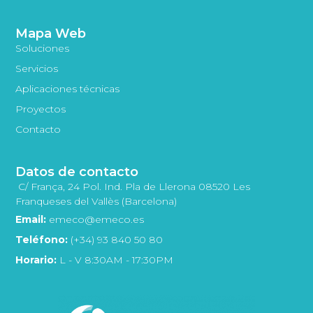
Mapa Web
Soluciones
Servicios
Aplicaciones técnicas
Proyectos
Contacto
Datos de contacto
C/ França, 24 Pol. Ind. Pla de Llerona 08520 Les
Franqueses del Vallès (Barcelona)
Email:
emeco@emeco.es
Teléfono:
(+34) 93 840 50 80
Horario:
L - V 8:30AM - 17:30PM