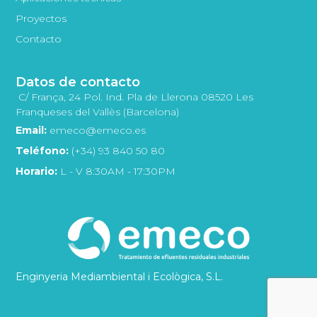
Proyectos
Contacto
Datos de contacto
C/ França, 24 Pol. Ind. Pla de Llerona 08520 Les
Franqueses del Vallès (Barcelona)
Email:
emeco@emeco.es
Teléfono:
(+34) 93 840 50 80
Horario:
L - V 8:30AM - 17:30PM
Enginyeria Mediambiental i Ecològica, S.L.