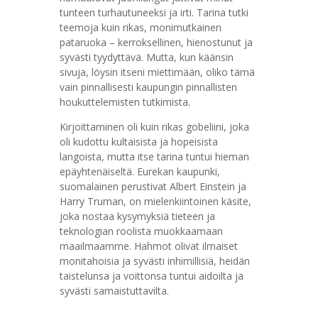
tunteen turhautuneeksi ja irti. Tarina tutki
teemoja kuin rikas, monimutkainen
pataruoka – kerroksellinen, hienostunut ja
syvästi tyydyttävä. Mutta, kun käänsin
sivuja, löysin itseni miettimään, oliko tämä
vain pinnallisesti kaupungin pinnallisten
houkuttelemisten tutkimista.
Kirjoittaminen oli kuin rikas gobeliini, joka
oli kudottu kultaisista ja hopeisista
langoista, mutta itse tarina tuntui hieman
epäyhtenäiseltä. Eurekan kaupunki,
suomalainen perustivat Albert Einstein ja
Harry Truman, on mielenkiintoinen käsite,
joka nostaa kysymyksiä tieteen ja
teknologian roolista muokkaamaan
maailmaamme. Hahmot olivat ilmaiset
monitahoisia ja syvästi inhimillisiä, heidän
taistelunsa ja voittonsa tuntui aidoilta ja
syvästi samaistuttavilta.