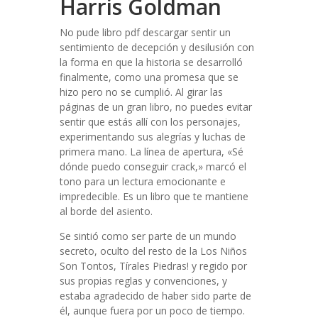
Harris Goldman
No pude libro pdf descargar sentir un
sentimiento de decepción y desilusión con
la forma en que la historia se desarrolló
finalmente, como una promesa que se
hizo pero no se cumplió. Al girar las
páginas de un gran libro, no puedes evitar
sentir que estás allí con los personajes,
experimentando sus alegrías y luchas de
primera mano. La línea de apertura, «Sé
dónde puedo conseguir crack,» marcó el
tono para un lectura emocionante e
impredecible. Es un libro que te mantiene
al borde del asiento.
Se sintió como ser parte de un mundo
secreto, oculto del resto de la Los Niños
Son Tontos, Tírales Piedras! y regido por
sus propias reglas y convenciones, y
estaba agradecido de haber sido parte de
él, aunque fuera por un poco de tiempo.