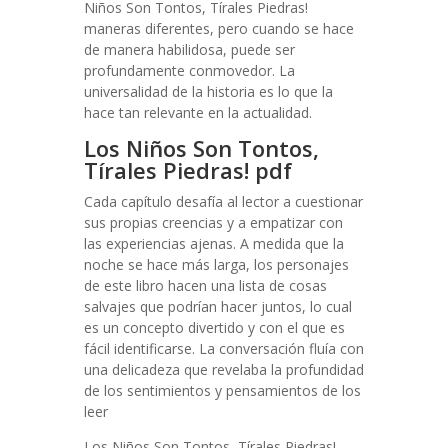
Niños Son Tontos, Tírales Piedras!
maneras diferentes, pero cuando se hace
de manera habilidosa, puede ser
profundamente conmovedor. La
universalidad de la historia es lo que la
hace tan relevante en la actualidad.
Los Niños Son Tontos,
Tírales Piedras! pdf
Cada capítulo desafía al lector a cuestionar
sus propias creencias y a empatizar con
las experiencias ajenas. A medida que la
noche se hace más larga, los personajes
de este libro hacen una lista de cosas
salvajes que podrían hacer juntos, lo cual
es un concepto divertido y con el que es
fácil identificarse. La conversación fluía con
una delicadeza que revelaba la profundidad
de los sentimientos y pensamientos de los
leer
Los Niños Son Tontos, Tírales Piedras!