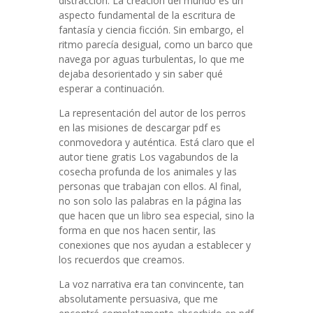
distracción. La creación del mundo es un
aspecto fundamental de la escritura de
fantasía y ciencia ficción. Sin embargo, el
ritmo parecía desigual, como un barco que
navega por aguas turbulentas, lo que me
dejaba desorientado y sin saber qué
esperar a continuación.
La representación del autor de los perros
en las misiones de descargar pdf es
conmovedora y auténtica. Está claro que el
autor tiene gratis Los vagabundos de la
cosecha profunda de los animales y las
personas que trabajan con ellos. Al final,
no son solo las palabras en la página las
que hacen que un libro sea especial, sino la
forma en que nos hacen sentir, las
conexiones que nos ayudan a establecer y
los recuerdos que creamos.
La voz narrativa era tan convincente, tan
absolutamente persuasiva, que me