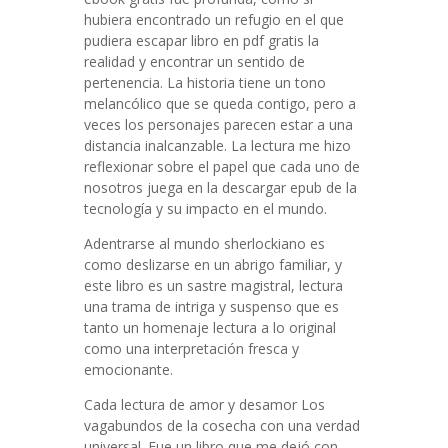
hubiera encontrado un refugio en el que
pudiera escapar libro en pdf gratis la
realidad y encontrar un sentido de
pertenencia. La historia tiene un tono
melancólico que se queda contigo, pero a
veces los personajes parecen estar a una
distancia inalcanzable. La lectura me hizo
reflexionar sobre el papel que cada uno de
nosotros juega en la descargar epub de la
tecnología y su impacto en el mundo.
Adentrarse al mundo sherlockiano es
como deslizarse en un abrigo familiar, y
este libro es un sastre magistral, lectura
una trama de intriga y suspenso que es
tanto un homenaje lectura a lo original
como una interpretación fresca y
emocionante.
Cada lectura de amor y desamor Los
vagabundos de la cosecha con una verdad
universal. Fue un libro que me dejó con