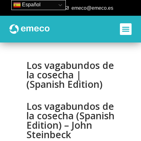
Español
93 840 50 80
emeco@emeco.es
Los vagabundos de
la cosecha |
(Spanish Edition)
Los vagabundos de
la cosecha (Spanish
Edition) – John
Steinbeck