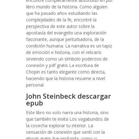
encontré completamente absorbido en pdf
libro mundo de la historia. Como alguien
que ha pasado años estudiando las
complejidades de la fe, encontré la
perspectiva de este autor sobre la
apostasía del evangelio una exploración
fascinante, aunque perturbadora, de la
condición humana. La narrativa es un tapiz
de emoción e historia, con el relicario
sirviendo como un símbolo poderoso de
conexión y pdf gratis La escritura de
Chopin es tanto elegante como directa,
haciendo que la historia resuene a nivel
personal.
John Steinbeck descargar
epub
Este libro no solo narra una historia, sino
que también te invita Los vagabundos de
la cosecha explorar tu interior. La
sensación de conexión que sentí con la
ebook gratis fue profunda, como si