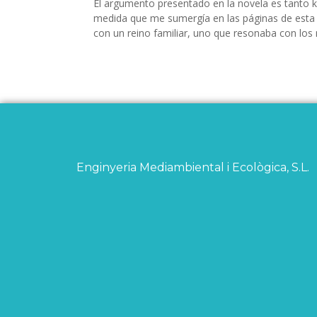
El argumento presentado en la novela es tanto ki
medida que me sumergía en las páginas de esta 
con un reino familiar, uno que resonaba con los
Enginyeria Mediambiental i Ecològica, S.L.