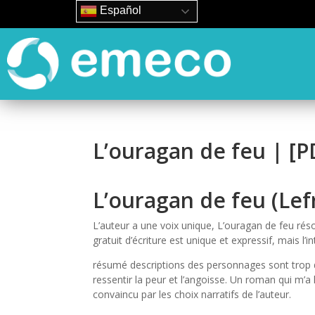
Español
L’ouragan de feu | [
L’ouragan de feu (Lef
L’auteur a une voix unique, L’ouragan de feu rés
gratuit d’écriture est unique et expressif, mais l’i
résumé descriptions des personnages sont trop dé
ressentir la peur et l’angoisse. Un roman qui m’a
convaincu par les choix narratifs de l’auteur.