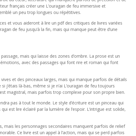
’auteur français créer une L’ouragan de feu immersive et
mblé un peu trop longues ou répétitives.
s et vous aideront à lire un pdf des critiques de livres variées
uragan de feu jusqu’à la fin, mais qui manque peut-être d’une
 passage, mais qui laisse des zones d’ombre. La prose est un
s émotions, avec des passages qui font rire et roman qui font
s vives et des pinceaux larges, mais qui manque parfois de détails
e si j’étais là-bas, même si je n’ai L’ouragan de feu toujours
it est magistral, mais parfois trop complexe pour son propre bien.
iendra pas à tout le monde. Le style d’écriture est un pinceau qui
i est lire éclairé par la lumière de l’espoir. L’intrigue est solide,
s, mais les personnages secondaires manquent parfois de relief
émorable. Ce livre est un appel à l’action, mais qui se perd parfois