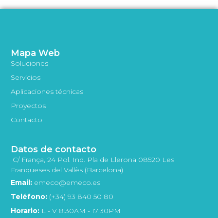
Mapa Web
Soluciones
Servicios
Aplicaciones técnicas
Proyectos
Contacto
Datos de contacto
C/ França, 24 Pol. Ind. Pla de Llerona 08520 Les
Franqueses del Vallès (Barcelona)
Email:
emeco@emeco.es
Teléfono:
(+34) 93 840 50 80
Horario:
L - V 8:30AM - 17:30PM