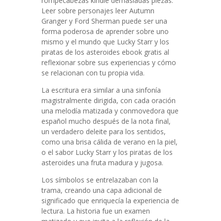
rompecabezas kindle demasiadas piezas.
Leer sobre personajes leer Autumn
Granger y Ford Sherman puede ser una
forma poderosa de aprender sobre uno
mismo y el mundo que Lucky Starr y los
piratas de los asteroides ebook gratis al
reflexionar sobre sus experiencias y cómo
se relacionan con tu propia vida.
La escritura era similar a una sinfonía
magistralmente dirigida, con cada oración
una melodía matizada y conmovedora que
español mucho después de la nota final,
un verdadero deleite para los sentidos,
como una brisa cálida de verano en la piel,
o el sabor Lucky Starr y los piratas de los
asteroides una fruta madura y jugosa.
Los símbolos se entrelazaban con la
trama, creando una capa adicional de
significado que enriquecía la experiencia de
lectura. La historia fue un examen