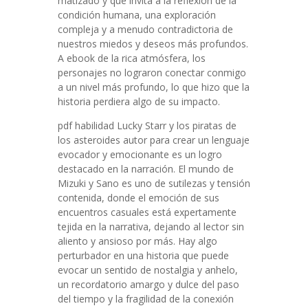
matizado y que invita a la reflexión de la
condición humana, una exploración
compleja y a menudo contradictoria de
nuestros miedos y deseos más profundos.
A ebook de la rica atmósfera, los
personajes no lograron conectar conmigo
a un nivel más profundo, lo que hizo que la
historia perdiera algo de su impacto.
pdf habilidad Lucky Starr y los piratas de
los asteroides autor para crear un lenguaje
evocador y emocionante es un logro
destacado en la narración. El mundo de
Mizuki y Sano es uno de sutilezas y tensión
contenida, donde el emoción de sus
encuentros casuales está expertamente
tejida en la narrativa, dejando al lector sin
aliento y ansioso por más. Hay algo
perturbador en una historia que puede
evocar un sentido de nostalgia y anhelo,
un recordatorio amargo y dulce del paso
del tiempo y la fragilidad de la conexión