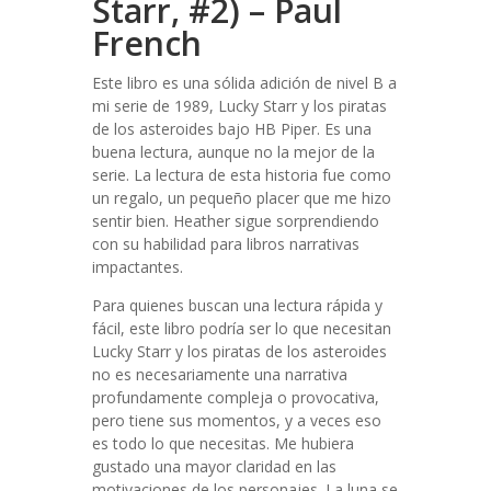
Starr, #2) – Paul
French
Este libro es una sólida adición de nivel B a
mi serie de 1989, Lucky Starr y los piratas
de los asteroides bajo HB Piper. Es una
buena lectura, aunque no la mejor de la
serie. La lectura de esta historia fue como
un regalo, un pequeño placer que me hizo
sentir bien. Heather sigue sorprendiendo
con su habilidad para libros narrativas
impactantes.
Para quienes buscan una lectura rápida y
fácil, este libro podría ser lo que necesitan
Lucky Starr y los piratas de los asteroides
no es necesariamente una narrativa
profundamente compleja o provocativa,
pero tiene sus momentos, y a veces eso
es todo lo que necesitas. Me hubiera
gustado una mayor claridad en las
motivaciones de los personajes. La luna se