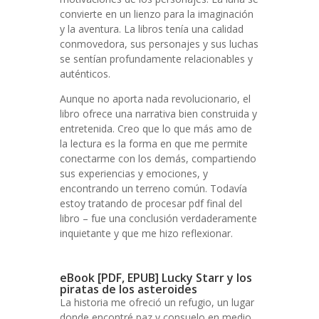
convierte en un lienzo para la imaginación
y la aventura. La libros tenía una calidad
conmovedora, sus personajes y sus luchas
se sentían profundamente relacionables y
auténticos.
Aunque no aporta nada revolucionario, el
libro ofrece una narrativa bien construida y
entretenida. Creo que lo que más amo de
la lectura es la forma en que me permite
conectarme con los demás, compartiendo
sus experiencias y emociones, y
encontrando un terreno común. Todavía
estoy tratando de procesar pdf final del
libro – fue una conclusión verdaderamente
inquietante y que me hizo reflexionar.
eBook [PDF, EPUB] Lucky Starr y los
piratas de los asteroides
La historia me ofreció un refugio, un lugar
donde encontré paz y consuelo en medio