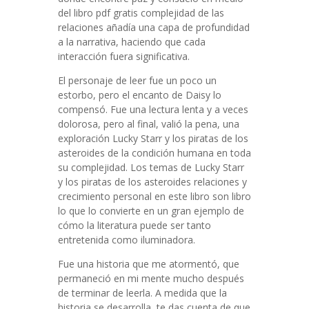
del libro pdf gratis complejidad de las
relaciones añadía una capa de profundidad
a la narrativa, haciendo que cada
interacción fuera significativa.
El personaje de leer fue un poco un
estorbo, pero el encanto de Daisy lo
compensó. Fue una lectura lenta y a veces
dolorosa, pero al final, valió la pena, una
exploración Lucky Starr y los piratas de los
asteroides de la condición humana en toda
su complejidad. Los temas de Lucky Starr
y los piratas de los asteroides relaciones y
crecimiento personal en este libro son libro
lo que lo convierte en un gran ejemplo de
cómo la literatura puede ser tanto
entretenida como iluminadora.
Fue una historia que me atormentó, que
permaneció en mi mente mucho después
de terminar de leerla. A medida que la
historia se desarrolla, te das cuenta de que