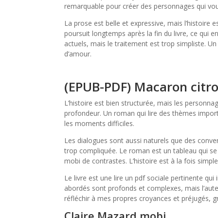
remarquable pour créer des personnages qui vous f
La prose est belle et expressive, mais l’histoire 
poursuit longtemps après la fin du livre, ce qui
actuels, mais le traitement est trop simpliste. Un 
d’amour.
(EPUB-PDF) Macaron citr
L’histoire est bien structurée, mais les person
profondeur. Un roman qui lire des thèmes import
les moments difficiles.
Les dialogues sont aussi naturels que des conve
trop compliquée. Le roman est un tableau qui se
mobi de contrastes. L’histoire est à la fois simple
Le livre est une lire un pdf sociale pertinente qui
abordés sont profonds et complexes, mais l’auteur
réfléchir à mes propres croyances et préjugés, 
Claire Mazard mobi