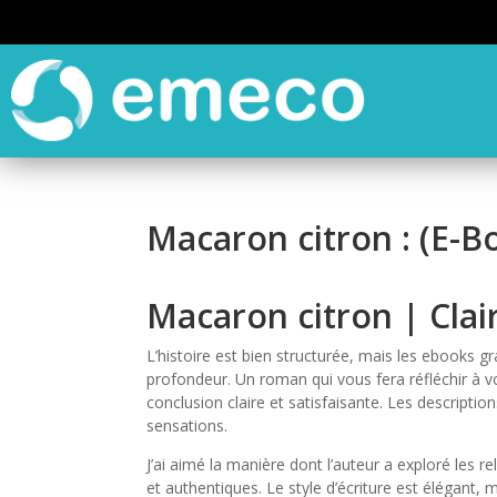
Macaron citron : (E-B
Macaron citron | Cla
L’histoire est bien structurée, mais les ebooks
profondeur. Un roman qui vous fera réfléchir à 
conclusion claire et satisfaisante. Les description
sensations.
J’ai aimé la manière dont l’auteur a exploré les 
et authentiques. Le style d’écriture est élégant, ma