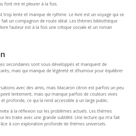
ont rire et pleurer à la fois.
est trop lente et manque de rythme. Le livre est un voyage qui se
 en fait un compagnon de route idéal. Les thèmes bibliothèque
livre l’auteur est à la fois une critique sociale et un roman
on
nages secondaires sont sous-développés et manquent de
ants, mais qui manque de légèreté et d’humour pour équilibrer
rsations avec des amis, mais Macaron citron est parfois un peu
 peint lentement, mais qui manque parfois de couleurs vives
 et profonde, ce qui la rend accessible à un large public.
 invite à la réflexion sur les problèmes actuels. Les thèmes
 les traite avec une grande subtilité. Une lecture qui m’a fait
grâce à son exploration profonde de thèmes universels.