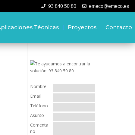
93 840 50 80
emeco@emeco.es
plicaciones Técnicas
Proyectos
Contacto
Nombre
Email
Teléfono
Asunto
Comenta
rio