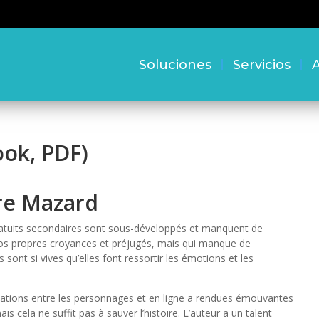
Soluciones
Servicios
A
ook, PDF)
ire Mazard
 gratuits secondaires sont sous-développés et manquent de
vos propres croyances et préjugés, mais qui manque de
s sont si vives qu’elles font ressortir les émotions et les
relations entre les personnages et en ligne a rendues émouvantes
is cela ne suffit pas à sauver l’histoire. L’auteur a un talent