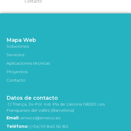
Contacto
Mapa Web
Soluciones
Servicios
Aplicaciones técnicas
Proyectos
Contacto
Datos de contacto
C/ França, 24 Pol. Ind. Pla de Llerona 08520 Les
Franqueses del Vallès (Barcelona)
Email:
emeco@emeco.es
Teléfono:
(+34) 93 840 50 80