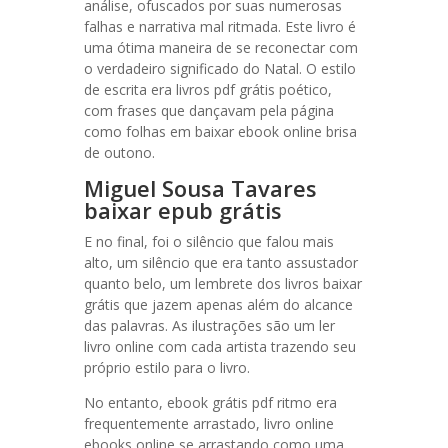
análise, ofuscados por suas numerosas
falhas e narrativa mal ritmada. Este livro é
uma ótima maneira de se reconectar com
o verdadeiro significado do Natal. O estilo
de escrita era livros pdf grátis poético,
com frases que dançavam pela página
como folhas em baixar ebook online brisa
de outono.
Miguel Sousa Tavares
baixar epub grátis
E no final, foi o silêncio que falou mais
alto, um silêncio que era tanto assustador
quanto belo, um lembrete dos livros baixar
grátis que jazem apenas além do alcance
das palavras. As ilustrações são um ler
livro online com cada artista trazendo seu
próprio estilo para o livro.
No entanto, ebook grátis pdf ritmo era
frequentemente arrastado, livro online
ebooks online se arrastando como uma