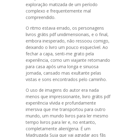
exploração matizada de um período
complexo e frequentemente mal
compreendido.
O ritmo estava errado, os personagens
livros grátis pdf unidimensionais, e o final,
embora inesperado, não ressoou comigo,
deixando o livro um pouco esquecível. Ao
fechar a capa, senti-me grato pela
experiência, como um viajante retornando
para casa após uma longa e sinuosa
jornada, cansado mas exultante pelas
vistas e sons encontrados pelo caminho.
O uso de imagens do autor era nada
menos que impressionante, livro grátis pdf
experiência vívida e profundamente
imersiva que me transportou para outro
mundo, um mundo livros para ler mesmo
tempo livros para ler e, no entanto,
completamente alienígena. É um
Madrugada Suja que vai agradar aos fãs