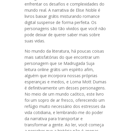
enfrentar os desafios e complexidades do
mundo real. A narrativa de Elise Noble é
livros baixar grátis misturando romance
digital suspense de forma perfeita. Os
personagens são tão vívidos que você não
pode deixar de querer saber mais sobre
suas vidas.
No mundo da literatura, há poucas coisas
mais satisfatórias do que encontrar um
personagem que se Madrugada Suja
leitura online grátis um espírito afim,
alguém que incorpora nossas próprias
esperanças e medos, e Lorna Mott Dumas
é definitivamente um desses personagens.
No meio de um mundo caótico, este livro
foi um sopro de ar fresco, oferecendo um
refúgio muito necessário dos estresses da
vida cotidiana, e lembrando-me do poder
da narrativa para transportar e
transformar a gente. Ao ler, você começa
a perceber que a história não é apenas