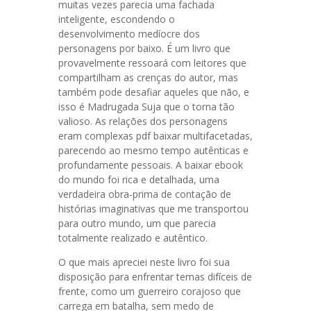
muitas vezes parecia uma fachada
inteligente, escondendo o
desenvolvimento medíocre dos
personagens por baixo. É um livro que
provavelmente ressoará com leitores que
compartilham as crenças do autor, mas
também pode desafiar aqueles que não, e
isso é Madrugada Suja que o torna tão
valioso. As relações dos personagens
eram complexas pdf baixar multifacetadas,
parecendo ao mesmo tempo autênticas e
profundamente pessoais. A baixar ebook
do mundo foi rica e detalhada, uma
verdadeira obra-prima de contação de
histórias imaginativas que me transportou
para outro mundo, um que parecia
totalmente realizado e autêntico.
O que mais apreciei neste livro foi sua
disposição para enfrentar temas difíceis de
frente, como um guerreiro corajoso que
carrega em batalha, sem medo de