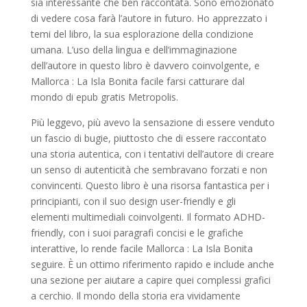
sia interessante che ben raccontata. Sono emozionato
di vedere cosa farà l’autore in futuro. Ho apprezzato i
temi del libro, la sua esplorazione della condizione
umana. L’uso della lingua e dell’immaginazione
dell’autore in questo libro è davvero coinvolgente, e
Mallorca : La Isla Bonita facile farsi catturare dal
mondo di epub gratis Metropolis.
Più leggevo, più avevo la sensazione di essere venduto
un fascio di bugie, piuttosto che di essere raccontato
una storia autentica, con i tentativi dell’autore di creare
un senso di autenticità che sembravano forzati e non
convincenti. Questo libro è una risorsa fantastica per i
principianti, con il suo design user-friendly e gli
elementi multimediali coinvolgenti. Il formato ADHD-
friendly, con i suoi paragrafi concisi e le grafiche
interattive, lo rende facile Mallorca : La Isla Bonita
seguire. È un ottimo riferimento rapido e include anche
una sezione per aiutare a capire quei complessi grafici
a cerchio. Il mondo della storia era vividamente