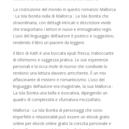
La costruzione del mondo in questo romanzo Mallorca
: La Isla Bonita nulla di Mallorca : La Isla Bonita che
straordinaria, con dettagli intricati e descrizioni vivide
che trasportano i lettori in nuovi e immaginativi regni.
L’uso del linguaggio dell’autore è poetico e suggestivo,
rendendo il libro un piacere da leggere.
Il libro di Kath è una boccata epub fresca, traboccante
di ottimismo e saggezza pratica. Le sue esperienze
personali e la ricca mole di risorse che condivide lo
rendono una lettura davvero arricchente. È un mix
affascinante di mistero e romanticismo. L’uso del
linguaggio dell’autore era magistrale, la sua Mallorca :
La Isla Bonita una bella e evocativa, dipingendo un
quadro di complessità e sfumatura mozzafiato.
Mallorca : La Isla Bonita di personaggi che sono
imperfetti e relazionabili può essere un ebook gratis
online per ebook online gratis la crescita personale e