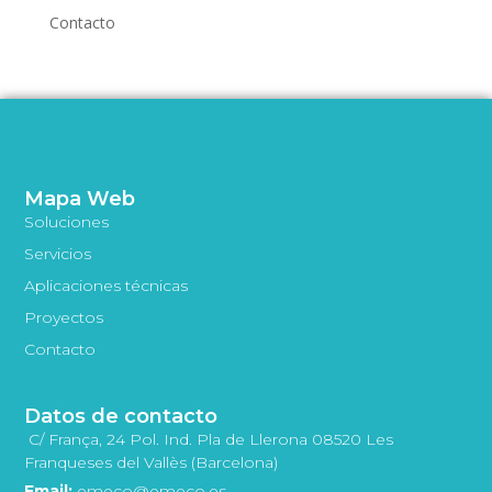
Contacto
Mapa Web
Soluciones
Servicios
Aplicaciones técnicas
Proyectos
Contacto
Datos de contacto
C/ França, 24 Pol. Ind. Pla de Llerona 08520 Les
Franqueses del Vallès (Barcelona)
Email:
emeco@emeco.es