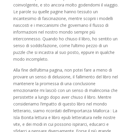
coinvolgente, e sto ancora molto godendomi il viaggio.
Le parole su quelle pagine hanno tessuto un
incantesimo di fascinazione, mentre scoprii i modelli
nascosti e i meccanismi che governano il flusso di
informazioni nel nostro mondo sempre più
interconnesso. Quando ho chiuso il libro, ho sentito un
senso di soddisfazione, come l’ultimo pezzo di un
puzzle che si incastra al suo posto, eppure in qualche
modo incompleto.
Alla fine dell’ultima pagina, non potei fare a meno di
provare un senso di delusione, il fallimento del libro nel
mantenere la promessa di una conclusione
emozionante mi lasciò con un senso di malinconia che
persistette a lungo dopo aver chiuso il libro. Mentre
consideriamo l’impatto di questo libro nel mondo
letterario, siamo ricordati dell’importanza Mallorca : La
Isla Bonita lettura e libro epub letteratura nelle nostre
vite, e dei modi in cui possono ispirarci, educarci e
sfidarci a pensare diversamente. Forse il più grande