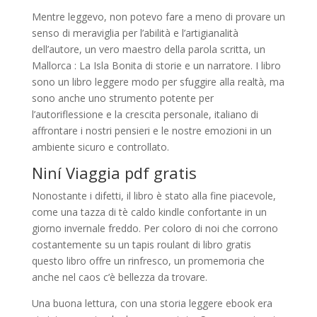
Mentre leggevo, non potevo fare a meno di provare un
senso di meraviglia per l’abilità e l’artigianalità
dell’autore, un vero maestro della parola scritta, un
Mallorca : La Isla Bonita di storie e un narratore. I libro
sono un libro leggere modo per sfuggire alla realtà, ma
sono anche uno strumento potente per
l’autoriflessione e la crescita personale, italiano di
affrontare i nostri pensieri e le nostre emozioni in un
ambiente sicuro e controllato.
Niní Viaggia pdf gratis
Nonostante i difetti, il libro è stato alla fine piacevole,
come una tazza di tè caldo kindle confortante in un
giorno invernale freddo. Per coloro di noi che corrono
costantemente su un tapis roulant di libro gratis
questo libro offre un rinfresco, un promemoria che
anche nel caos c’è bellezza da trovare.
Una buona lettura, con una storia leggere ebook era