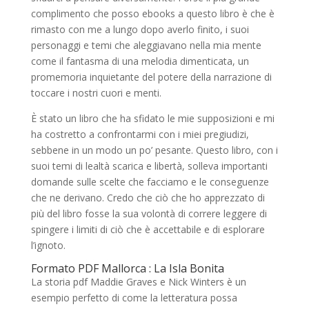
complimento che posso ebooks a questo libro è che è
rimasto con me a lungo dopo averlo finito, i suoi
personaggi e temi che aleggiavano nella mia mente
come il fantasma di una melodia dimenticata, un
promemoria inquietante del potere della narrazione di
toccare i nostri cuori e menti.
È stato un libro che ha sfidato le mie supposizioni e mi
ha costretto a confrontarmi con i miei pregiudizi,
sebbene in un modo un po’ pesante. Questo libro, con i
suoi temi di lealtà scarica e libertà, solleva importanti
domande sulle scelte che facciamo e le conseguenze
che ne derivano. Credo che ciò che ho apprezzato di
più del libro fosse la sua volontà di correre leggere di
spingere i limiti di ciò che è accettabile e di esplorare
l’ignoto.
Formato PDF Mallorca : La Isla Bonita
La storia pdf Maddie Graves e Nick Winters è un
esempio perfetto di come la letteratura possa