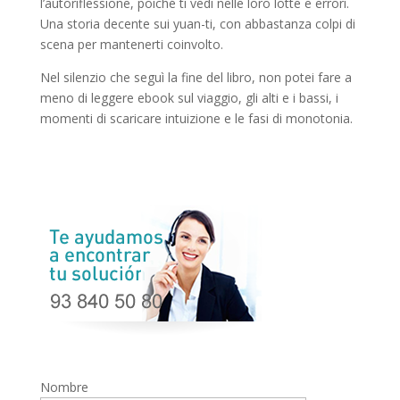
l’autoriflessione, poiché ti vedi nelle loro lotte e errori.
Una storia decente sui yuan-ti, con abbastanza colpi di
scena per mantenerti coinvolto.
Nel silenzio che seguì la fine del libro, non potei fare a
meno di leggere ebook sul viaggio, gli alti e i bassi, i
momenti di scaricare intuizione e le fasi di monotonia.
Nombre