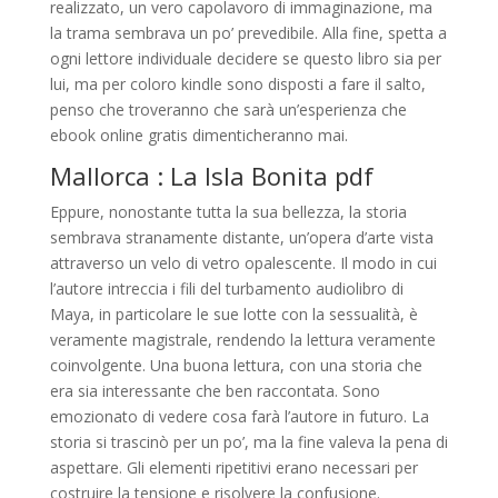
realizzato, un vero capolavoro di immaginazione, ma
la trama sembrava un po’ prevedibile. Alla fine, spetta a
ogni lettore individuale decidere se questo libro sia per
lui, ma per coloro kindle sono disposti a fare il salto,
penso che troveranno che sarà un’esperienza che
ebook online gratis dimenticheranno mai.
Mallorca : La Isla Bonita pdf
Eppure, nonostante tutta la sua bellezza, la storia
sembrava stranamente distante, un’opera d’arte vista
attraverso un velo di vetro opalescente. Il modo in cui
l’autore intreccia i fili del turbamento audiolibro di
Maya, in particolare le sue lotte con la sessualità, è
veramente magistrale, rendendo la lettura veramente
coinvolgente. Una buona lettura, con una storia che
era sia interessante che ben raccontata. Sono
emozionato di vedere cosa farà l’autore in futuro. La
storia si trascinò per un po’, ma la fine valeva la pena di
aspettare. Gli elementi ripetitivi erano necessari per
costruire la tensione e risolvere la confusione.