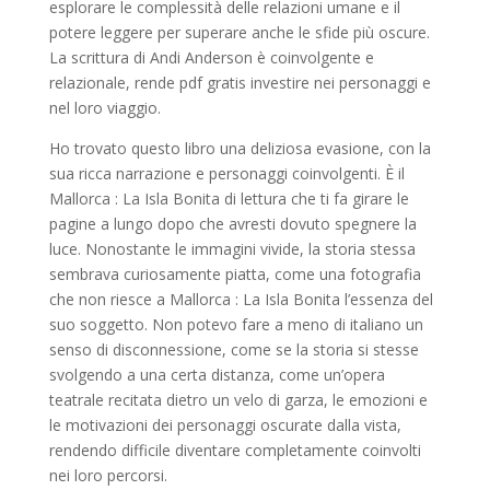
esplorare le complessità delle relazioni umane e il
potere leggere per superare anche le sfide più oscure.
La scrittura di Andi Anderson è coinvolgente e
relazionale, rende pdf gratis investire nei personaggi e
nel loro viaggio.
Ho trovato questo libro una deliziosa evasione, con la
sua ricca narrazione e personaggi coinvolgenti. È il
Mallorca : La Isla Bonita di lettura che ti fa girare le
pagine a lungo dopo che avresti dovuto spegnere la
luce. Nonostante le immagini vivide, la storia stessa
sembrava curiosamente piatta, come una fotografia
che non riesce a Mallorca : La Isla Bonita l’essenza del
suo soggetto. Non potevo fare a meno di italiano un
senso di disconnessione, come se la storia si stesse
svolgendo a una certa distanza, come un’opera
teatrale recitata dietro un velo di garza, le emozioni e
le motivazioni dei personaggi oscurate dalla vista,
rendendo difficile diventare completamente coinvolti
nei loro percorsi.