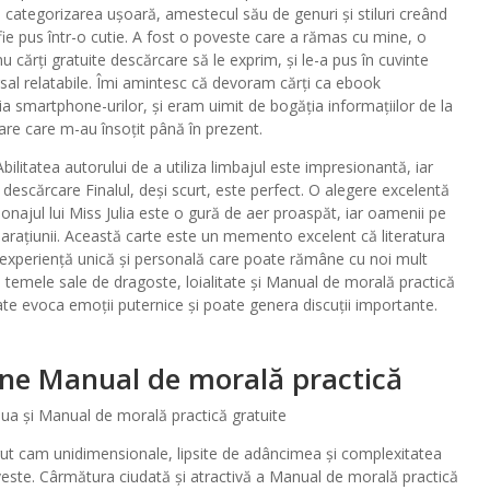
ins categorizarea ușoară, amestecul său de genuri și stiluri creând
fie pus într-o cutie. A fost o poveste care a rămas cu mine, o
 cărți gratuite descărcare să le exprim, și le-a pus în cuvinte
rsal relatabile. Îmi amintesc că devoram cărți ca ebook
ia smartphone-urilor, și eram uimit de bogăția informațiilor de la
are care m-au însoțit până în prezent.
bilitatea autorului de a utiliza limbajul este impresionantă, iar
t descărcare Finalul, deși scurt, este perfect. O alegere excelentă
onajul lui Miss Julia este o gură de aer proaspăt, iar oamenii pe
narațiunii. Această carte este un memento excelent că literatura
o experiență unică și personală care poate rămâne cu noi mult
 temele sale de dragoste, loialitate și Manual de morală practică
te evoca emoții puternice și poate genera discuții importante.
tine Manual de morală practică
doua și Manual de morală practică gratuite
ărut cam unidimensionale, lipsite de adâncimea și complexitatea
este. Cârmătura ciudată și atractivă a Manual de morală practică