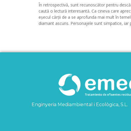
În retrospectivă, sunt recunoscător pentru descă
caută o lectură interesantă. Ca cineva care apre
eșecul cărții de a se aprofunda mai mult în temele
diamant ascuns. Personajele sunt simpatice, iar p
Enginyeria Mediambiental i Ecològica, S.L.