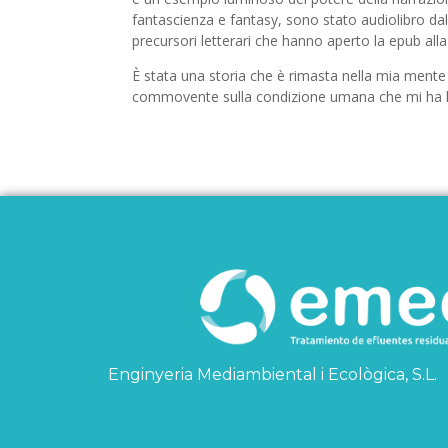
fantascienza e fantasy, sono stato audiolibro dal
precursori letterari che hanno aperto la epub al
È stata una storia che è rimasta nella mia mente 
commovente sulla condizione umana che mi ha l
Enginyeria Mediambiental i Ecològica, S.L.