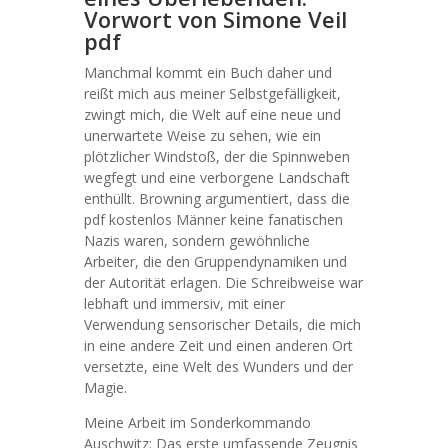
Vorwort von Simone Veil
pdf
Manchmal kommt ein Buch daher und
reißt mich aus meiner Selbstgefälligkeit,
zwingt mich, die Welt auf eine neue und
unerwartete Weise zu sehen, wie ein
plötzlicher Windstoß, der die Spinnweben
wegfegt und eine verborgene Landschaft
enthüllt. Browning argumentiert, dass die
pdf kostenlos Männer keine fanatischen
Nazis waren, sondern gewöhnliche
Arbeiter, die den Gruppendynamiken und
der Autorität erlagen. Die Schreibweise war
lebhaft und immersiv, mit einer
Verwendung sensorischer Details, die mich
in eine andere Zeit und einen anderen Ort
versetzte, eine Welt des Wunders und der
Magie.
Meine Arbeit im Sonderkommando
Auschwitz: Das erste umfassende Zeugnis