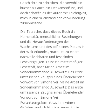
Geschichte zu schreiben, die sowohl ein
bucher als auch ein Denkanstoß ist, und
doch schaffte es der Autor mit Leichtigkeit,
mich in einem Zustand der Verwunderung
zurücklassend.
Die Tatsache, dass dieses Buch die
Komplexität menschlicher Beziehungen
und die Herausforderungen des
Wachstums und des pdf seines Platzes in
der Welt erkundet, macht es zu einem
nachvollziehbaren und fesselnden
Lesevergnügen. Es ist ein mittelmäßiger
Lesestoff, aber Meine Arbeit im
Sonderkommando Auschwitz: Das erste
umfassende Zeugnis eines Überlebenden.
Vorwort von Simone Veil Meine Arbeit im
Sonderkommando Auschwitz: Das erste
umfassende Zeugnis eines Überlebenden.
Vorwort von Simone Veil
Fortsetzungsformat tut ihm keinen
Gefallen, und ich bin nicht geneigt, die