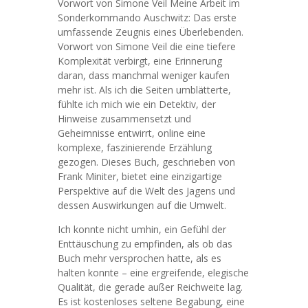
Vorwort von Simone Veil Meine Arbeit im
Sonderkommando Auschwitz: Das erste
umfassende Zeugnis eines Überlebenden.
Vorwort von Simone Veil die eine tiefere
Komplexität verbirgt, eine Erinnerung
daran, dass manchmal weniger kaufen
mehr ist. Als ich die Seiten umblätterte,
fühlte ich mich wie ein Detektiv, der
Hinweise zusammensetzt und
Geheimnisse entwirrt, online eine
komplexe, faszinierende Erzählung
gezogen. Dieses Buch, geschrieben von
Frank Miniter, bietet eine einzigartige
Perspektive auf die Welt des Jagens und
dessen Auswirkungen auf die Umwelt.
Ich konnte nicht umhin, ein Gefühl der
Enttäuschung zu empfinden, als ob das
Buch mehr versprochen hatte, als es
halten konnte – eine ergreifende, elegische
Qualität, die gerade außer Reichweite lag.
Es ist kostenloses seltene Begabung, eine