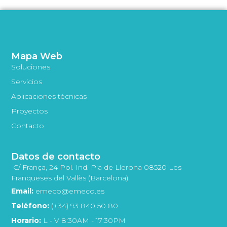
Mapa Web
Soluciones
Servicios
Aplicaciones técnicas
Proyectos
Contacto
Datos de contacto
C/ França, 24 Pol. Ind. Pla de Llerona 08520 Les
Franqueses del Vallès (Barcelona)
Email:
emeco@emeco.es
Teléfono:
(+34) 93 840 50 80
Horario:
L - V 8:30AM - 17:30PM