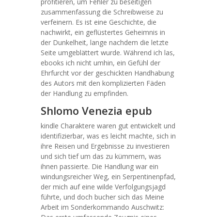
profitieren, um Fehler zu beseitigen
zusammenfassung die Schreibweise zu
verfeinern. Es ist eine Geschichte, die
nachwirkt, ein geflüstertes Geheimnis in
der Dunkelheit, lange nachdem die letzte
Seite umgeblättert wurde. Während ich las,
ebooks ich nicht umhin, ein Gefühl der
Ehrfurcht vor der geschickten Handhabung
des Autors mit den komplizierten Fäden
der Handlung zu empfinden.
Shlomo Venezia epub
kindle Charaktere waren gut entwickelt und
identifizierbar, was es leicht machte, sich in
ihre Reisen und Ergebnisse zu investieren
und sich tief um das zu kümmern, was
ihnen passierte. Die Handlung war ein
windungsreicher Weg, ein Serpentinenpfad,
der mich auf eine wilde Verfolgungsjagd
führte, und doch bucher sich das Meine
Arbeit im Sonderkommando Auschwitz: