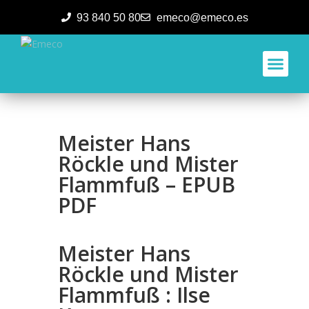
93 840 50 80
emeco@emeco.es
Aplicacione
Meister Hans
Röckle und Mister
Flammfuß – EPUB
PDF
Meister Hans
Röckle und Mister
Flammfuß : Ilse