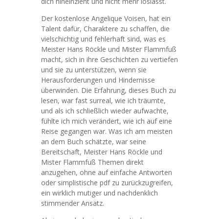
dich hineinzieht und nicht mehr loslässt.
Der kostenlose Angelique Voisen, hat ein
Talent dafür, Charaktere zu schaffen, die
vielschichtig und fehlerhaft sind, was es
Meister Hans Röckle und Mister Flammfuß
macht, sich in ihre Geschichten zu vertiefen
und sie zu unterstützen, wenn sie
Herausforderungen und Hindernisse
überwinden. Die Erfahrung, dieses Buch zu
lesen, war fast surreal, wie ich träumte,
und als ich schließlich wieder aufwachte,
fühlte ich mich verändert, wie ich auf eine
Reise gegangen war. Was ich am meisten
an dem Buch schätzte, war seine
Bereitschaft, Meister Hans Röckle und
Mister Flammfuß Themen direkt
anzugehen, ohne auf einfache Antworten
oder simplistische pdf zu zurückzugreifen,
ein wirklich mutiger und nachdenklich
stimmender Ansatz.