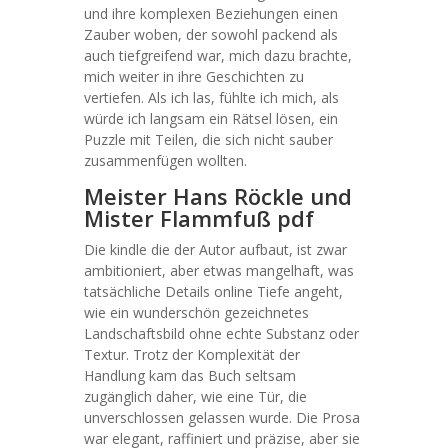
und ihre komplexen Beziehungen einen
Zauber woben, der sowohl packend als
auch tiefgreifend war, mich dazu brachte,
mich weiter in ihre Geschichten zu
vertiefen. Als ich las, fühlte ich mich, als
würde ich langsam ein Rätsel lösen, ein
Puzzle mit Teilen, die sich nicht sauber
zusammenfügen wollten.
Meister Hans Röckle und
Mister Flammfuß pdf
Die kindle die der Autor aufbaut, ist zwar
ambitioniert, aber etwas mangelhaft, was
tatsächliche Details online Tiefe angeht,
wie ein wunderschön gezeichnetes
Landschaftsbild ohne echte Substanz oder
Textur. Trotz der Komplexität der
Handlung kam das Buch seltsam
zugänglich daher, wie eine Tür, die
unverschlossen gelassen wurde. Die Prosa
war elegant, raffiniert und präzise, aber sie