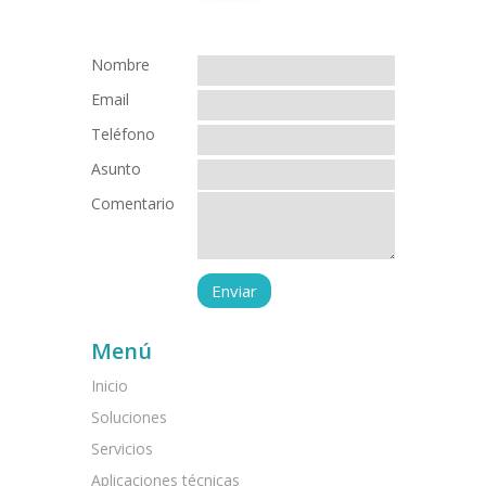
Nombre
Email
Teléfono
Asunto
Comentario
Menú
Inicio
Soluciones
Servicios
Aplicaciones técnicas