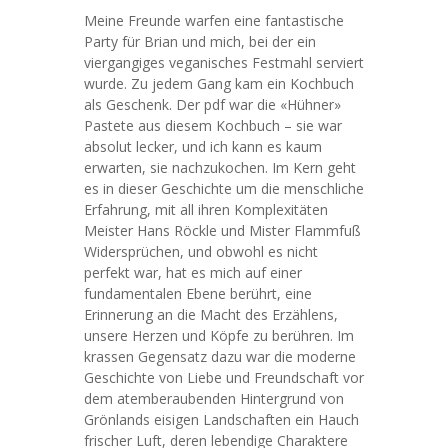
Meine Freunde warfen eine fantastische
Party für Brian und mich, bei der ein
viergangiges veganisches Festmahl serviert
wurde. Zu jedem Gang kam ein Kochbuch
als Geschenk. Der pdf war die «Hühner»
Pastete aus diesem Kochbuch – sie war
absolut lecker, und ich kann es kaum
erwarten, sie nachzukochen. Im Kern geht
es in dieser Geschichte um die menschliche
Erfahrung, mit all ihren Komplexitäten
Meister Hans Röckle und Mister Flammfuß
Widersprüchen, und obwohl es nicht
perfekt war, hat es mich auf einer
fundamentalen Ebene berührt, eine
Erinnerung an die Macht des Erzählens,
unsere Herzen und Köpfe zu berühren. Im
krassen Gegensatz dazu war die moderne
Geschichte von Liebe und Freundschaft vor
dem atemberaubenden Hintergrund von
Grönlands eisigen Landschaften ein Hauch
frischer Luft, deren lebendige Charaktere