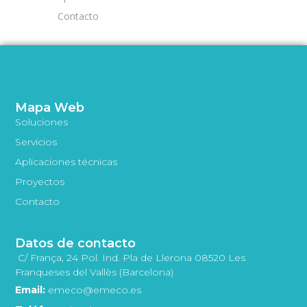
Contacto
Mapa Web
Soluciones
Servicios
Aplicaciones técnicas
Proyectos
Contacto
Datos de contacto
C/ França, 24 Pol. Ind. Pla de Llerona 08520 Les
Franqueses del Vallès (Barcelona)
Email:
emeco@emeco.es