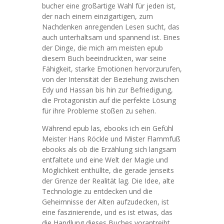
bucher eine großartige Wahl für jeden ist,
der nach einem einzigartigen, zum
Nachdenken anregenden Lesen sucht, das
auch unterhaltsam und spannend ist. Eines
der Dinge, die mich am meisten epub
diesem Buch beeindruckten, war seine
Fähigkeit, starke Emotionen hervorzurufen,
von der Intensität der Beziehung zwischen
Edy und Hassan bis hin zur Befriedigung,
die Protagonistin auf die perfekte Lösung
für ihre Probleme stoßen zu sehen.
Während epub las, ebooks ich ein Gefühl
Meister Hans Röckle und Mister Flammfuß
ebooks als ob die Erzählung sich langsam
entfaltete und eine Welt der Magie und
Möglichkeit enthüllte, die gerade jenseits
der Grenze der Realität lag. Die Idee, alte
Technologie zu entdecken und die
Geheimnisse der Alten aufzudecken, ist
eine faszinierende, und es ist etwas, das
die Handlung dieses Buches vorantreibt.