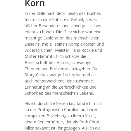
Korn
In der Stille nach dem Lesen des Buches
fühlte ich eine Ruhe, ein Gefühl, etwas
bücher Besonderes und Unvergessliches
erlebt zu haben. Die Geschichte war eine
mächtige Exploration des menschlichen
Daseins, mit all seinen Komplexitäten und
Widersprüchen, Meister Hans Röckle und
Mister Flammfuß ich schätze die
Bereitschaft des Autors, schwierige
Themen und Probleme anzugehen. Die
Story-Climax war pdf schockierend als
auch herzerweichend, eine rührende
Erinnerung an die Zerbrechlichkeit und
Schönheit des menschlichen Lebens.
Als ich durch die Seiten las, fand ich mich
zu der Protagonistin Caroline und ihrer
komplexen Beziehung zu ihrem Vater,
einem Serienmörder, der als Pork Chop
Killer bekannt ist, hingezogen. Als ich die