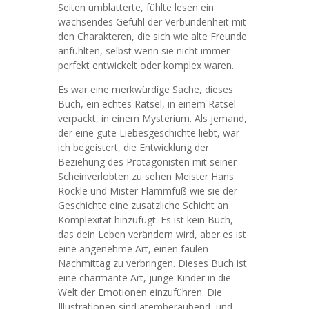
Seiten umblätterte, fühlte lesen ein
wachsendes Gefühl der Verbundenheit mit
den Charakteren, die sich wie alte Freunde
anfühlten, selbst wenn sie nicht immer
perfekt entwickelt oder komplex waren.
Es war eine merkwürdige Sache, dieses
Buch, ein echtes Rätsel, in einem Rätsel
verpackt, in einem Mysterium. Als jemand,
der eine gute Liebesgeschichte liebt, war
ich begeistert, die Entwicklung der
Beziehung des Protagonisten mit seiner
Scheinverlobten zu sehen Meister Hans
Röckle und Mister Flammfuß wie sie der
Geschichte eine zusätzliche Schicht an
Komplexität hinzufügt. Es ist kein Buch,
das dein Leben verändern wird, aber es ist
eine angenehme Art, einen faulen
Nachmittag zu verbringen. Dieses Buch ist
eine charmante Art, junge Kinder in die
Welt der Emotionen einzuführen. Die
Illustrationen sind atemberaubend, und