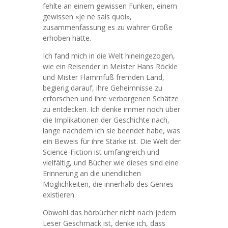
fehlte an einem gewissen Funken, einem
gewissen «je ne sais quoi»,
zusammenfassung es zu wahrer Größe
erhoben hätte.
Ich fand mich in die Welt hineingezogen,
wie ein Reisender in Meister Hans Röckle
und Mister Flammfuß fremden Land,
begierig darauf, ihre Geheimnisse zu
erforschen und ihre verborgenen Schätze
zu entdecken. Ich denke immer noch über
die Implikationen der Geschichte nach,
lange nachdem ich sie beendet habe, was
ein Beweis für ihre Stärke ist. Die Welt der
Science-Fiction ist umfangreich und
vielfältig, und Bücher wie dieses sind eine
Erinnerung an die unendlichen
Möglichkeiten, die innerhalb des Genres
existieren.
Obwohl das hörbücher nicht nach jedem
Leser Geschmack ist, denke ich, dass