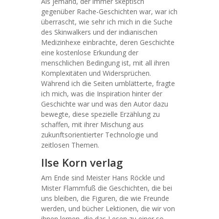
Als jemand, der immer skeptisch
gegenüber Rache-Geschichten war, war ich
überrascht, wie sehr ich mich in die Suche
des Skinwalkers und der indianischen
Medizinhexe einbrachte, deren Geschichte
eine kostenlose Erkundung der
menschlichen Bedingung ist, mit all ihren
Komplexitäten und Widersprüchen.
Während ich die Seiten umblätterte, fragte
ich mich, was die Inspiration hinter der
Geschichte war und was den Autor dazu
bewegte, diese spezielle Erzählung zu
schaffen, mit ihrer Mischung aus
zukunftsorientierter Technologie und
zeitlosen Themen.
Ilse Korn verlag
Am Ende sind Meister Hans Röckle und
Mister Flammfuß die Geschichten, die bei
uns bleiben, die Figuren, die wie Freunde
werden, und bücher Lektionen, die wir von
ihnen lernen, die das Lesen zu einer so