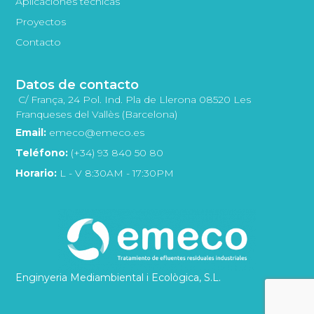
Aplicaciones técnicas
Proyectos
Contacto
Datos de contacto
C/ França, 24 Pol. Ind. Pla de Llerona 08520 Les
Franqueses del Vallès (Barcelona)
Email:
emeco@emeco.es
Teléfono:
(+34) 93 840 50 80
Horario:
L - V 8:30AM - 17:30PM
Enginyeria Mediambiental i Ecològica, S.L.