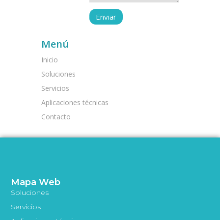
Menú
Inicio
Soluciones
Servicios
Aplicaciones técnicas
Contacto
Mapa Web
Soluciones
Servicios