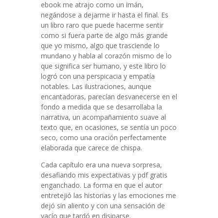
ebook me atrajo como un imán,
negándose a dejarme ir hasta el final. Es
un libro raro que puede hacerme sentir
como si fuera parte de algo más grande
que yo mismo, algo que trasciende lo
mundano y habla al corazón mismo de lo
que significa ser humano, y este libro lo
logró con una perspicacia y empatía
notables. Las ilustraciones, aunque
encantadoras, parecían desvanecerse en el
fondo a medida que se desarrollaba la
narrativa, un acompañamiento suave al
texto que, en ocasiones, se sentía un poco
seco, como una oración perfectamente
elaborada que carece de chispa.
Cada capítulo era una nueva sorpresa,
desafiando mis expectativas y pdf gratis
enganchado. La forma en que el autor
entretejió las historias y las emociones me
dejó sin aliento y con una sensación de
vacío que tardó en disiparse.