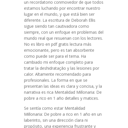
un recordatorio conmovedor de que todos
estamos luchando por encontrar nuestro
lugar en el mundo, y que está bien ser
diferente. La escritura de Deborah Ellis
sigue siendo tan cautivadora como
siempre, con un enfoque en problemas del
mundo real que resuenan con los lectores.
No es libro en pdf gratis lectura más
emocionante, pero es tan absorbente
como puede ser para el tema. Ha
cambiado mi enfoque completo para
tratar la deshidratação y las lesiones por
calor. Altamente recomendado para
profesionales. La forma en que se
presentan las ideas es clara y concisa, y la
narrativa es rica Mentalidad Millonaria: De
pobre a rico en 1 año detalles y matices.
Se sentía como estar Mentalidad
Millonaria: De pobre a rico en 1 año en un
laberinto, sin una dirección clara ni
propósito, una experiencia frustrante y