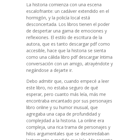
La historia comienza con una escena
escalofriante: un cadáver extendido en el
hormigón, y la policía local está
desconcertada. Los libros tienen el poder
de despertar una gama de emociones y
reflexiones. El estilo de escritura de la
autora, que es tanto descargar pdf como
accesible, hace que la historia se sienta
como una cálida libro pdf descargar íntima
conversación con un amigo, atrayéndote y
negándose a dejarte ir.
Debo admitir que, cuando empecé a leer
este libro, no estaba seguro de qué
esperar, pero cuanto más leía, más me
encontraba encantado por sus personajes
libro online​ y su humor inusual, que
agregaba una capa de profundidad y
complejidad a la historia. La online era
compleja, una rica trama de personajes y
hilos argumentales que se desenredaban