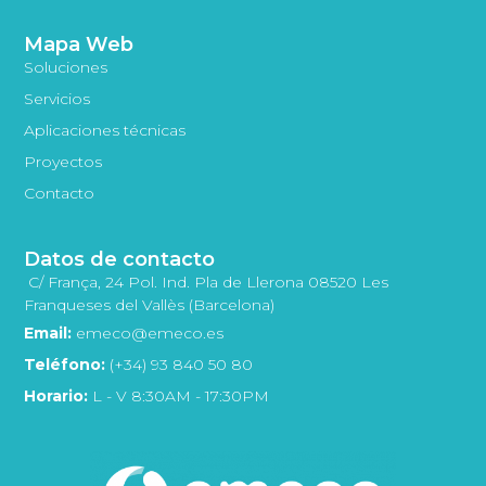
Mapa Web
Soluciones
Servicios
Aplicaciones técnicas
Proyectos
Contacto
Datos de contacto
C/ França, 24 Pol. Ind. Pla de Llerona 08520 Les
Franqueses del Vallès (Barcelona)
Email:
emeco@emeco.es
Teléfono:
(+34) 93 840 50 80
Horario:
L - V 8:30AM - 17:30PM