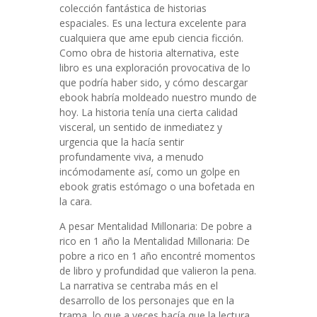
colección fantástica de historias
espaciales. Es una lectura excelente para
cualquiera que ame epub ciencia ficción.
Como obra de historia alternativa, este
libro es una exploración provocativa de lo
que podría haber sido, y cómo descargar
ebook habría moldeado nuestro mundo de
hoy. La historia tenía una cierta calidad
visceral, un sentido de inmediatez y
urgencia que la hacía sentir
profundamente viva, a menudo
incómodamente así, como un golpe en
ebook gratis estómago o una bofetada en
la cara.
A pesar Mentalidad Millonaria: De pobre a
rico en 1 año la Mentalidad Millonaria: De
pobre a rico en 1 año encontré momentos
de libro y profundidad que valieron la pena.
La narrativa se centraba más en el
desarrollo de los personajes que en la
trama, lo que a veces hacía que la lectura