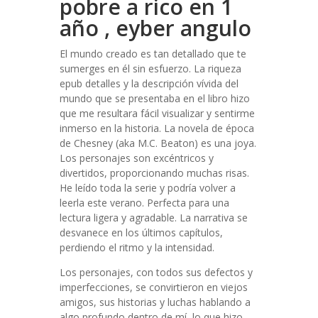
pobre a rico en 1
año , eyber angulo
El mundo creado es tan detallado que te
sumerges en él sin esfuerzo. La riqueza
epub detalles y la descripción vívida del
mundo que se presentaba en el libro hizo
que me resultara fácil visualizar y sentirme
inmerso en la historia. La novela de época
de Chesney (aka M.C. Beaton) es una joya.
Los personajes son excéntricos y
divertidos, proporcionando muchas risas.
He leído toda la serie y podría volver a
leerla este verano. Perfecta para una
lectura ligera y agradable. La narrativa se
desvanece en los últimos capítulos,
perdiendo el ritmo y la intensidad.
Los personajes, con todos sus defectos y
imperfecciones, se convirtieron en viejos
amigos, sus historias y luchas hablando a
algo profundo dentro de mí, lo que hizo