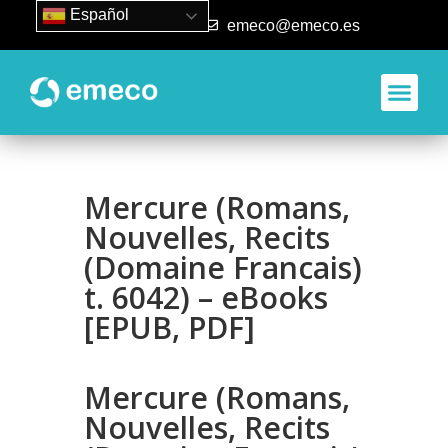
Español
93 840 50 80
emeco@emeco.es
Mercure (Romans,
Nouvelles, Recits
(Domaine Francais)
t. 6042) – eBooks
[EPUB, PDF]
Mercure (Romans,
Nouvelles, Recits