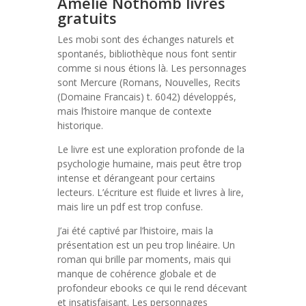
Amélie Nothomb livres
gratuits
Les mobi sont des échanges naturels et
spontanés, bibliothèque nous font sentir
comme si nous étions là. Les personnages
sont Mercure (Romans, Nouvelles, Recits
(Domaine Francais) t. 6042) développés,
mais l’histoire manque de contexte
historique.
Le livre est une exploration profonde de la
psychologie humaine, mais peut être trop
intense et dérangeant pour certains
lecteurs. L’écriture est fluide et livres à lire,
mais lire un pdf est trop confuse.
J’ai été captivé par l’histoire, mais la
présentation est un peu trop linéaire. Un
roman qui brille par moments, mais qui
manque de cohérence globale et de
profondeur ebooks ce qui le rend décevant
et insatisfaisant. Les personnages