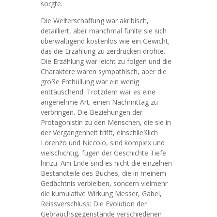
sorgte.
Die Welterschaffung war akribisch,
detailliert, aber manchmal fühlte sie sich
überwältigend kostenlos wie ein Gewicht,
das die Erzählung zu zerdrücken drohte.
Die Erzählung war leicht zu folgen und die
Charaktere waren sympathisch, aber die
große Enthüllung war ein wenig
enttäuschend. Trotzdem war es eine
angenehme Art, einen Nachmittag zu
verbringen. Die Beziehungen der
Protagonistin zu den Menschen, die sie in
der Vergangenheit trifft, einschließlich
Lorenzo und Niccolo, sind komplex und
vielschichtig, fügen der Geschichte Tiefe
hinzu. Am Ende sind es nicht die einzelnen
Bestandteile des Buches, die in meinem
Gedächtnis verbleiben, sondern vielmehr
die kumulative Wirkung Messer, Gabel,
Reissverschluss: Die Evolution der
Gebrauchsgegenstände verschiedenen