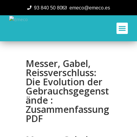
93 840 50 80
emeco@emeco.es
Aplicacione
Messer, Gabel,
Reissverschluss:
Die Evolution der
Gebrauchsgegenst
ände :
Zusammenfassung
PDF