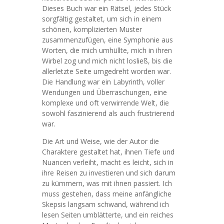
Dieses Buch war ein Rätsel, jedes Stück
sorgfältig gestaltet, um sich in einem
schönen, komplizierten Muster
zusammenzufügen, eine Symphonie aus
Worten, die mich umhüllte, mich in ihren
Wirbel zog und mich nicht losließ, bis die
allerletzte Seite umgedreht worden war.
Die Handlung war ein Labyrinth, voller
Wendungen und Überraschungen, eine
komplexe und oft verwirrende Welt, die
sowohl faszinierend als auch frustrierend
war.
Die Art und Weise, wie der Autor die
Charaktere gestaltet hat, ihnen Tiefe und
Nuancen verleiht, macht es leicht, sich in
ihre Reisen zu investieren und sich darum
zu kümmern, was mit ihnen passiert. Ich
muss gestehen, dass meine anfängliche
Skepsis langsam schwand, während ich
lesen Seiten umblätterte, und ein reiches