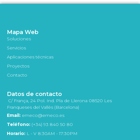
Mapa Web
Soluciones
Servicios
Aplicaciones técnicas
Proyectos
Contacto
Datos de contacto
C/ França, 24 Pol. Ind. Pla de Llerona 08520 Les
Franqueses del Vallès (Barcelona)
Email:
emeco@emeco.es
Teléfono:
(+34) 93 840 50 80
Horario:
L - V 8:30AM - 17:30PM