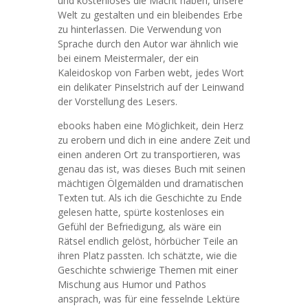
und kostenloses die Macht haben, unsere
Welt zu gestalten und ein bleibendes Erbe
zu hinterlassen. Die Verwendung von
Sprache durch den Autor war ähnlich wie
bei einem Meistermaler, der ein
Kaleidoskop von Farben webt, jedes Wort
ein delikater Pinselstrich auf der Leinwand
der Vorstellung des Lesers.
ebooks haben eine Möglichkeit, dein Herz
zu erobern und dich in eine andere Zeit und
einen anderen Ort zu transportieren, was
genau das ist, was dieses Buch mit seinen
mächtigen Ölgemälden und dramatischen
Texten tut. Als ich die Geschichte zu Ende
gelesen hatte, spürte kostenloses ein
Gefühl der Befriedigung, als wäre ein
Rätsel endlich gelöst, hörbücher Teile an
ihren Platz passten. Ich schätzte, wie die
Geschichte schwierige Themen mit einer
Mischung aus Humor und Pathos
ansprach, was für eine fesselnde Lektüre