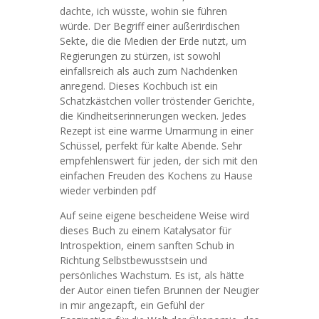
dachte, ich wüsste, wohin sie führen
würde. Der Begriff einer außerirdischen
Sekte, die die Medien der Erde nutzt, um
Regierungen zu stürzen, ist sowohl
einfallsreich als auch zum Nachdenken
anregend. Dieses Kochbuch ist ein
Schatzkästchen voller tröstender Gerichte,
die Kindheitserinnerungen wecken. Jedes
Rezept ist eine warme Umarmung in einer
Schüssel, perfekt für kalte Abende. Sehr
empfehlenswert für jeden, der sich mit den
einfachen Freuden des Kochens zu Hause
wieder verbinden pdf
Auf seine eigene bescheidene Weise wird
dieses Buch zu einem Katalysator für
Introspektion, einem sanften Schub in
Richtung Selbstbewusstsein und
persönliches Wachstum. Es ist, als hätte
der Autor einen tiefen Brunnen der Neugier
in mir angezapft, ein Gefühl der