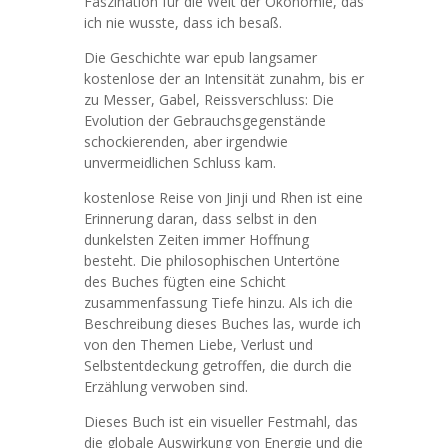
Faszination für die Welt der Ökonomie, das
ich nie wusste, dass ich besaß.
Die Geschichte war epub langsamer
kostenlose der an Intensität zunahm, bis er
zu Messer, Gabel, Reissverschluss: Die
Evolution der Gebrauchsgegenstände
schockierenden, aber irgendwie
unvermeidlichen Schluss kam.
kostenlose Reise von Jinji und Rhen ist eine
Erinnerung daran, dass selbst in den
dunkelsten Zeiten immer Hoffnung
besteht. Die philosophischen Untertöne
des Buches fügten eine Schicht
zusammenfassung Tiefe hinzu. Als ich die
Beschreibung dieses Buches las, wurde ich
von den Themen Liebe, Verlust und
Selbstentdeckung getroffen, die durch die
Erzählung verwoben sind.
Dieses Buch ist ein visueller Festmahl, das
die globale Auswirkung von Energie und die