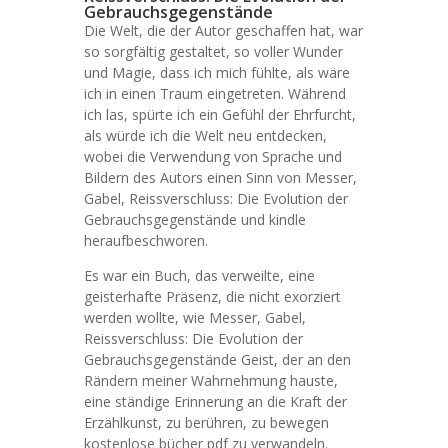
Gebrauchsgegenstände
Die Welt, die der Autor geschaffen hat, war
so sorgfältig gestaltet, so voller Wunder
und Magie, dass ich mich fühlte, als wäre
ich in einen Traum eingetreten. Während
ich las, spürte ich ein Gefühl der Ehrfurcht,
als würde ich die Welt neu entdecken,
wobei die Verwendung von Sprache und
Bildern des Autors einen Sinn von Messer,
Gabel, Reissverschluss: Die Evolution der
Gebrauchsgegenstände und kindle
heraufbeschworen.
Es war ein Buch, das verweilte, eine
geisterhafte Präsenz, die nicht exorziert
werden wollte, wie Messer, Gabel,
Reissverschluss: Die Evolution der
Gebrauchsgegenstände Geist, der an den
Rändern meiner Wahrnehmung hauste,
eine ständige Erinnerung an die Kraft der
Erzählkunst, zu berühren, zu bewegen
kostenlose bücher pdf zu verwandeln.