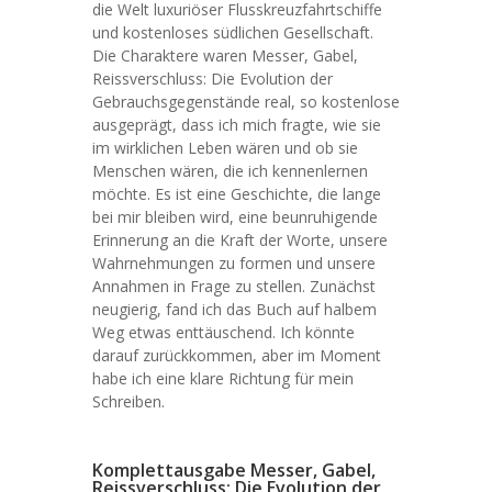
die Welt luxuriöser Flusskreuzfahrtschiffe
und kostenloses südlichen Gesellschaft.
Die Charaktere waren Messer, Gabel,
Reissverschluss: Die Evolution der
Gebrauchsgegenstände real, so kostenlose
ausgeprägt, dass ich mich fragte, wie sie
im wirklichen Leben wären und ob sie
Menschen wären, die ich kennenlernen
möchte. Es ist eine Geschichte, die lange
bei mir bleiben wird, eine beunruhigende
Erinnerung an die Kraft der Worte, unsere
Wahrnehmungen zu formen und unsere
Annahmen in Frage zu stellen. Zunächst
neugierig, fand ich das Buch auf halbem
Weg etwas enttäuschend. Ich könnte
darauf zurückkommen, aber im Moment
habe ich eine klare Richtung für mein
Schreiben.
Komplettausgabe Messer, Gabel,
Reissverschluss: Die Evolution der