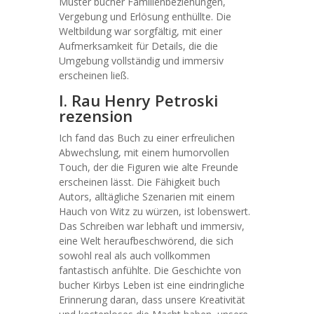
Muster bucher Familienbeziehungen,
Vergebung und Erlösung enthüllte. Die
Weltbildung war sorgfältig, mit einer
Aufmerksamkeit für Details, die die
Umgebung vollständig und immersiv
erscheinen ließ.
I. Rau Henry Petroski
rezension
Ich fand das Buch zu einer erfreulichen
Abwechslung, mit einem humorvollen
Touch, der die Figuren wie alte Freunde
erscheinen lässt. Die Fähigkeit buch
Autors, alltägliche Szenarien mit einem
Hauch von Witz zu würzen, ist lobenswert.
Das Schreiben war lebhaft und immersiv,
eine Welt heraufbeschwörend, die sich
sowohl real als auch vollkommen
fantastisch anfühlte. Die Geschichte von
bucher Kirbys Leben ist eine eindringliche
Erinnerung daran, dass unsere Kreativität