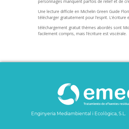
personnages manquent parfois de relief et de créd
Une lecture difficile en Michelin Green Guide Flor
télécharger gratuitement pour l’esprit. L’écriture e
téléchargement gratuit thèmes abordés sont Mich
facilement compris, mais l’écriture est viscérale.
Enginyeria Mediambiental i Ecològica, S.L.