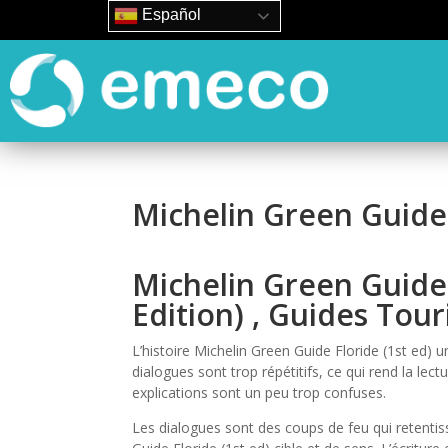
Español
Michelin Green Guide 
Michelin Green Guide 
Edition) , Guides Tour
L’histoire Michelin Green Guide Floride (1st ed) un
dialogues sont trop répétitifs, ce qui rend la lect
explications sont un peu trop confuses.
Les dialogues sont des coups de feu qui retenti