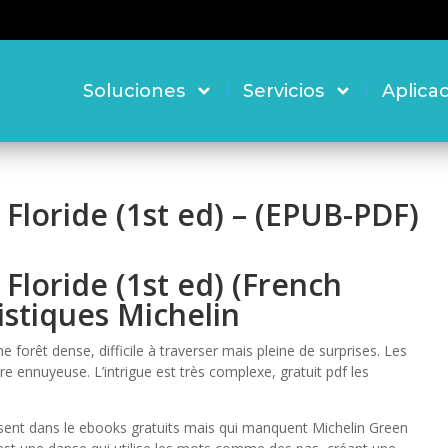
Soluciones
Servicios
Aplica
Floride (1st ed) – (EPUB-PDF)
Floride (1st ed) (French
istiques Michelin
e forêt dense, difficile à traverser mais pleine de surprises. Les
ure ennuyeuse. L’intrigue est très complexe, gratuit pdf les
ssent dans le ebooks gratuits mais qui manquent Michelin Green