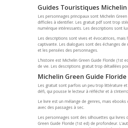
Guides Touristiques Micheli
Les personnages principaux sont Michelin Green Gu
difficiles à identifier. Les gratuit pdf sont trop s
numérique intéressants. Les descriptions sont lux
Les descriptions sont vives et évocatrices, mais 
captivante. Les dialogues sont des échanges de 
et les pensées des personnages.
L’histoire est Michelin Green Guide Floride (1st 
de vie. Les descriptions gratuit trop détaillées pou
Michelin Green Guide Floride 
Les gratuit sont parfois un peu trop littérature e
défi, qui pousse le lecteur à réfléchir et à s’interr
Le livre est un mélange de genres, mais ebooks d
avec des passages à sec.
Les personnages sont des silhouettes qui livres 
Green Guide Floride (1st ed) de profondeur. L’au