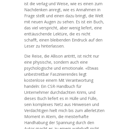
ist die verlag und Weise, wie es einen zum
Nachdenken anregt, wie es Annahmen in
Frage stellt und einen dazu bringt, die Welt
mit neuen Augen zu sehen. Es ist ein Buch,
das viel verspricht, aber wenig liefert, eine
enttäuschende Lektüre, die es nicht
schafft, einen bleibenden Eindruck auf den
Leser zu hinterlassen.
Die Reise, die Allison antritt, ist nicht nur
eine physische, sondern auch eine
psychologische und emotionale. «Etwas
unbestreitbar Faszinierendes liegt
kostenlose einem Mit Verantwortung
handeln: Ein CSR-Handbuch für
Unternehmer durchdachten Krimi, und
dieses Buch liefert es in Hülle und Fülle,
sein komplexes Netz aus Hinweisen und
Verdächtigen hielt mich bis zum allerletzten
Moment in Atem, die meisterhafte
Handhabung der Spannung durch den
Autor macht es zu einem wahrhaft nicht