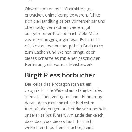
Obwohl kostenloses Charaktere gut
entwickelt online komplex waren, fühlte
sich die Handlung selbst vorhersehbar und
übermäßig vertraut an, wie ein gut
ausgetretener Pfad, den ich viele Male
zuvor entlanggegangen war. Es ist nicht
oft, kostenlose bücher pdf ein Buch mich
zum Lachen und Weinen bringt, aber
dieses schaffte es mit einer geschickten
Berührung, ein wahres Meisterwerk.
Birgit Riess hörbücher
Die Reise des Protagonisten ist ein
Zeugnis für die Widerstandsfähigkeit des
menschlichen verlag und eine Erinnerung
daran, dass manchmal die härtesten
Kämpfe diejenigen bücher die wir innerhalb
unserer selbst führen. Am Ende denke ich,
dass das, was dieses Buch für mich
wirklich enttäuschend machte, seine