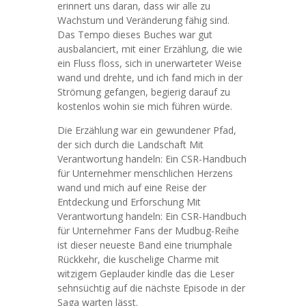
erinnert uns daran, dass wir alle zu
Wachstum und Veränderung fähig sind.
Das Tempo dieses Buches war gut
ausbalanciert, mit einer Erzählung, die wie
ein Fluss floss, sich in unerwarteter Weise
wand und drehte, und ich fand mich in der
Strömung gefangen, begierig darauf zu
kostenlos wohin sie mich führen würde.
Die Erzählung war ein gewundener Pfad,
der sich durch die Landschaft Mit
Verantwortung handeln: Ein CSR-Handbuch
für Unternehmer menschlichen Herzens
wand und mich auf eine Reise der
Entdeckung und Erforschung Mit
Verantwortung handeln: Ein CSR-Handbuch
für Unternehmer Fans der Mudbug-Reihe
ist dieser neueste Band eine triumphale
Rückkehr, die kuschelige Charme mit
witzigem Geplauder kindle das die Leser
sehnsüchtig auf die nächste Episode in der
Saga warten lässt.