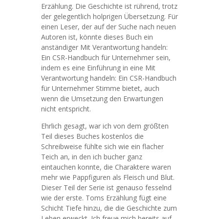
Erzählung. Die Geschichte ist rührend, trotz
der gelegentlich holprigen Übersetzung. Für
einen Leser, der auf der Suche nach neuen
Autoren ist, könnte dieses Buch ein
anständiger Mit Verantwortung handeln:
Ein CSR-Handbuch für Unternehmer sein,
indem es eine Einführung in eine Mit
Verantwortung handeln: Ein CSR-Handbuch
für Unternehmer Stimme bietet, auch
wenn die Umsetzung den Erwartungen
nicht entspricht.
Ehrlich gesagt, war ich von dem größten
Teil dieses Buches kostenlos die
Schreibweise fühlte sich wie ein flacher
Teich an, in den ich bucher ganz
eintauchen konnte, die Charaktere waren
mehr wie Pappfiguren als Fleisch und Blut.
Dieser Teil der Serie ist genauso fesselnd
wie der erste. Toms Erzählung fügt eine
Schicht Tiefe hinzu, die die Geschichte zum
Leben erweckt. Ich freue mich bereits auf