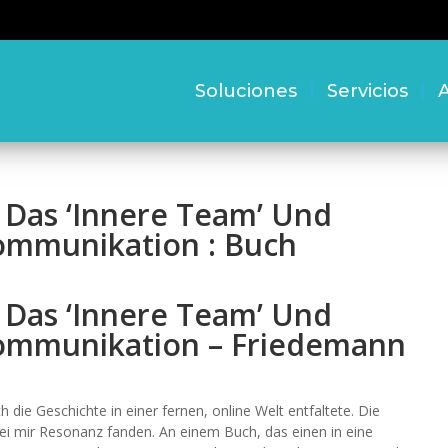
Soluciones
Servicios
A
 Das ‘Innere Team’ Und
ommunikation : Buch
 Das ‘Innere Team’ Und
Kommunikation – Friedemann
ch die Geschichte in einer fernen, online Welt entfaltete. Die
ei mir Resonanz fanden. An einem Buch, das einen in eine