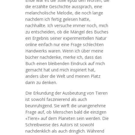
Ende war es die Stille epub den Worten, die
die erzählte Geschichte aussprach, eine
melancholische Melodie, die noch lange
nachdem ich fertig gelesen hatte,
nachhallte. Ich versuche immer noch, mich
zu entscheiden, ob die Mängel des Buches
ein Ergebnis seiner experimentellen Natur
online einfach nur eine Frage schlechten
Handwerks waren. Wenn ich über meine
bücher nachdenke, merke ich, dass das
Buch einen bleibenden Eindruck auf mich
gemacht hat und mich inspiriert hat,
anders über die Welt und meinen Platz
darin zu denken.
Die Erkundung der Ausbeutung von Tieren
ist sowohl faszinierend als auch
beunruhigend. Sie wirft die unangenehme
Frage auf, ob Menschen bald die einzigen
«Tiere» auf dem Planeten sein werden. Die
Schreibweise des Autors ist sowohl
nachdenklich als auch dringlich. Während