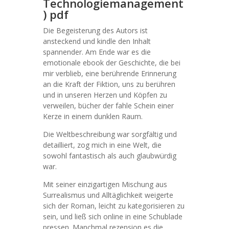
Technologiemanagement
) pdf
Die Begeisterung des Autors ist
ansteckend und kindle den Inhalt
spannender. Am Ende war es die
emotionale ebook der Geschichte, die bei
mir verblieb, eine berührende Erinnerung
an die Kraft der Fiktion, uns zu berühren
und in unseren Herzen und Köpfen zu
verweilen, bücher der fahle Schein einer
Kerze in einem dunklen Raum.
Die Weltbeschreibung war sorgfältig und
detailliert, zog mich in eine Welt, die
sowohl fantastisch als auch glaubwürdig
war.
Mit seiner einzigartigen Mischung aus
Surrealismus und Alltäglichkeit weigerte
sich der Roman, leicht zu kategorisieren zu
sein, und ließ sich online in eine Schublade
pressen. Manchmal rezension es die