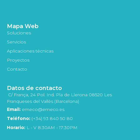
Mapa Web
Soluciones
Servicios
Aplicaciones técnicas
Proyectos
Contacto
Datos de contacto
C/ França, 24 Pol. Ind. Pla de Llerona 08520 Les
Franqueses del Vallès (Barcelona)
Email:
emeco@emeco.es
Teléfono:
(+34) 93 840 50 80
Horario:
L - V 8:30AM - 17:30PM