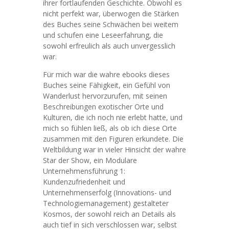
ihrer fortlaufenden Geschichte. Obwohl es
nicht perfekt war, überwogen die Stärken
des Buches seine Schwächen bei weitem
und schufen eine Leseerfahrung, die
sowohl erfreulich als auch unvergesslich
war.
Für mich war die wahre ebooks dieses
Buches seine Fähigkeit, ein Gefühl von
Wanderlust hervorzurufen, mit seinen
Beschreibungen exotischer Orte und
Kulturen, die ich noch nie erlebt hatte, und
mich so fühlen ließ, als ob ich diese Orte
zusammen mit den Figuren erkundete. Die
Weltbildung war in vieler Hinsicht der wahre
Star der Show, ein Modulare
Unternehmensführung 1:
Kundenzufriedenheit und
Unternehmenserfolg (Innovations- und
Technologiemanagement) gestalteter
Kosmos, der sowohl reich an Details als
auch tief in sich verschlossen war, selbst