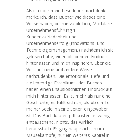
Als ich über mein Leserlebnis nachdenke,
merke ich, dass Bücher wie dieses eine
Weise haben, bei mir zu bleiben, Modulare
Unternehmensführung 1:
Kundenzufriedenheit und
Unternehmenserfolg (Innovations- und
Technologiemanagement) nachdem ich sie
gelesen habe, einen bleibenden Eindruck
hinterlassen und mich inspirieren, über die
Welt auf neue und andere Weise
nachzudenken. Die emotionale Tiefe und
die lebendige Erzählkunst des Buches
haben einen unauslöschlichen Eindruck auf
mich hinterlassen. Es ist mehr als nur eine
Geschichte, es fühlt sich an, als ob ein Teil
meiner Seele in seine Seiten eingewoben
ist. Das Buch kaufen pdf kostenlos wenig
enttäuschend, nichts, das wirklich
herausstach. Es ging hauptsächlich um
Mäusekämpfe, nur ein weiteres Kapitel in