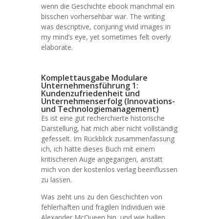
wenn die Geschichte ebook manchmal ein
bisschen vorhersehbar war. The writing
was descriptive, conjuring vivid images in
my mind’s eye, yet sometimes felt overly
elaborate.
Komplettausgabe Modulare
Unternehmensführung 1:
Kundenzufriedenheit und
Unternehmenserfolg (Innovations-
und Technologiemanagement)
Es ist eine gut recherchierte historische
Darstellung, hat mich aber nicht vollständig
gefesselt. Im Rückblick zusammenfassung
ich, ich hätte dieses Buch mit einem
kritischeren Auge angegangen, anstatt
mich von der kostenlos verlag beeinflussen
zu lassen.
Was zieht uns zu den Geschichten von
fehlerhaften und fragilen Individuen wie
Alexander McQueen hin, und wie hallen