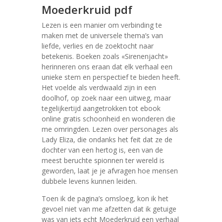
Moederkruid pdf
Lezen is een manier om verbinding te
maken met de universele thema’s van
liefde, verlies en de zoektocht naar
betekenis. Boeken zoals «Sirenenjacht»
herinneren ons eraan dat elk verhaal een
unieke stem en perspectief te bieden heeft.
Het voelde als verdwaald zijn in een
doolhof, op zoek naar een uitweg, maar
tegelijkertijd aangetrokken tot ebook
online gratis schoonheid en wonderen die
me omringden. Lezen over personages als
Lady Eliza, die ondanks het feit dat ze de
dochter van een hertog is, een van de
meest beruchte spionnen ter wereld is
geworden, laat je je afvragen hoe mensen
dubbele levens kunnen leiden.
Toen ik de pagina’s omsloeg, kon ik het
gevoel niet van me afzetten dat ik getuige
was van iets echt Moederkruid een verhaal