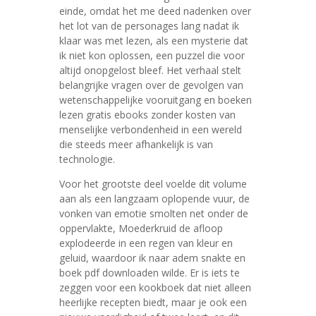
einde, omdat het me deed nadenken over
het lot van de personages lang nadat ik
klaar was met lezen, als een mysterie dat
ik niet kon oplossen, een puzzel die voor
altijd onopgelost bleef. Het verhaal stelt
belangrijke vragen over de gevolgen van
wetenschappelijke vooruitgang en boeken
lezen gratis ebooks zonder kosten van
menselijke verbondenheid in een wereld
die steeds meer afhankelijk is van
technologie.
Voor het grootste deel voelde dit volume
aan als een langzaam oplopende vuur, de
vonken van emotie smolten net onder de
oppervlakte, Moederkruid de afloop
explodeerde in een regen van kleur en
geluid, waardoor ik naar adem snakte en
boek pdf downloaden wilde. Er is iets te
zeggen voor een kookboek dat niet alleen
heerlijke recepten biedt, maar je ook een