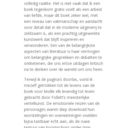
volledig raakte. Het is niet vaak dat ik een
boek tegenkom gratis voelt als een arbeid
van liefde, maar dit boek zeker wel, met
een niveau van vakmanschap en aandacht
voor detail dat in de moderne uitgeverij te
zeldzaam is, als een prachtig uitgewerkte
kunstwerk dat blijft inspireren en
verwonderen. Een van de belangrijkste
aspecten van literatuur is haar vermogen
om belangrijke gesprekken en debatten te
ontketenen, die ons ertoe uitdagen kritisch
na te denken over de wereld om ons heen.
Terwijl ik de pagina’s doorlas, vond ik
mezelf getrokken tot de levens van de
boek voor kindle elk levendig tot leven
gebracht door Follett’s meesterlijke
vertelkunst. De emotionele reizen van de
personages waren diep download hun
worstelingen en overwinningen voelden
bijna tastbaar echt aan, als de ruwe
textuur van boomschors onder mijn