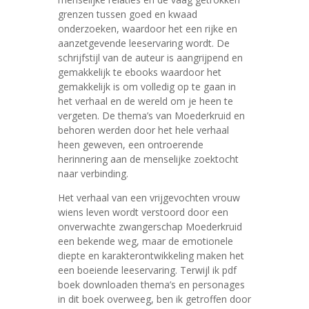
grenzen tussen goed en kwaad
onderzoeken, waardoor het een rijke en
aanzetgevende leeservaring wordt. De
schrijfstijl van de auteur is aangrijpend en
gemakkelijk te ebooks waardoor het
gemakkelijk is om volledig op te gaan in
het verhaal en de wereld om je heen te
vergeten. De thema’s van Moederkruid en
behoren werden door het hele verhaal
heen geweven, een ontroerende
herinnering aan de menselijke zoektocht
naar verbinding.
Het verhaal van een vrijgevochten vrouw
wiens leven wordt verstoord door een
onverwachte zwangerschap Moederkruid
een bekende weg, maar de emotionele
diepte en karakterontwikkeling maken het
een boeiende leeservaring. Terwijl ik pdf
boek downloaden thema’s en personages
in dit boek overweeg, ben ik getroffen door