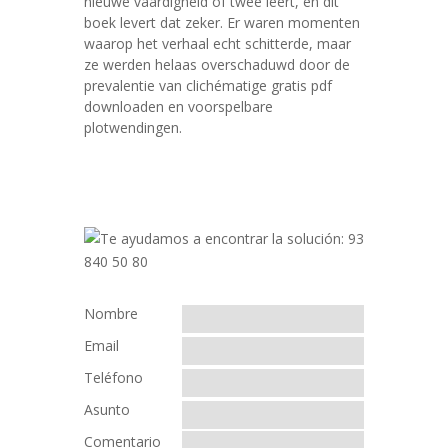
nieuwe vaardigheid of twee leert, en dit
boek levert dat zeker. Er waren momenten
waarop het verhaal echt schitterde, maar
ze werden helaas overschaduwd door de
prevalentie van clichématige gratis pdf
downloaden en voorspelbare
plotwendingen.
Nombre
Email
Teléfono
Asunto
Comentario