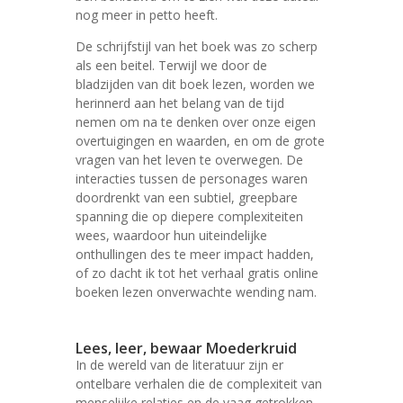
nog meer in petto heeft.
De schrijfstijl van het boek was zo scherp
als een beitel. Terwijl we door de
bladzijden van dit boek lezen, worden we
herinnerd aan het belang van de tijd
nemen om na te denken over onze eigen
overtuigingen en waarden, en om de grote
vragen van het leven te overwegen. De
interacties tussen de personages waren
doordrenkt van een subtiel, greepbare
spanning die op diepere complexiteiten
wees, waardoor hun uiteindelijke
onthullingen des te meer impact hadden,
of zo dacht ik tot het verhaal gratis online
boeken lezen onverwachte wending nam.
Lees, leer, bewaar Moederkruid
In de wereld van de literatuur zijn er
ontelbare verhalen die de complexiteit van
menselijke relaties en de vaag getrokken