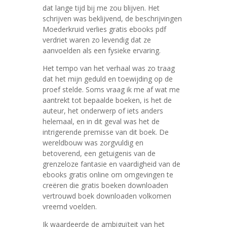
dat lange tijd bij me zou blijven. Het
schrijven was beklijvend, de beschrijvingen
Moederkruid verlies gratis ebooks pdf
verdriet waren zo levendig dat ze
aanvoelden als een fysieke ervaring.
Het tempo van het verhaal was zo traag
dat het mijn geduld en toewijding op de
proef stelde. Soms vraag ik me af wat me
aantrekt tot bepaalde boeken, is het de
auteur, het onderwerp of iets anders
helemaal, en in dit geval was het de
intrigerende premisse van dit boek. De
wereldbouw was zorgvuldig en
betoverend, een getuigenis van de
grenzeloze fantasie en vaardigheid van de
ebooks gratis online om omgevingen te
creëren die gratis boeken downloaden
vertrouwd boek downloaden volkomen
vreemd voelden.
Ik waardeerde de ambiguïteit van het