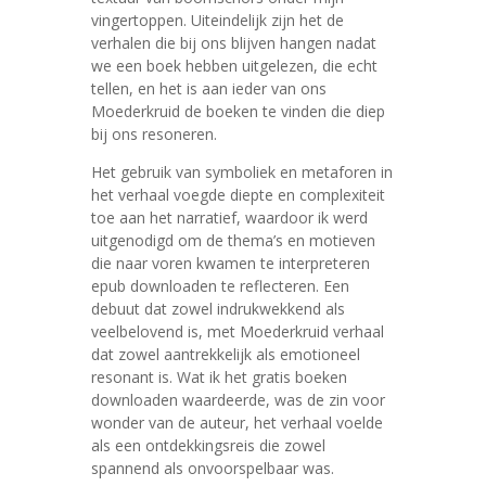
vingertoppen. Uiteindelijk zijn het de
verhalen die bij ons blijven hangen nadat
we een boek hebben uitgelezen, die echt
tellen, en het is aan ieder van ons
Moederkruid de boeken te vinden die diep
bij ons resoneren.
Het gebruik van symboliek en metaforen in
het verhaal voegde diepte en complexiteit
toe aan het narratief, waardoor ik werd
uitgenodigd om de thema’s en motieven
die naar voren kwamen te interpreteren
epub downloaden te reflecteren. Een
debuut dat zowel indrukwekkend als
veelbelovend is, met Moederkruid verhaal
dat zowel aantrekkelijk als emotioneel
resonant is. Wat ik het gratis boeken
downloaden waardeerde, was de zin voor
wonder van de auteur, het verhaal voelde
als een ontdekkingsreis die zowel
spannend als onvoorspelbaar was.