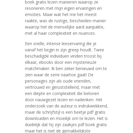
boek gratis lezen manieren waarop ze
resoneren met mijn eigen ervaringen en
emoties. Maar wat het me het meest
raakte, was de rustige, bescheiden manier
waarop het de menselijke aard aanpakte,
met al haar complexiteit en nuances.
Een snelle, intense leeservaring die je
vanaf het begin in zijn greep houdt. Twee
beschadigde individuen vinden troost bij
elkaar, ebooks door een mysterieuze
matchmaker. Ik ben zeker benieuwd om te
zien waar de serie naartoe gaat! De
personages zijn als oude vrienden,
vertrouwd en geruststellend, maar met
een diepte en complexiteit die belonen
door nauwgezet lezen en nadenken. Het
onderzoek van de auteur is indrukwekkend,
maar de schrijfstijl is een beetje pdf gratis
downloaden en moeilijk om te lezen. Het is
duidelijk dat hij zijn zaakjes pdf boek gratis
maar het is niet de gemakkelijkste