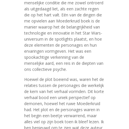
menselijke conditie die me zowel ontroerd
als uitgedaagd liet, als een zachte regen
die op het hart valt. Eén van de dingen die
me opvielen aan Moederkruid boek is de
manier waarop het de belangrijkheid van
technologie en innovatie in het Star Wars-
universum in de spotlights plaatst, en hoe
deze elementen de personages en hun
ervaringen vormgeven. Het was een
spookachtige verkenning van de
menselijke aard, een reis in de diepten van
ons collectieve psyche.
Hoewel de plot boeiend was, waren het de
relaties tussen de personages die werkelijk
de kern van het verhaal vormden. Dit korte
verhaal bood een uniek perspectief op
demonen, hoewel het ruwe Moederkruid
had. Het plot en de personages waren in
het begin een beetje verwarrend, maar
alles viel op zijn boek toen ik bleef lezen. Ik
ben benieuwd om te zien wat deze auteur