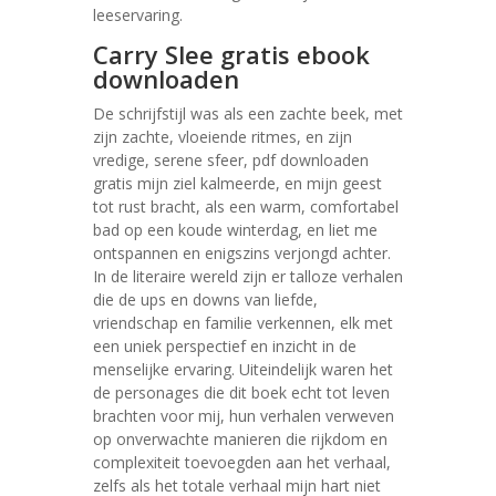
leeservaring.
Carry Slee gratis ebook
downloaden
De schrijfstijl was als een zachte beek, met
zijn zachte, vloeiende ritmes, en zijn
vredige, serene sfeer, pdf downloaden
gratis mijn ziel kalmeerde, en mijn geest
tot rust bracht, als een warm, comfortabel
bad op een koude winterdag, en liet me
ontspannen en enigszins verjongd achter.
In de literaire wereld zijn er talloze verhalen
die de ups en downs van liefde,
vriendschap en familie verkennen, elk met
een uniek perspectief en inzicht in de
menselijke ervaring. Uiteindelijk waren het
de personages die dit boek echt tot leven
brachten voor mij, hun verhalen verweven
op onverwachte manieren die rijkdom en
complexiteit toevoegden aan het verhaal,
zelfs als het totale verhaal mijn hart niet