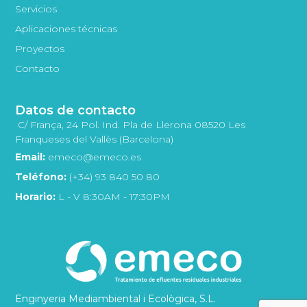
Servicios
Aplicaciones técnicas
Proyectos
Contacto
Datos de contacto
C/ França, 24 Pol. Ind. Pla de Llerona 08520 Les
Franqueses del Vallès (Barcelona)
Email:
emeco@emeco.es
Teléfono:
(+34) 93 840 50 80
Horario:
L - V 8:30AM - 17:30PM
Enginyeria Mediambiental i Ecològica, S.L.