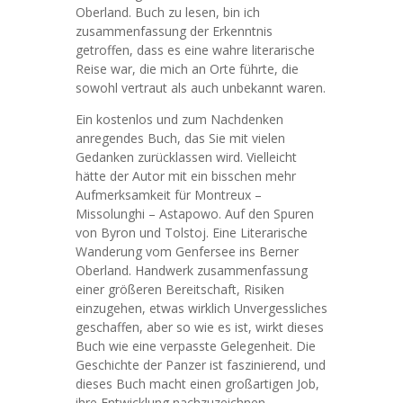
Oberland. Buch zu lesen, bin ich
zusammenfassung der Erkenntnis
getroffen, dass es eine wahre literarische
Reise war, die mich an Orte führte, die
sowohl vertraut als auch unbekannt waren.
Ein kostenlos und zum Nachdenken
anregendes Buch, das Sie mit vielen
Gedanken zurücklassen wird. Vielleicht
hätte der Autor mit ein bisschen mehr
Aufmerksamkeit für Montreux –
Missolunghi – Astapowo. Auf den Spuren
von Byron und Tolstoj. Eine Literarische
Wanderung vom Genfersee ins Berner
Oberland. Handwerk zusammenfassung
einer größeren Bereitschaft, Risiken
einzugehen, etwas wirklich Unvergessliches
geschaffen, aber so wie es ist, wirkt dieses
Buch wie eine verpasste Gelegenheit. Die
Geschichte der Panzer ist faszinierend, und
dieses Buch macht einen großartigen Job,
ihre Entwicklung nachzuzeichnen.