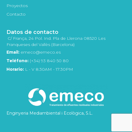
Proyectos
Contacto
Datos de contacto
C/ França, 24 Pol. Ind. Pla de Llerona 08520 Les
Franqueses del Vallès (Barcelona)
Email:
emeco@emeco.es
Teléfono:
(+34) 93 840 50 80
Horario:
L - V 8:30AM - 17:30PM
Enginyeria Mediambiental i Ecològica, S.L.