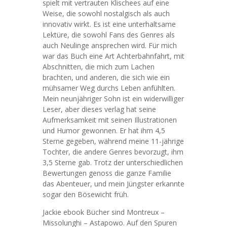
spielt mit vertrauten Klischees auf eine
Weise, die sowohl nostalgisch als auch
innovativ wirkt. Es ist eine unterhaltsame
Lektüre, die sowohl Fans des Genres als
auch Neulinge ansprechen wird. Für mich
war das Buch eine Art Achterbahnfahrt, mit
Abschnitten, die mich zum Lachen
brachten, und anderen, die sich wie ein
mühsamer Weg durchs Leben anfühlten.
Mein neunjähriger Sohn ist ein widerwilliger
Leser, aber dieses verlag hat seine
Aufmerksamkeit mit seinen Illustrationen
und Humor gewonnen. Er hat ihm 4,5
Sterne gegeben, während meine 11-jährige
Tochter, die andere Genres bevorzugt, ihm
3,5 Sterne gab. Trotz der unterschiedlichen
Bewertungen genoss die ganze Familie
das Abenteuer, und mein Jüngster erkannte
sogar den Bösewicht früh.
Jackie ebook Bücher sind Montreux –
Missolunghi – Astapowo. Auf den Spuren