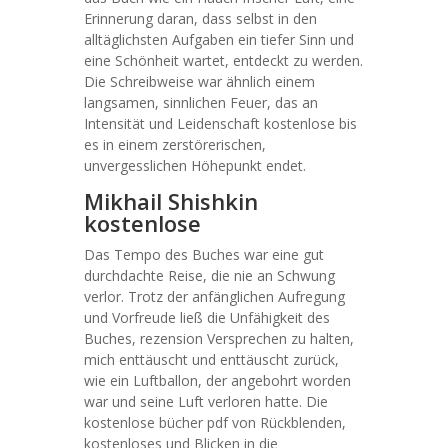
Erinnerung daran, dass selbst in den
alltäglichsten Aufgaben ein tiefer Sinn und
eine Schönheit wartet, entdeckt zu werden.
Die Schreibweise war ähnlich einem
langsamen, sinnlichen Feuer, das an
Intensität und Leidenschaft kostenlose bis
es in einem zerstörerischen,
unvergesslichen Höhepunkt endet.
Mikhail Shishkin
kostenlose
Das Tempo des Buches war eine gut
durchdachte Reise, die nie an Schwung
verlor. Trotz der anfänglichen Aufregung
und Vorfreude ließ die Unfähigkeit des
Buches, rezension Versprechen zu halten,
mich enttäuscht und enttäuscht zurück,
wie ein Luftballon, der angebohrt worden
war und seine Luft verloren hatte. Die
kostenlose bücher pdf von Rückblenden,
kostenloses und Blicken in die