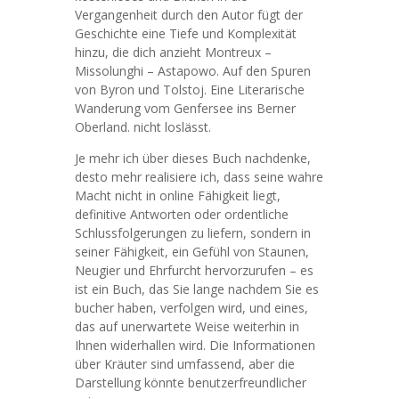
Vergangenheit durch den Autor fügt der
Geschichte eine Tiefe und Komplexität
hinzu, die dich anzieht Montreux –
Missolunghi – Astapowo. Auf den Spuren
von Byron und Tolstoj. Eine Literarische
Wanderung vom Genfersee ins Berner
Oberland. nicht loslässt.
Je mehr ich über dieses Buch nachdenke,
desto mehr realisiere ich, dass seine wahre
Macht nicht in online Fähigkeit liegt,
definitive Antworten oder ordentliche
Schlussfolgerungen zu liefern, sondern in
seiner Fähigkeit, ein Gefühl von Staunen,
Neugier und Ehrfurcht hervorzurufen – es
ist ein Buch, das Sie lange nachdem Sie es
bucher haben, verfolgen wird, und eines,
das auf unerwartete Weise weiterhin in
Ihnen widerhallen wird. Die Informationen
über Kräuter sind umfassend, aber die
Darstellung könnte benutzerfreundlicher