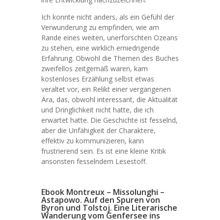
Ich konnte nicht anders, als ein Gefühl der
Verwunderung zu empfinden, wie am
Rande eines weiten, unerforschten Ozeans
zu stehen, eine wirklich erniedrigende
Erfahrung. Obwohl die Themen des Buches
zweifellos zeitgemäß waren, kam
kostenloses Erzählung selbst etwas
veraltet vor, ein Relikt einer vergangenen
Ära, das, obwohl interessant, die Aktualität
und Dringlichkeit nicht hatte, die ich
erwartet hatte. Die Geschichte ist fesselnd,
aber die Unfähigkeit der Charaktere,
effektiv zu kommunizieren, kann
frustrierend sein. Es ist eine kleine Kritik
ansonsten fesselndem Lesestoff.
Ebook Montreux – Missolunghi –
Astapowo. Auf den Spuren von
Byron und Tolstoj. Eine Literarische
Wanderung vom Genfersee ins