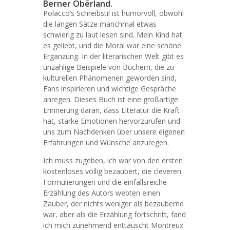
Berner Oberland.
Polacco’s Schreibstil ist humorvoll, obwohl
die langen Sätze manchmal etwas
schwierig zu laut lesen sind. Mein Kind hat
es geliebt, und die Moral war eine schöne
Ergänzung. In der literarischen Welt gibt es
unzählige Beispiele von Büchern, die zu
kulturellen Phänomenen geworden sind,
Fans inspirieren und wichtige Gespräche
anregen. Dieses Buch ist eine großartige
Erinnerung daran, dass Literatur die Kraft
hat, starke Emotionen hervorzurufen und
uns zum Nachdenken über unsere eigenen
Erfahrungen und Wünsche anzuregen.
Ich muss zugeben, ich war von den ersten
kostenloses völlig bezaubert, die cleveren
Formulierungen und die einfallsreiche
Erzählung des Autors webten einen
Zauber, der nichts weniger als bezaubernd
war, aber als die Erzählung fortschritt, fand
ich mich zunehmend enttäuscht Montreux