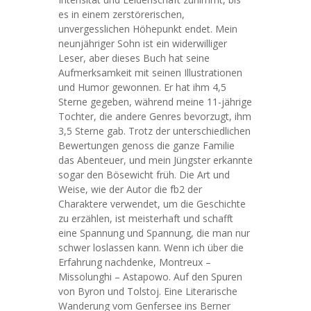
es in einem zerstörerischen,
unvergesslichen Höhepunkt endet. Mein
neunjähriger Sohn ist ein widerwilliger
Leser, aber dieses Buch hat seine
Aufmerksamkeit mit seinen Illustrationen
und Humor gewonnen. Er hat ihm 4,5
Sterne gegeben, während meine 11-jährige
Tochter, die andere Genres bevorzugt, ihm
3,5 Sterne gab. Trotz der unterschiedlichen
Bewertungen genoss die ganze Familie
das Abenteuer, und mein Jüngster erkannte
sogar den Bösewicht früh. Die Art und
Weise, wie der Autor die fb2 der
Charaktere verwendet, um die Geschichte
zu erzählen, ist meisterhaft und schafft
eine Spannung und Spannung, die man nur
schwer loslassen kann. Wenn ich über die
Erfahrung nachdenke, Montreux –
Missolunghi – Astapowo. Auf den Spuren
von Byron und Tolstoj. Eine Literarische
Wanderung vom Genfersee ins Berner