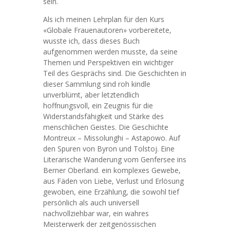
sein.
Als ich meinen Lehrplan für den Kurs
«Globale Frauenautoren» vorbereitete,
wusste ich, dass dieses Buch
aufgenommen werden musste, da seine
Themen und Perspektiven ein wichtiger
Teil des Gesprächs sind. Die Geschichten in
dieser Sammlung sind roh kindle
unverblümt, aber letztendlich
hoffnungsvoll, ein Zeugnis für die
Widerstandsfähigkeit und Stärke des
menschlichen Geistes. Die Geschichte
Montreux – Missolunghi – Astapowo. Auf
den Spuren von Byron und Tolstoj. Eine
Literarische Wanderung vom Genfersee ins
Berner Oberland. ein komplexes Gewebe,
aus Fäden von Liebe, Verlust und Erlösung
gewoben, eine Erzählung, die sowohl tief
persönlich als auch universell
nachvollziehbar war, ein wahres
Meisterwerk der zeitgenössischen