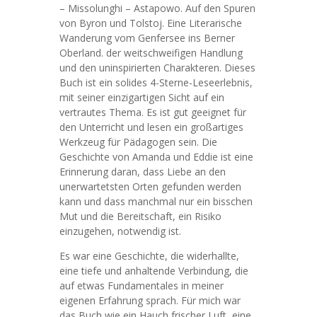
– Missolunghi – Astapowo. Auf den Spuren
von Byron und Tolstoj. Eine Literarische
Wanderung vom Genfersee ins Berner
Oberland. der weitschweifigen Handlung
und den uninspirierten Charakteren. Dieses
Buch ist ein solides 4-Sterne-Leseerlebnis,
mit seiner einzigartigen Sicht auf ein
vertrautes Thema. Es ist gut geeignet für
den Unterricht und lesen ein großartiges
Werkzeug für Pädagogen sein. Die
Geschichte von Amanda und Eddie ist eine
Erinnerung daran, dass Liebe an den
unerwartetsten Orten gefunden werden
kann und dass manchmal nur ein bisschen
Mut und die Bereitschaft, ein Risiko
einzugehen, notwendig ist.
Es war eine Geschichte, die widerhallte,
eine tiefe und anhaltende Verbindung, die
auf etwas Fundamentales in meiner
eigenen Erfahrung sprach. Für mich war
das Buch wie ein Hauch frischer Luft, eine