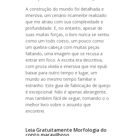
A construção do mundo foi detalhada e
imersiva, um cenário ricamente realizado
que me atraiu com sua complexidade e
profundidade. E, no entanto, apesar de
suas muitas forças, o livro nunca se sentiu
como um todo coeso, um pouco como
um quebra-cabeça com muitas peças
faltando, uma imagem que se recusa a
entrar em foco. A escrita era descritiva,
com prosa vívida e imersiva que me epub
baixar para outro tempo e lugar, um
mundo ao mesmo tempo familiar e
estranho. Este guia de fabricação de queijo
é excepcional. Não é apenas abrangente,
mas também fácil de seguir, tornando-o o
melhor livro sobre o assunto que
encontrei.
Leia Gratuitamente Morfologia do
conto maravilhoso