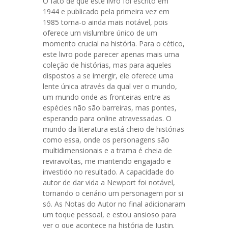
O fato de que este livro foi escrito em
1944 e publicado pela primeira vez em
1985 torna-o ainda mais notável, pois
oferece um vislumbre único de um
momento crucial na história. Para o cético,
este livro pode parecer apenas mais uma
coleção de histórias, mas para aqueles
dispostos a se imergir, ele oferece uma
lente única através da qual ver o mundo,
um mundo onde as fronteiras entre as
espécies não são barreiras, mas pontes,
esperando para online atravessadas. O
mundo da literatura está cheio de histórias
como essa, onde os personagens são
multidimensionais e a trama é cheia de
reviravoltas, me mantendo engajado e
investido no resultado. A capacidade do
autor de dar vida a Newport foi notável,
tornando o cenário um personagem por si
só. As Notas do Autor no final adicionaram
um toque pessoal, e estou ansioso para
ver o que acontece na história de Justin.