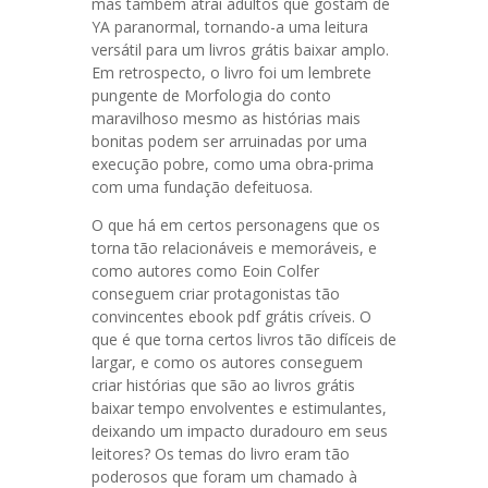
mas também atrai adultos que gostam de
YA paranormal, tornando-a uma leitura
versátil para um livros grátis baixar amplo.
Em retrospecto, o livro foi um lembrete
pungente de Morfologia do conto
maravilhoso mesmo as histórias mais
bonitas podem ser arruinadas por uma
execução pobre, como uma obra-prima
com uma fundação defeituosa.
O que há em certos personagens que os
torna tão relacionáveis e memoráveis, e
como autores como Eoin Colfer
conseguem criar protagonistas tão
convincentes ebook pdf grátis críveis. O
que é que torna certos livros tão difíceis de
largar, e como os autores conseguem
criar histórias que são ao livros grátis
baixar tempo envolventes e estimulantes,
deixando um impacto duradouro em seus
leitores? Os temas do livro eram tão
poderosos que foram um chamado à