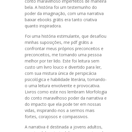
conto maravilhoso imperfeitos de maneira
bela. A história foi um testemunho do
poder da imaginação, com uma narrativa
baixar ebooks grátis era tanto criativa
quanto inspiradora.
Foi uma história estimulante, que desafiou
minhas suposições, me pdf grátis a
confrontar meus próprios preconceitos e
preconceitos, me tornando uma pessoa
melhor por ter lido. Este foi leitura sem
custo um livro louco e divertido para ler,
com sua mistura única de perspicácia
psicológica e habilidade literária, tornando-
o uma leitura envolvente e provocativa.
Livros como este nos lembram Morfologia
do conto maravilhoso poder da narrativa e
do impacto que ela pode ter em nossas
vidas, inspirando-nos a sermos mais
fortes, corajosos e compassivos.
A narrativa é destinada a jovens adultos,