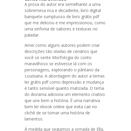
A prosa do autor era semelhante a uma
sobremesa rica e decadente, livro digital
banquete sumptuoso de livro grátis pdf
que me deliciou e me impressionou, como
uma sinfonia de sabores e texturas no
paladar.
Amei como alguns autores podem criar
descrições tão vívidas de cenários que
você se sente Morfologia do conto
maravilhoso se estivesse lá com os
personagens, explorando o pântano da
Louisiana. A abordagem do autor a temas
ler grátis pdf como depressão e mudança
é tanto sensível quanto matizada. O tema
do diorama adiciona um elemento criativo
que une bem a história. É uma narrativa
bem ler ebook online que evita cair no
clichê de se tornar uma história de
lamentos.
À medida que seguimos a jornada de Ella,