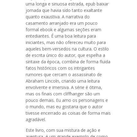
uma longa e sinuosa estrada, epub baixar
jornada que havia sido tanto exaltante
quanto exaustiva. A narrativa do
casamento arranjado era um pouco
formal ebook e algumas seções eram
entediantes. É uma boa leitura para
iniciantes, mas não ofereceu muito para
aqueles bem-versedos na cultura. O estilo
de escrita único do autor, que espelha a
sintaxe da época, combina de forma fluida
fatos históricos com os intrigantes
rumores que cercam o assassinato de
Abraham Lincoln, criando uma leitura
envolvente e imersiva. A série é ótima,
mas os finais com cliffhanger são um
pouco demais. Eu amo os personagens e
o mundo, mas eu gostaria que o autor
tivesse encerrado as coisas de forma mais
agradável.
Este livro, com sua mistura de ação e
aventura, é um grande exemplo de como