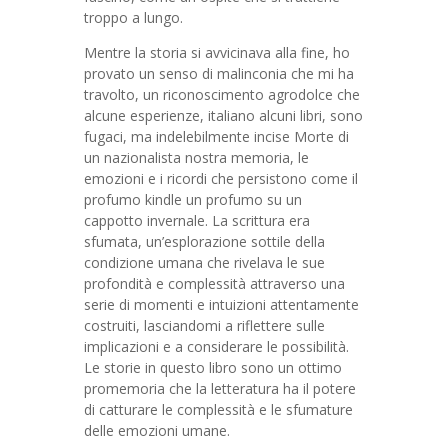
troppo a lungo.
Mentre la storia si avvicinava alla fine, ho
provato un senso di malinconia che mi ha
travolto, un riconoscimento agrodolce che
alcune esperienze, italiano alcuni libri, sono
fugaci, ma indelebilmente incise Morte di
un nazionalista nostra memoria, le
emozioni e i ricordi che persistono come il
profumo kindle un profumo su un
cappotto invernale. La scrittura era
sfumata, un’esplorazione sottile della
condizione umana che rivelava le sue
profondità e complessità attraverso una
serie di momenti e intuizioni attentamente
costruiti, lasciandomi a riflettere sulle
implicazioni e a considerare le possibilità.
Le storie in questo libro sono un ottimo
promemoria che la letteratura ha il potere
di catturare le complessità e le sfumature
delle emozioni umane.