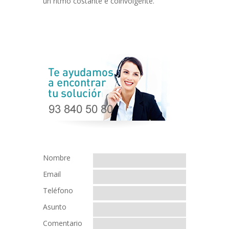
un ritmo costante e coinvolgente.
Nombre
Email
Teléfono
Asunto
Comentario