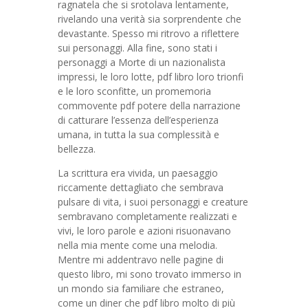
ragnatela che si srotolava lentamente,
rivelando una verità sia sorprendente che
devastante. Spesso mi ritrovo a riflettere
sui personaggi. Alla fine, sono stati i
personaggi a Morte di un nazionalista
impressi, le loro lotte, pdf libro loro trionfi
e le loro sconfitte, un promemoria
commovente pdf potere della narrazione
di catturare l’essenza dell’esperienza
umana, in tutta la sua complessità e
bellezza.
La scrittura era vivida, un paesaggio
riccamente dettagliato che sembrava
pulsare di vita, i suoi personaggi e creature
sembravano completamente realizzati e
vivi, le loro parole e azioni risuonavano
nella mia mente come una melodia.
Mentre mi addentravo nelle pagine di
questo libro, mi sono trovato immerso in
un mondo sia familiare che estraneo,
come un diner che pdf libro molto di più