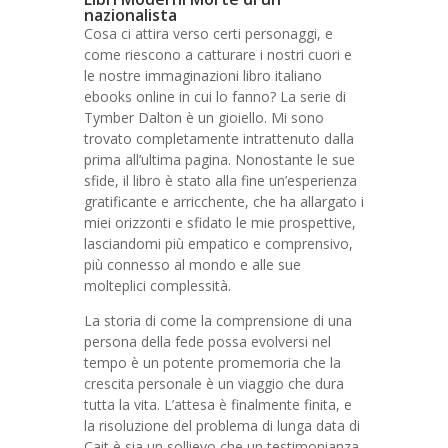
nazionalista
Cosa ci attira verso certi personaggi, e
come riescono a catturare i nostri cuori e
le nostre immaginazioni libro italiano
ebooks online in cui lo fanno? La serie di
Tymber Dalton è un gioiello. Mi sono
trovato completamente intrattenuto dalla
prima all’ultima pagina. Nonostante le sue
sfide, il libro è stato alla fine un’esperienza
gratificante e arricchente, che ha allargato i
miei orizzonti e sfidato le mie prospettive,
lasciandomi più empatico e comprensivo,
più connesso al mondo e alle sue
molteplici complessità.
La storia di come la comprensione di una
persona della fede possa evolversi nel
tempo è un potente promemoria che la
crescita personale è un viaggio che dura
tutta la vita. L’attesa è finalmente finita, e
la risoluzione del problema di lunga data di
Cait è sia un sollievo che un testimonianza