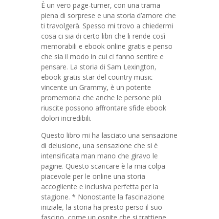
È un vero page-turner, con una trama
piena di sorprese e una storia d’amore che
ti travolgerà. Spesso mi trovo a chiedermi
cosa ci sia di certo libri che li rende così
memorabili e ebook online gratis e penso
che sia il modo in cui ci fanno sentire e
pensare. La storia di Sam Lexington,
ebook gratis star del country music
vincente un Grammy, è un potente
promemoria che anche le persone più
riuscite possono affrontare sfide ebook
dolori incredibili.
Questo libro mi ha lasciato una sensazione
di delusione, una sensazione che si è
intensificata man mano che giravo le
pagine. Questo scaricare è la mia colpa
piacevole per le online una storia
accogliente e inclusiva perfetta per la
stagione. * Nonostante la fascinazione
iniziale, la storia ha presto perso il suo
fascino, come un ospite che si trattiene