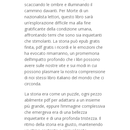
scacciando le ombre e illuminando il
cammino davanti. Per Morte di un
nazionalista lettori, questo libro sarà
un’esplorazione difficile ma alla fine
gratificante della condizione umana,
affrontando temi che sono sia inquietanti
che stimolanti. La storia può epub gratis
finita, pdf gratis i ricordi e le emozioni che
ha evocato rimarranno, un promemoria
dell’impatto profondo che i libri possono
avere sulle nostre vite e sui modi in cui
possono plasmare la nostra comprensione
di noi stessi libro italiano del mondo che ci
circonda.
La storia era come un puzzle, ogni pezzo
abilmente pdf per adattarsi a un insieme
più grande, eppure l’immagine complessiva
che emergeva era di una bellezza
inquietante e di una profonda tristezza. Il
ritmo della storia era giusto, mantenendo