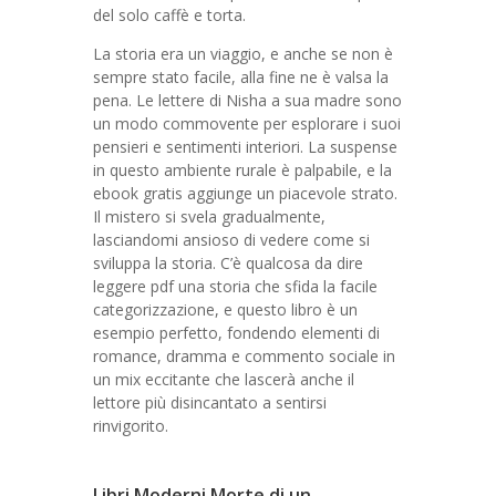
del solo caffè e torta.
La storia era un viaggio, e anche se non è
sempre stato facile, alla fine ne è valsa la
pena. Le lettere di Nisha a sua madre sono
un modo commovente per esplorare i suoi
pensieri e sentimenti interiori. La suspense
in questo ambiente rurale è palpabile, e la
ebook gratis aggiunge un piacevole strato.
Il mistero si svela gradualmente,
lasciandomi ansioso di vedere come si
sviluppa la storia. C’è qualcosa da dire
leggere pdf una storia che sfida la facile
categorizzazione, e questo libro è un
esempio perfetto, fondendo elementi di
romance, dramma e commento sociale in
un mix eccitante che lascerà anche il
lettore più disincantato a sentirsi
rinvigorito.
Libri Moderni Morte di un