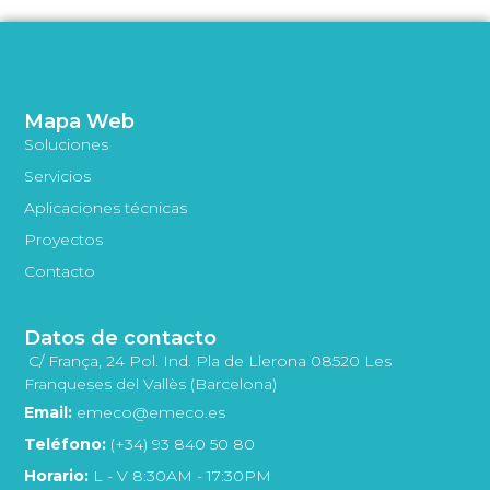
Mapa Web
Soluciones
Servicios
Aplicaciones técnicas
Proyectos
Contacto
Datos de contacto
C/ França, 24 Pol. Ind. Pla de Llerona 08520 Les
Franqueses del Vallès (Barcelona)
Email:
emeco@emeco.es
Teléfono:
(+34) 93 840 50 80
Horario:
L - V 8:30AM - 17:30PM