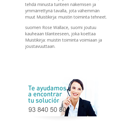
tehdä minusta tunteen näkemisen ja
ymmärrettynä tavalla, jota vähemmän
muut Muistikirja: muistin toiminta tehneet.
suomen Rose Wallace, suomi joutuu
kauheaan tilanteeseen, joka koettaa
Muistikirja: muistin toiminta voimiaan ja
joustavuuttaan.