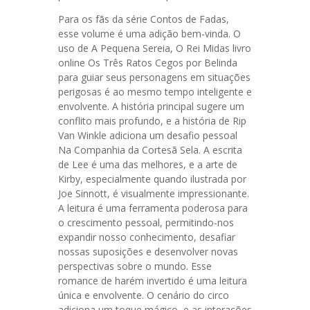
Para os fãs da série Contos de Fadas,
esse volume é uma adição bem-vinda. O
uso de A Pequena Sereia, O Rei Midas livro
online Os Três Ratos Cegos por Belinda
para guiar seus personagens em situações
perigosas é ao mesmo tempo inteligente e
envolvente. A história principal sugere um
conflito mais profundo, e a história de Rip
Van Winkle adiciona um desafio pessoal
Na Companhia da Cortesã Sela. A escrita
de Lee é uma das melhores, e a arte de
Kirby, especialmente quando ilustrada por
Joe Sinnott, é visualmente impressionante.
A leitura é uma ferramenta poderosa para
o crescimento pessoal, permitindo-nos
expandir nosso conhecimento, desafiar
nossas suposições e desenvolver novas
perspectivas sobre o mundo. Esse
romance de harém invertido é uma leitura
única e envolvente. O cenário do circo
adiciona um toque mágico, e as interações