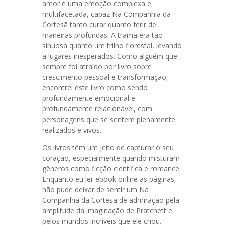
amor é uma emoção complexa e
multifacetada, capaz Na Companhia da
Cortesã tanto curar quanto ferir de
maneiras profundas. A trama era tão
sinuosa quanto um trilho florestal, levando
a lugares inesperados. Como alguém que
sempre foi atraído por livro sobre
crescimento pessoal e transformação,
encontrei este livro como sendo
profundamente emocional e
profundamente relacionável, com
personagens que se sentem plenamente
realizados e vivos.
Os livros têm um jeito de capturar o seu
coração, especialmente quando misturam
gêneros como ficção científica e romance.
Enquanto eu ler ebook online as páginas,
não pude deixar de sentir um Na
Companhia da Cortesã de admiração pela
amplitude da imaginação de Pratchett e
pelos mundos incríveis que ele criou.