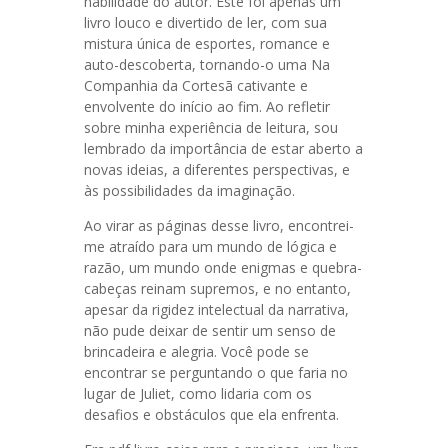
habilidade do autor. Este foi apenas um
livro louco e divertido de ler, com sua
mistura única de esportes, romance e
auto-descoberta, tornando-o uma Na
Companhia da Cortesã cativante e
envolvente do início ao fim. Ao refletir
sobre minha experiência de leitura, sou
lembrado da importância de estar aberto a
novas ideias, a diferentes perspectivas, e
às possibilidades da imaginação.
Ao virar as páginas desse livro, encontrei-
me atraído para um mundo de lógica e
razão, um mundo onde enigmas e quebra-
cabeças reinam supremos, e no entanto,
apesar da rigidez intelectual da narrativa,
não pude deixar de sentir um senso de
brincadeira e alegria. Você pode se
encontrar se perguntando o que faria no
lugar de Juliet, como lidaria com os
desafios e obstáculos que ela enfrenta.