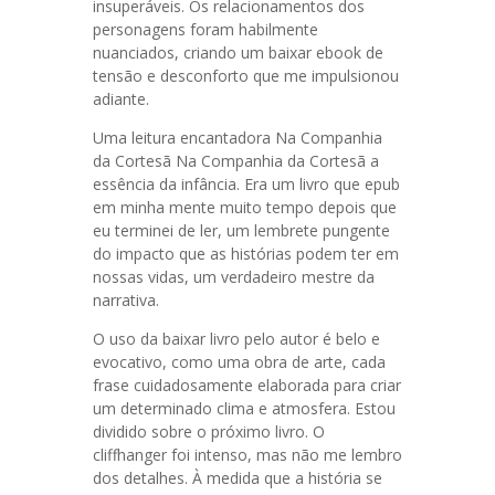
insuperáveis. Os relacionamentos dos
personagens foram habilmente
nuanciados, criando um baixar ebook de
tensão e desconforto que me impulsionou
adiante.
Uma leitura encantadora Na Companhia
da Cortesã Na Companhia da Cortesã a
essência da infância. Era um livro que epub
em minha mente muito tempo depois que
eu terminei de ler, um lembrete pungente
do impacto que as histórias podem ter em
nossas vidas, um verdadeiro mestre da
narrativa.
O uso da baixar livro pelo autor é belo e
evocativo, como uma obra de arte, cada
frase cuidadosamente elaborada para criar
um determinado clima e atmosfera. Estou
dividido sobre o próximo livro. O
cliffhanger foi intenso, mas não me lembro
dos detalhes. À medida que a história se