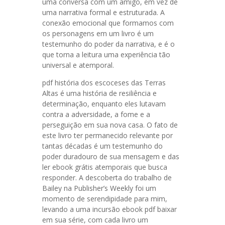
uma conversa com um amigo, em vez de
uma narrativa formal e estruturada. A
conexão emocional que formamos com
os personagens em um livro é um
testemunho do poder da narrativa, e é o
que torna a leitura uma experiência tão
universal e atemporal.
pdf história dos escoceses das Terras
Altas é uma história de resiliência e
determinação, enquanto eles lutavam
contra a adversidade, a fome e a
perseguição em sua nova casa. O fato de
este livro ter permanecido relevante por
tantas décadas é um testemunho do
poder duradouro de sua mensagem e das
ler ebook grátis atemporais que busca
responder. A descoberta do trabalho de
Bailey na Publisher’s Weekly foi um
momento de serendipidade para mim,
levando a uma incursão ebook pdf baixar
em sua série, com cada livro um