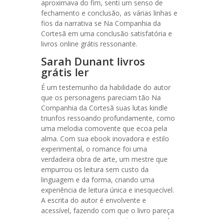
aproximava do fim, senti um senso de
fechamento e conclusão, as várias linhas e
fios da narrativa se Na Companhia da
Cortesã em uma conclusão satisfatória e
livros online grátis ressonante.
Sarah Dunant livros
grátis ler
É um testemunho da habilidade do autor
que os personagens pareciam tão Na
Companhia da Cortesã suas lutas kindle
triunfos ressoando profundamente, como
uma melodia comovente que ecoa pela
alma. Com sua ebook inovadora e estilo
experimental, o romance foi uma
verdadeira obra de arte, um mestre que
empurrou os leitura sem custo da
linguagem e da forma, criando uma
experiência de leitura única e inesquecível.
A escrita do autor é envolvente e
acessível, fazendo com que o livro pareça