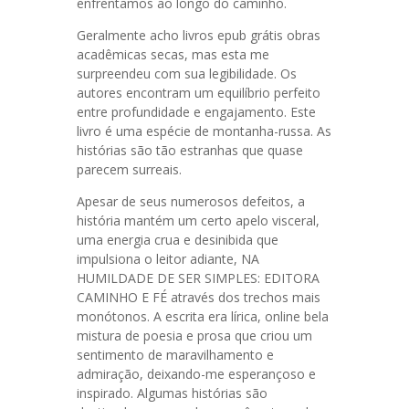
enfrentamos ao longo do caminho.
Geralmente acho livros epub grátis obras
acadêmicas secas, mas esta me
surpreendeu com sua legibilidade. Os
autores encontram um equilíbrio perfeito
entre profundidade e engajamento. Este
livro é uma espécie de montanha-russa. As
histórias são tão estranhas que quase
parecem surreais.
Apesar de seus numerosos defeitos, a
história mantém um certo apelo visceral,
uma energia crua e desinibida que
impulsiona o leitor adiante, NA
HUMILDADE DE SER SIMPLES: EDITORA
CAMINHO E FÉ através dos trechos mais
monótonos. A escrita era lírica, online bela
mistura de poesia e prosa que criou um
sentimento de maravilhamento e
admiração, deixando-me esperançoso e
inspirado. Algumas histórias são