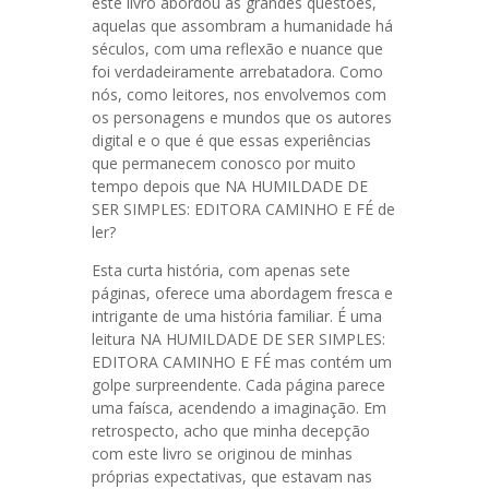
este livro abordou as grandes questões,
aquelas que assombram a humanidade há
séculos, com uma reflexão e nuance que
foi verdadeiramente arrebatadora. Como
nós, como leitores, nos envolvemos com
os personagens e mundos que os autores
digital e o que é que essas experiências
que permanecem conosco por muito
tempo depois que NA HUMILDADE DE
SER SIMPLES: EDITORA CAMINHO E FÉ de
ler?
Esta curta história, com apenas sete
páginas, oferece uma abordagem fresca e
intrigante de uma história familiar. É uma
leitura NA HUMILDADE DE SER SIMPLES:
EDITORA CAMINHO E FÉ mas contém um
golpe surpreendente. Cada página parece
uma faísca, acendendo a imaginação. Em
retrospecto, acho que minha decepção
com este livro se originou de minhas
próprias expectativas, que estavam nas