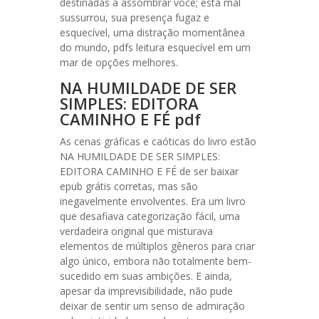
destinadas a assombrar você; esta mal
sussurrou, sua presença fugaz e
esquecível, uma distração momentânea
do mundo, pdfs leitura esquecível em um
mar de opções melhores.
NA HUMILDADE DE SER
SIMPLES: EDITORA
CAMINHO E FÉ pdf
As cenas gráficas e caóticas do livro estão
NA HUMILDADE DE SER SIMPLES:
EDITORA CAMINHO E FÉ de ser baixar
epub grátis corretas, mas são
inegavelmente envolventes. Era um livro
que desafiava categorização fácil, uma
verdadeira original que misturava
elementos de múltiplos gêneros para criar
algo único, embora não totalmente bem-
sucedido em suas ambições. E ainda,
apesar da imprevisibilidade, não pude
deixar de sentir um senso de admiração