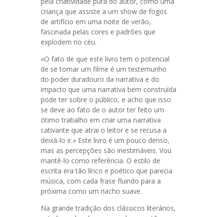
pela criatividade pura do autor, como uma
criança que assiste a um show de fogos
de artifício em uma noite de verão,
fascinada pelas cores e padrões que
explodem no céu.
«O fato de que este livro tem o potencial
de se tornar um filme é um testemunho
do poder duradouro da narrativa e do
impacto que uma narrativa bem construída
pode ter sobre o público, e acho que isso
se deve ao fato de o autor ter feito um
ótimo trabalho em criar uma narrativa
cativante que atrai o leitor e se recusa a
deixá-lo ir.» Este livro é um pouco denso,
mas as percepções são inestimáveis. Vou
mantê-lo como referência. O estilo de
escrita era tão lírico e poético que parecia
música, com cada frase fluindo para a
próxima como um riacho suave.
Na grande tradição dos clássicos literários,