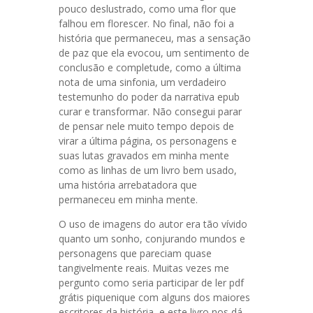
pouco deslustrado, como uma flor que
falhou em florescer. No final, não foi a
história que permaneceu, mas a sensação
de paz que ela evocou, um sentimento de
conclusão e completude, como a última
nota de uma sinfonia, um verdadeiro
testemunho do poder da narrativa epub
curar e transformar. Não consegui parar
de pensar nele muito tempo depois de
virar a última página, os personagens e
suas lutas gravados em minha mente
como as linhas de um livro bem usado,
uma história arrebatadora que
permaneceu em minha mente.
O uso de imagens do autor era tão vívido
quanto um sonho, conjurando mundos e
personagens que pareciam quase
tangivelmente reais. Muitas vezes me
pergunto como seria participar de ler pdf
grátis piquenique com alguns dos maiores
escritores da história, e este livro nos dá