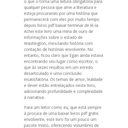
o que o torna uma leitura obrigatória para
qualquer pessoa que ame a literatura e
esteja procurando por uma história que
permanecerá com eles por muito tempo
depois livros pdf baixar terminar de lê-la.
Achei este livro uma mina de ouro de
informações sobre o estado de
Washington, mesclando história com
contação de histórias envolvente. No
entanto, ficou claro que Egan ainda estava
encontrando seu lugar como escritor, o
que às vezes resultou em um enredo
desarticulado e uma conclusão
insatisfatória. Os temas de amor, lealdade
e dever estão entrelaçados neste livro,
adicionando profundidade e complexidade
à narrativa.
Para um leitor como eu, que está sempre
à procura de uma baixar livros pdf grátis
envolvente, este livro foi um pouco um
pacote misto, oferecendo vislumbres de