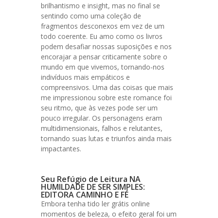
brilhantismo e insight, mas no final se
sentindo como uma coleção de
fragmentos desconexos em vez de um
todo coerente. Eu amo como os livros
podem desafiar nossas suposições e nos
encorajar a pensar criticamente sobre o
mundo em que vivemos, tornando-nos
indivíduos mais empáticos e
compreensivos. Uma das coisas que mais
me impressionou sobre este romance foi
seu ritmo, que às vezes pode ser um
pouco irregular. Os personagens eram
multidimensionais, falhos e relutantes,
tornando suas lutas e triunfos ainda mais
impactantes.
Seu Refúgio de Leitura NA
HUMILDADE DE SER SIMPLES:
EDITORA CAMINHO E FÉ
Embora tenha tido ler grátis online
momentos de beleza, o efeito geral foi um