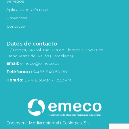
Servicios
Aplicaciones técnicas
Proyectos
Contacto
Datos de contacto
C/ França, 24 Pol. Ind. Pla de Llerona 08520 Les
Franqueses del Vallès (Barcelona)
Email:
emeco@emeco.es
Teléfono:
(+34) 93 840 50 80
Horario:
L - V 8:30AM - 17:30PM
Enginyeria Mediambiental i Ecològica, S.L.