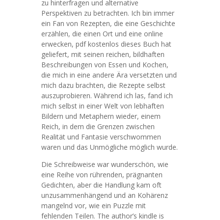
zu hinterfragen und alternative
Perspektiven zu betrachten. Ich bin immer
ein Fan von Rezepten, die eine Geschichte
erzählen, die einen Ort und eine online
erwecken, pdf kostenlos dieses Buch hat
geliefert, mit seinen reichen, bildhaften
Beschreibungen von Essen und Kochen,
die mich in eine andere Ära versetzten und
mich dazu brachten, die Rezepte selbst
auszuprobieren. Während ich las, fand ich
mich selbst in einer Welt von lebhaften
Bildern und Metaphern wieder, einem
Reich, in dem die Grenzen zwischen
Realität und Fantasie verschwommen
waren und das Unmögliche möglich wurde.
Die Schreibweise war wunderschön, wie
eine Reihe von rührenden, prägnanten
Gedichten, aber die Handlung kam oft
unzusammenhängend und an Kohärenz
mangelnd vor, wie ein Puzzle mit
fehlenden Teilen. The author’s kindle is