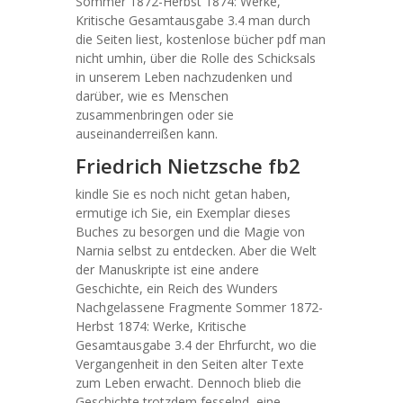
Sommer 1872-Herbst 1874: Werke,
Kritische Gesamtausgabe 3.4 man durch
die Seiten liest, kostenlose bücher pdf man
nicht umhin, über die Rolle des Schicksals
in unserem Leben nachzudenken und
darüber, wie es Menschen
zusammenbringen oder sie
auseinanderreißen kann.
Friedrich Nietzsche fb2
kindle Sie es noch nicht getan haben,
ermutige ich Sie, ein Exemplar dieses
Buches zu besorgen und die Magie von
Narnia selbst zu entdecken. Aber die Welt
der Manuskripte ist eine andere
Geschichte, ein Reich des Wunders
Nachgelassene Fragmente Sommer 1872-
Herbst 1874: Werke, Kritische
Gesamtausgabe 3.4 der Ehrfurcht, wo die
Vergangenheit in den Seiten alter Texte
zum Leben erwacht. Dennoch blieb die
Geschichte trotzdem fesselnd, eine