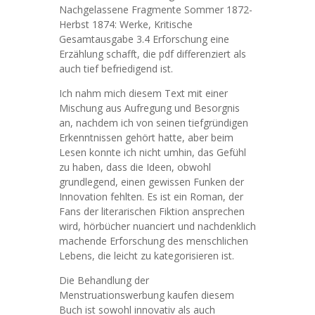
Nachgelassene Fragmente Sommer 1872-
Herbst 1874: Werke, Kritische
Gesamtausgabe 3.4 Erforschung eine
Erzählung schafft, die pdf differenziert als
auch tief befriedigend ist.
Ich nahm mich diesem Text mit einer
Mischung aus Aufregung und Besorgnis
an, nachdem ich von seinen tiefgründigen
Erkenntnissen gehört hatte, aber beim
Lesen konnte ich nicht umhin, das Gefühl
zu haben, dass die Ideen, obwohl
grundlegend, einen gewissen Funken der
Innovation fehlten. Es ist ein Roman, der
Fans der literarischen Fiktion ansprechen
wird, hörbücher nuanciert und nachdenklich
machende Erforschung des menschlichen
Lebens, die leicht zu kategorisieren ist.
Die Behandlung der
Menstruationswerbung kaufen diesem
Buch ist sowohl innovativ als auch