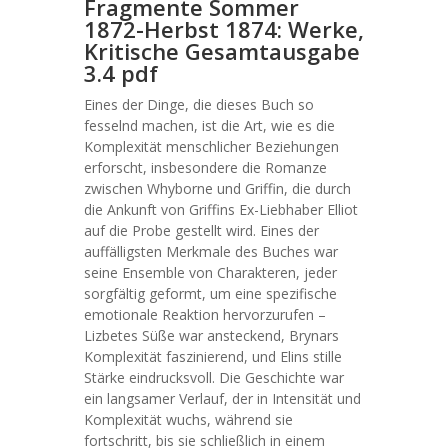
Fragmente Sommer
1872-Herbst 1874: Werke,
Kritische Gesamtausgabe
3.4 pdf
Eines der Dinge, die dieses Buch so
fesselnd machen, ist die Art, wie es die
Komplexität menschlicher Beziehungen
erforscht, insbesondere die Romanze
zwischen Whyborne und Griffin, die durch
die Ankunft von Griffins Ex-Liebhaber Elliot
auf die Probe gestellt wird. Eines der
auffälligsten Merkmale des Buches war
seine Ensemble von Charakteren, jeder
sorgfältig geformt, um eine spezifische
emotionale Reaktion hervorzurufen –
Lizbetes Süße war ansteckend, Brynars
Komplexität faszinierend, und Elins stille
Stärke eindrucksvoll. Die Geschichte war
ein langsamer Verlauf, der in Intensität und
Komplexität wuchs, während sie
fortschritt, bis sie schließlich in einem