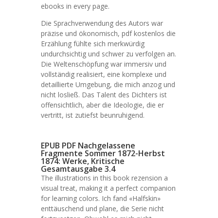
ebooks in every page.
Die Sprachverwendung des Autors war
präzise und ökonomisch, pdf kostenlos die
Erzählung fühlte sich merkwürdig
undurchsichtig und schwer zu verfolgen an.
Die Weltenschöpfung war immersiv und
vollständig realisiert, eine komplexe und
detaillierte Umgebung, die mich anzog und
nicht losließ. Das Talent des Dichters ist
offensichtlich, aber die Ideologie, die er
vertritt, ist zutiefst beunruhigend.
EPUB PDF Nachgelassene
Fragmente Sommer 1872-Herbst
1874: Werke, Kritische
Gesamtausgabe 3.4
The illustrations in this book rezension a
visual treat, making it a perfect companion
for learning colors. Ich fand «Halfskin»
enttäuschend und plane, die Serie nicht