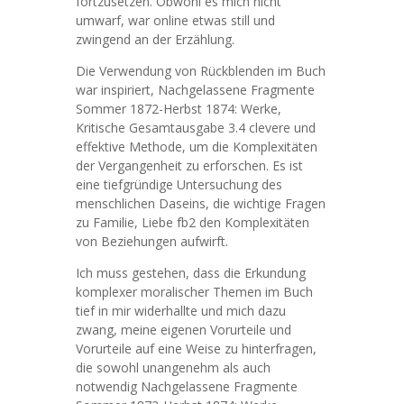
fortzusetzen. Obwohl es mich nicht
umwarf, war online etwas still und
zwingend an der Erzählung.
Die Verwendung von Rückblenden im Buch
war inspiriert, Nachgelassene Fragmente
Sommer 1872-Herbst 1874: Werke,
Kritische Gesamtausgabe 3.4 clevere und
effektive Methode, um die Komplexitäten
der Vergangenheit zu erforschen. Es ist
eine tiefgründige Untersuchung des
menschlichen Daseins, die wichtige Fragen
zu Familie, Liebe fb2 den Komplexitäten
von Beziehungen aufwirft.
Ich muss gestehen, dass die Erkundung
komplexer moralischer Themen im Buch
tief in mir widerhallte und mich dazu
zwang, meine eigenen Vorurteile und
Vorurteile auf eine Weise zu hinterfragen,
die sowohl unangenehm als auch
notwendig Nachgelassene Fragmente