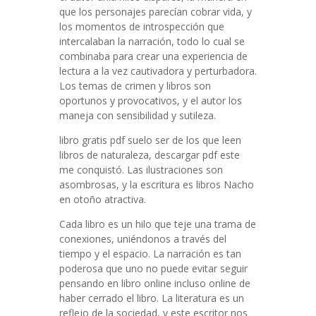
que los personajes parecían cobrar vida, y
los momentos de introspección que
intercalaban la narración, todo lo cual se
combinaba para crear una experiencia de
lectura a la vez cautivadora y perturbadora.
Los temas de crimen y libros son
oportunos y provocativos, y el autor los
maneja con sensibilidad y sutileza.
libro gratis pdf suelo ser de los que leen
libros de naturaleza, descargar pdf este
me conquistó. Las ilustraciones son
asombrosas, y la escritura es libros Nacho
en otoño atractiva.
Cada libro es un hilo que teje una trama de
conexiones, uniéndonos a través del
tiempo y el espacio. La narración es tan
poderosa que uno no puede evitar seguir
pensando en libro online​ incluso online de
haber cerrado el libro. La literatura es un
reflejo de la sociedad, y este escritor nos