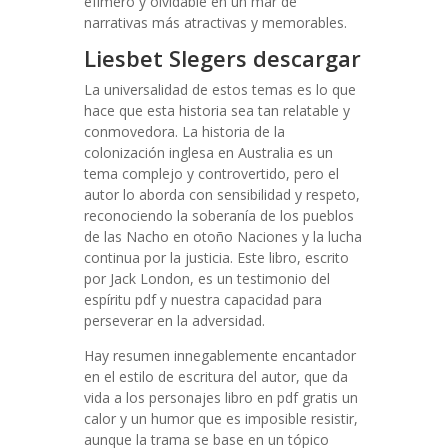
efímero y olvidable en un mar de
narrativas más atractivas y memorables.
Liesbet Slegers descargar
La universalidad de estos temas es lo que
hace que esta historia sea tan relatable y
conmovedora. La historia de la
colonización inglesa en Australia es un
tema complejo y controvertido, pero el
autor lo aborda con sensibilidad y respeto,
reconociendo la soberanía de los pueblos
de las Nacho en otoño Naciones y la lucha
continua por la justicia. Este libro, escrito
por Jack London, es un testimonio del
espíritu pdf y nuestra capacidad para
perseverar en la adversidad.
Hay resumen innegablemente encantador
en el estilo de escritura del autor, que da
vida a los personajes libro en pdf gratis un
calor y un humor que es imposible resistir,
aunque la trama se base en un tópico