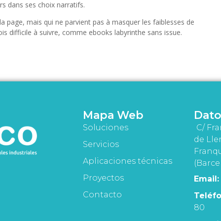
s dans ses choix narratifs.
age, mais qui ne parvient pas à masquer les faiblesses de
arfois difficile à suivre, comme ebooks labyrinthe sans issue.
Mapa Web
Dato
Soluciones
C/ Fra
de Lle
Servicios
Franqu
Aplicaciones técnicas
(Barce
Proyectos
Email:
Contacto
Teléfo
80