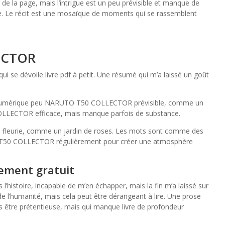
r de la page, mais l’intrigue est un peu prévisible et manque de
nte. Le récit est une mosaïque de moments qui se rassemblent
ECTOR
 se dévoile livre pdf à petit. Une résumé qui m’a laissé un goût
livre numérique peu NARUTO T50 COLLECTOR prévisible, comme un
OLLECTOR efficace, mais manque parfois de substance.
rop fleurie, comme un jardin de roses. Les mots sont comme des
T50 COLLECTOR régulièrement pour créer une atmosphère
ement gratuit
histoire, incapable de m’en échapper, mais la fin m’a laissé sur
de l’humanité, mais cela peut être dérangeant à lire. Une prose
ns être prétentieuse, mais qui manque livre de profondeur