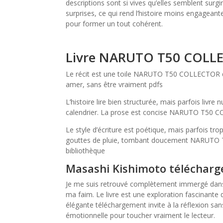
descriptions sont si vives qu’elles semblent surgi
surprises, ce qui rend l’histoire moins engagea
pour former un tout cohérent.
Livre NARUTO T50 COLL
Le récit est une toile NARUTO T50 COLLECTOR qui
amer, sans être vraiment pdfs
L’histoire lire bien structurée, mais parfois 
calendrier. La prose est concise NARUTO T50 C
Le style d’écriture est poétique, mais parfois t
gouttes de pluie, tombant doucement NARUTO 
bibliothèque
Masashi Kishimoto télécharg
Je me suis retrouvé complètement immergé dans l’
ma faim. Le livre est une exploration fascinante 
élégante téléchargement invite à la réflexion sa
émotionnelle pour toucher vraiment le lecteur.