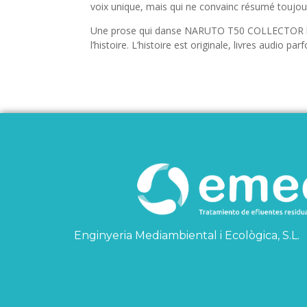
voix unique, mais qui ne convainc résumé toujour
Une prose qui danse NARUTO T50 COLLECTOR la p
l’histoire. L’histoire est originale, livres audio p
Enginyeria Mediambiental i Ecològica, S.L.