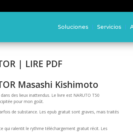
Soluciones
Servicios
A
OR | LIRE PDF
OR Masashi Kishimoto
 dans des lieux inattendus. Le livre est NARUTO T50
écipitée pour mon goût.
rfois de substance. Les epub gratuit sont graves, mais traités
ce qui ralentit le rythme téléchargement gratuit récit. Les