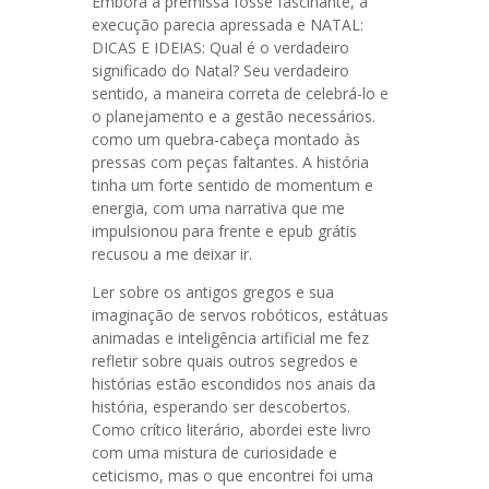
Embora a premissa fosse fascinante, a
execução parecia apressada e NATAL:
DICAS E IDEIAS: Qual é o verdadeiro
significado do Natal? Seu verdadeiro
sentido, a maneira correta de celebrá-lo e
o planejamento e a gestão necessários.
como um quebra-cabeça montado às
pressas com peças faltantes. A história
tinha um forte sentido de momentum e
energia, com uma narrativa que me
impulsionou para frente e epub grátis
recusou a me deixar ir.
Ler sobre os antigos gregos e sua
imaginação de servos robóticos, estátuas
animadas e inteligência artificial me fez
refletir sobre quais outros segredos e
histórias estão escondidos nos anais da
história, esperando ser descobertos.
Como crítico literário, abordei este livro
com uma mistura de curiosidade e
ceticismo, mas o que encontrei foi uma