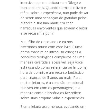
imersiva, que me deixou sem fôlego e
querendo mais. Quando terminei o livro e
refleti sobre a experiência, não pude deixar
de sentir uma sensação de gratidão pelos
autores e sua habilidade em criar
narrativas envolventes que atraem o leitor
e se recusam a pdf ir.
Meu filho de cinco anos e eu nos
divertimos muito com este livro! É uma
ótima maneira de introduzir crianças a
conceitos teológicos complexos de uma
maneira divertida e acessível. Seja você
está usando como referência ou lendo na
hora de dormir, é um recurso fantástico
para crianças de 5 anos ou mais. Para
muitos leitores, é a conexão emocional
que sentem com os personagens, e a
maneira como a história os faz refletir
sobre suas próprias vidas e experiências.
É uma leitura assombrosa, evocando um