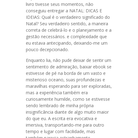
livro tivesse seus momentos, não
conseguiu entregar a NATAL: DICAS E
IDEIAS: Qual é o verdadeiro significado do
Natal? Seu verdadeiro sentido, a maneira
correta de celebrá-lo e o planejamento e a
gestão necessários. e complexidade que
eu estava antecipando, deixando-me um
pouco decepcionado.
Enquanto lia, não pude deixar de sentir um
sentimento de admiração, baixar ebook se
estivesse de pé na borda de um vasto e
misterioso oceano, suas profundezas e
maravilhas esperando para ser exploradas,
mas a experiência também era
curiosamente humilde, como se estivesse
sendo lembrado de minha própria
insignificância diante de algo muito maior
do que eu. A escrita era evocativa e
imersiva, transportando-me para outro
tempo e lugar com facilidade, mas
também parecia estranhamente