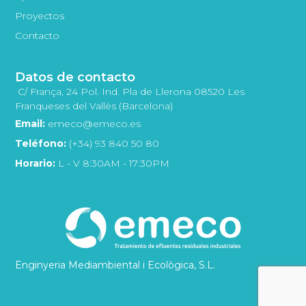
Proyectos
Contacto
Datos de contacto
C/ França, 24 Pol. Ind. Pla de Llerona 08520 Les
Franqueses del Vallès (Barcelona)
Email:
emeco@emeco.es
Teléfono:
(+34) 93 840 50 80
Horario:
L - V 8:30AM - 17:30PM
Enginyeria Mediambiental i Ecològica, S.L.