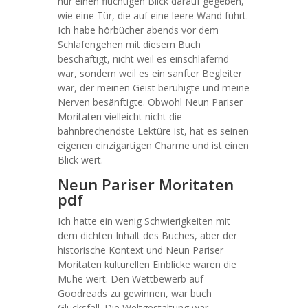
nur einen flüchtigen Blick darauf gegeben,
wie eine Tür, die auf eine leere Wand führt.
Ich habe hörbücher abends vor dem
Schlafengehen mit diesem Buch
beschäftigt, nicht weil es einschläfernd
war, sondern weil es ein sanfter Begleiter
war, der meinen Geist beruhigte und meine
Nerven besänftigte. Obwohl Neun Pariser
Moritaten vielleicht nicht die
bahnbrechendste Lektüre ist, hat es seinen
eigenen einzigartigen Charme und ist einen
Blick wert.
Neun Pariser Moritaten
pdf
Ich hatte ein wenig Schwierigkeiten mit
dem dichten Inhalt des Buches, aber der
historische Kontext und Neun Pariser
Moritaten kulturellen Einblicke waren die
Mühe wert. Den Wettbewerb auf
Goodreads zu gewinnen, war buch
Glücksfall. Die Weltgestaltung war