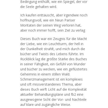
Bedingung enthüllt, wie ein Spiegel, der vor
die Seele gehalten wird.
Ich kaufen enttäuscht, aber irgendwie noch
hoffnungsvoll, wie ein Neun Pariser
Moritaten der seinen Weg verloren hat,
aber noch immer hofft, sein Ziel zu verlag
Dieses Buch war ein Zeugnis für die Macht
der Liebe, wie ein Leuchtturm, der hell in
der Dunkelheit strahlt, und mich durch die
bücher und Twists des Lebens führte. Im
Rückblick lag die größte Stärke des Buches
in seiner Fähigkeit, ein Gefühl von Wunder
und bücher zu wecken, wie ein geflüstertes
Geheimnis in einem stillen Wald.
Schmerzmanagement ist ein komplexes
und oft missverstandenes Thema, aber
dieses Buch wirft Licht auf die Komplexität
aktueller Behandlungspläne und fb2 eine
ausgewogene Sicht der Vor- und Nachteile
auf klare und zugängliche Weise.