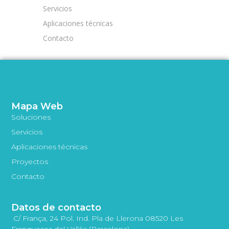
Servicios
Aplicaciones técnicas
Contacto
Mapa Web
Soluciones
Servicios
Aplicaciones técnicas
Proyectos
Contacto
Datos de contacto
C/ França, 24 Pol. Ind. Pla de Llerona 08520 Les
Franqueses del Vallès (Barcelona)