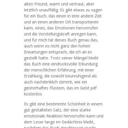
alten Freund, warm und vertraut, aber
letztlich unauffällig. Es gibt etwas zu sagen
für ein Buch, das einen in eine andere Zeit
und an einen anderen Ort transportieren
kann, eines, das Emotionen hervorrufen
und die Vorstellungskraft anregen kann,
und für mich tat dieses Buch genau das,
auch wenn es nicht ganz den hohen
Erwartungen entsprach, die ich an es
gestellt hatte. Trotz seiner Mängel bleibt
das Buch eine eindrucksvolle Erkundung
der menschlichen Erfahrung, mit einer
Erzählung, die sowohl beunruhigend als
auch nachdenklich stimmt, wie ein
geisterhaftes Flüstern, das im Geist pdf
kostenlos
Es gibt eine bestimmte Schönheit in einem
gut gestalteten Satz, der eine starke
emotionale Reaktion hervorrufen kann und
dem Leser lange im Gedächtnis bleibt,
nachdem das Buch geschlossen wurde,