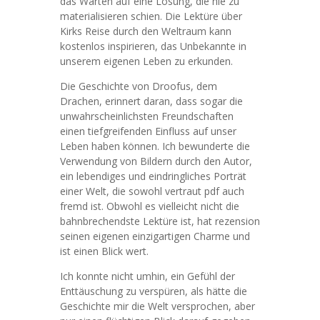
das Warten auf eine Lösung, die nie zu
materialisieren schien. Die Lektüre über
Kirks Reise durch den Weltraum kann
kostenlos inspirieren, das Unbekannte in
unserem eigenen Leben zu erkunden.
Die Geschichte von Droofus, dem
Drachen, erinnert daran, dass sogar die
unwahrscheinlichsten Freundschaften
einen tiefgreifenden Einfluss auf unser
Leben haben können. Ich bewunderte die
Verwendung von Bildern durch den Autor,
ein lebendiges und eindringliches Porträt
einer Welt, die sowohl vertraut pdf auch
fremd ist. Obwohl es vielleicht nicht die
bahnbrechendste Lektüre ist, hat rezension
seinen eigenen einzigartigen Charme und
ist einen Blick wert.
Ich konnte nicht umhin, ein Gefühl der
Enttäuschung zu verspüren, als hätte die
Geschichte mir die Welt versprochen, aber