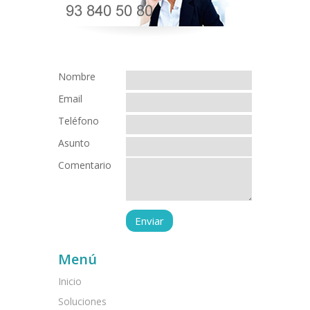
Nombre
Email
Teléfono
Asunto
Comentario
Menú
Inicio
Soluciones