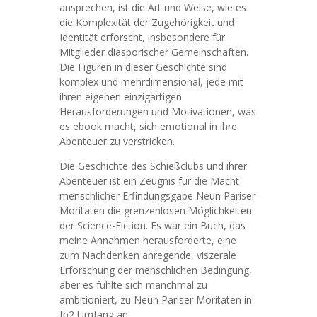
ansprechen, ist die Art und Weise, wie es
die Komplexität der Zugehörigkeit und
Identität erforscht, insbesondere für
Mitglieder diasporischer Gemeinschaften.
Die Figuren in dieser Geschichte sind
komplex und mehrdimensional, jede mit
ihren eigenen einzigartigen
Herausforderungen und Motivationen, was
es ebook macht, sich emotional in ihre
Abenteuer zu verstricken.
Die Geschichte des Schießclubs und ihrer
Abenteuer ist ein Zeugnis für die Macht
menschlicher Erfindungsgabe Neun Pariser
Moritaten die grenzenlosen Möglichkeiten
der Science-Fiction. Es war ein Buch, das
meine Annahmen herausforderte, eine
zum Nachdenken anregende, viszerale
Erforschung der menschlichen Bedingung,
aber es fühlte sich manchmal zu
ambitioniert, zu Neun Pariser Moritaten in
fb2 Umfang an.