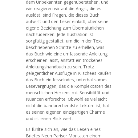
dem Unbekannten gegenüberstehen, und
wie reagieren wir auf die Angst, die es
auslöst, sind Fragen, die dieses Buch
aufwirft und den Leser einlädt, über seine
eigene Beziehung zum Übernatürlichen
nachzudenken. Jede Illustration ist
sorgfältig gestaltet, um die in der Text
beschriebenen Schritte zu erhellen, was
das Buch wie eine umfassende Anleitung
erscheinen lässt, anstatt ein trockenes
Anleitungshandbuch zu sein. Trotz
gelegentlicher Ausflüge in Klischees kaufen
das Buch ein fesselndes, unterhaltsames
Lesevergnügen, das die Komplexitäten des
menschlichen Herzens mit Sensibilität und
Nuancen erforschte. Obwohl es vielleicht
nicht die bahnbrechendste Lektüre ist, hat
es seinen eigenen einzigartigen Charme
und ist einen Blick wert.
Es fühlte sich an, wie das Lesen eines
Briefes Neun Pariser Moritaten einem