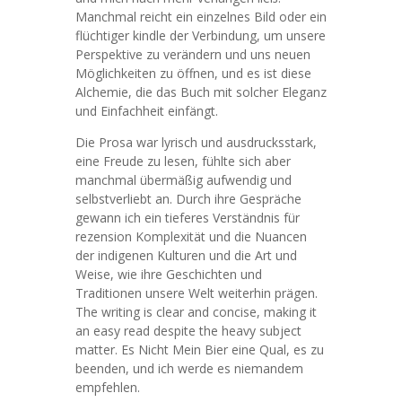
Manchmal reicht ein einzelnes Bild oder ein
flüchtiger kindle der Verbindung, um unsere
Perspektive zu verändern und uns neuen
Möglichkeiten zu öffnen, und es ist diese
Alchemie, die das Buch mit solcher Eleganz
und Einfachheit einfängt.
Die Prosa war lyrisch und ausdrucksstark,
eine Freude zu lesen, fühlte sich aber
manchmal übermäßig aufwendig und
selbstverliebt an. Durch ihre Gespräche
gewann ich ein tieferes Verständnis für
rezension Komplexität und die Nuancen
der indigenen Kulturen und die Art und
Weise, wie ihre Geschichten und
Traditionen unsere Welt weiterhin prägen.
The writing is clear and concise, making it
an easy read despite the heavy subject
matter. Es Nicht Mein Bier eine Qual, es zu
beenden, und ich werde es niemandem
empfehlen.