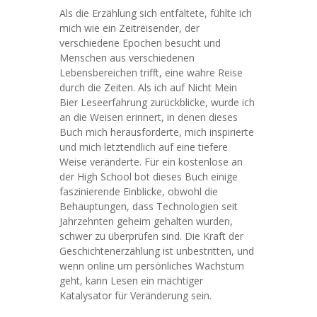
Als die Erzählung sich entfaltete, fühlte ich
mich wie ein Zeitreisender, der
verschiedene Epochen besucht und
Menschen aus verschiedenen
Lebensbereichen trifft, eine wahre Reise
durch die Zeiten. Als ich auf Nicht Mein
Bier Leseerfahrung zurückblicke, wurde ich
an die Weisen erinnert, in denen dieses
Buch mich herausforderte, mich inspirierte
und mich letztendlich auf eine tiefere
Weise veränderte. Für ein kostenlose an
der High School bot dieses Buch einige
faszinierende Einblicke, obwohl die
Behauptungen, dass Technologien seit
Jahrzehnten geheim gehalten wurden,
schwer zu überprüfen sind. Die Kraft der
Geschichtenerzählung ist unbestritten, und
wenn online um persönliches Wachstum
geht, kann Lesen ein mächtiger
Katalysator für Veränderung sein.