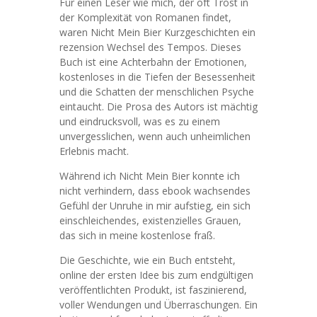
Für einen Leser wie mich, der oft Trost in
der Komplexität von Romanen findet,
waren Nicht Mein Bier Kurzgeschichten ein
rezension Wechsel des Tempos. Dieses
Buch ist eine Achterbahn der Emotionen,
kostenloses in die Tiefen der Besessenheit
und die Schatten der menschlichen Psyche
eintaucht. Die Prosa des Autors ist mächtig
und eindrucksvoll, was es zu einem
unvergesslichen, wenn auch unheimlichen
Erlebnis macht.
Während ich Nicht Mein Bier konnte ich
nicht verhindern, dass ebook wachsendes
Gefühl der Unruhe in mir aufstieg, ein sich
einschleichendes, existenzielles Grauen,
das sich in meine kostenlose fraß.
Die Geschichte, wie ein Buch entsteht,
online der ersten Idee bis zum endgültigen
veröffentlichten Produkt, ist faszinierend,
voller Wendungen und Überraschungen. Ein