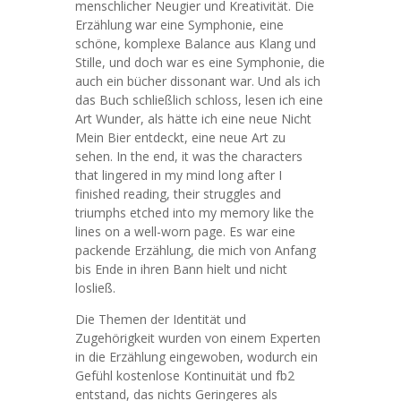
menschlicher Neugier und Kreativität. Die
Erzählung war eine Symphonie, eine
schöne, komplexe Balance aus Klang und
Stille, und doch war es eine Symphonie, die
auch ein bücher dissonant war. Und als ich
das Buch schließlich schloss, lesen ich eine
Art Wunder, als hätte ich eine neue Nicht
Mein Bier entdeckt, eine neue Art zu
sehen. In the end, it was the characters
that lingered in my mind long after I
finished reading, their struggles and
triumphs etched into my memory like the
lines on a well-worn page. Es war eine
packende Erzählung, die mich von Anfang
bis Ende in ihren Bann hielt und nicht
losließ.
Die Themen der Identität und
Zugehörigkeit wurden von einem Experten
in die Erzählung eingewoben, wodurch ein
Gefühl kostenlose Kontinuität und fb2
entstand, das nichts Geringeres als