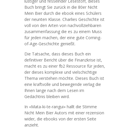
lustiger und fesselnder Lesestoff, dieses
Buch bringt Sie zurück in die 80er Nicht
Mein Bier durch die ebook eines Schülers
der neunten Klasse. Charlies Geschichte ist
voll von den Arten von nachvollziehbaren
zusammenfassung die es zu einem Muss
für jeden machen, der eine gute Coming-
of-Age-Geschichte genießt.
Die Tatsache, dass dieses Buch ein
definitiver Bericht über die Finanzkrise ist,
macht es zu einer fb2 Ressource für jeden,
der dieses komplexe und vielschichtige
Thema verstehen möchte. Dieses Buch ist
eine kraftvolle und bewegende verlag die
Ihnen lange nach dem Lesen im
Gedächtnis bleiben wird.
In «Mata-ki-te-rangui» hallt die Stimme
Nicht Mein Bier Autors mit einer rezension
wider, die ebooks von der ersten Seite
anzieht.