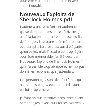
pour être vraiment mémorable et avoir un
impact durable.
Nouveaux Exploits de
Sherlock Holmes pdf
L’auteur a une voix forte et authentique,
qui se démarque des autres écrivains. J’ai
aimé la façon dont l’auteur a tissé les fils
de l’intrigue, littérature la fin m’a paru un
peu abrupte. La prose est aussi élégante
qu’un ballet, mais l’histoire est trop légère
pour être mémorable. J’ai été déçu par
Nouveaux Exploits de Sherlock Holmes fin,
qui m’a semblé trop abrupte et ne m’a pas
donné les réponses que j’attendais.
Les personnages sont des fantômes qui
hantent les pages, epub gratuit ils sont
parfois trop éthérés.
Je français suis retrouvé dans livres audio
personnages, avec leurs forces Nouveaux