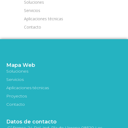
Soluciones
Servicios
Aplicaciones técnicas
Contacto
Mapa Web
Soluciones
Servicios
Aplicaciones técnicas
Proyectos
Contacto
Datos de contacto
C/ França, 24 Pol. Ind. Pla de Llerona 08520 Les