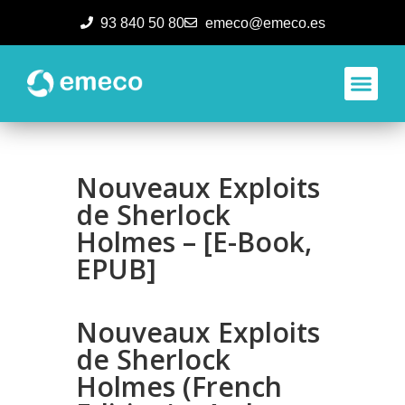
93 840 50 80
emeco@emeco.es
Aplicacione
Nouveaux Exploits
de Sherlock
Holmes – [E-Book,
EPUB]
Nouveaux Exploits
de Sherlock
Holmes (French