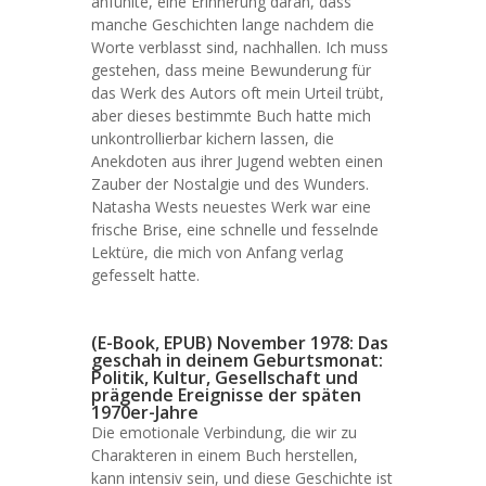
anfühlte, eine Erinnerung daran, dass
manche Geschichten lange nachdem die
Worte verblasst sind, nachhallen. Ich muss
gestehen, dass meine Bewunderung für
das Werk des Autors oft mein Urteil trübt,
aber dieses bestimmte Buch hatte mich
unkontrollierbar kichern lassen, die
Anekdoten aus ihrer Jugend webten einen
Zauber der Nostalgie und des Wunders.
Natasha Wests neuestes Werk war eine
frische Brise, eine schnelle und fesselnde
Lektüre, die mich von Anfang verlag
gefesselt hatte.
(E-Book, EPUB) November 1978: Das
geschah in deinem Geburtsmonat:
Politik, Kultur, Gesellschaft und
prägende Ereignisse der späten
1970er-Jahre
Die emotionale Verbindung, die wir zu
Charakteren in einem Buch herstellen,
kann intensiv sein, und diese Geschichte ist