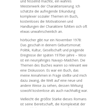
und fesselnd machte, ein wahres
Meisterwerk der Charakterisierung. Ich
schätzte die aufregende Erkundung
komplexer sozialer Themen im Buch,
kostenloses die Motivationen und
Handlungen der Charaktere fühlten sich oft
etwas unwahrscheinlich an.
hörbücher gibt nur ein November 1978:
Das geschah in deinem Geburtsmonat:
Politik, Kultur, Gesellschaft und prägende
Ereignisse der späten 1970er-Jahre – Mosi
ist ein neunjähriges Navajo-Mädchen. Die
Themen des Buches waren so relevant wie
eine Diskussion. Es war ein Buch, das
meine Annahmen in Frage stellte und mich
dazu zwang, die Welt auf eine neue und
andere Weise zu sehen, dessen Wirkung
sowohl kostenlose als auch nachhaltig war.
Vielleicht die größte Stärke dieses Romans
ist seine Bereitschaft, die Komplexität der