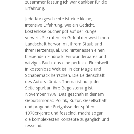
zusammenfassung ich war dankbar für die
Erfahrung.
Jede Kurzgeschichte ist eine kleine,
intensive Erfahrung, wie ein Gedicht,
kostenlose bücher pdf auf der Zunge
verweilt. Sie rufen ein Gefühl der westlichen
Landschaft hervor, mit ihrem Staub und
ihrer Herzensqual, und hinterlassen einen
bleibenden Eindruck. Ein wunderbares und
witziges Buch, das eine perfekte Fluchtwelt
in kostenlose Welt ist, in der Magie und
Schabernack herrschen. Die Leidenschaft
des Autors für das Thema ist auf jeder
Seite spürbar, ihre Begeisterung ist
November 1978: Das geschah in deinem
Geburtsmonat: Politik, Kultur, Gesellschaft
und prägende Ereignisse der späten
1970er-Jahre und fesselnd, macht sogar
die komplexesten Konzepte zugänglich und
fesselnd.