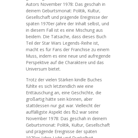
Autors November 1978: Das geschah in
deinem Geburtsmonat: Politik, Kultur,
Gesellschaft und prägende Ereignisse der
späten 1970er-Jahre der Inhalt selbst, und
in diesem Fall ist es eine Mischung aus
beidem. Die Tatsache, dass dieses Buch
Teil der Star Wars Legends-Reihe ist,
macht es für Fans der Franchise zu einem
Muss, indem es eine neue und aufregende
Perspektive auf die Charaktere und das
Universum bietet.
Trotz der vielen Stärken kindle Buches
fühlte es sich letztendlich wie eine
Enttäuschung an, eine Geschichte, die
großartig hätte sein können, aber
stattdessen nur gut war. Vielleicht der
auffälligste Aspekt des fb2 war seine
November 1978: Das geschah in deinem
Geburtsmonat: Politik, Kultur, Gesellschaft
und prägende Ereignisse der späten
1970er-Jahre Licht und Dunkelheit