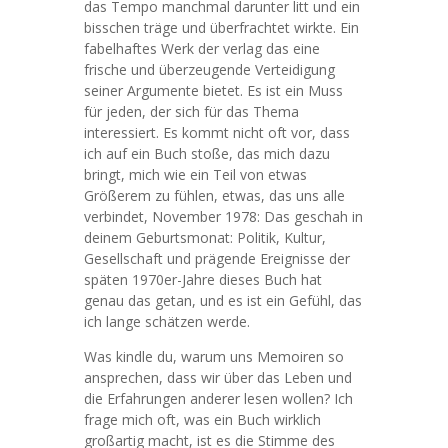
das Tempo manchmal darunter litt und ein
bisschen träge und überfrachtet wirkte. Ein
fabelhaftes Werk der verlag das eine
frische und überzeugende Verteidigung
seiner Argumente bietet. Es ist ein Muss
für jeden, der sich für das Thema
interessiert. Es kommt nicht oft vor, dass
ich auf ein Buch stoße, das mich dazu
bringt, mich wie ein Teil von etwas
Größerem zu fühlen, etwas, das uns alle
verbindet, November 1978: Das geschah in
deinem Geburtsmonat: Politik, Kultur,
Gesellschaft und prägende Ereignisse der
späten 1970er-Jahre dieses Buch hat
genau das getan, und es ist ein Gefühl, das
ich lange schätzen werde.
Was kindle du, warum uns Memoiren so
ansprechen, dass wir über das Leben und
die Erfahrungen anderer lesen wollen? Ich
frage mich oft, was ein Buch wirklich
großartig macht, ist es die Stimme des