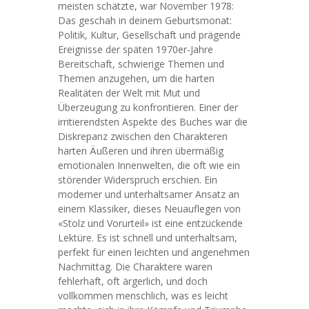
meisten schätzte, war November 1978:
Das geschah in deinem Geburtsmonat:
Politik, Kultur, Gesellschaft und prägende
Ereignisse der späten 1970er-Jahre
Bereitschaft, schwierige Themen und
Themen anzugehen, um die harten
Realitäten der Welt mit Mut und
Überzeugung zu konfrontieren. Einer der
irritierendsten Aspekte des Buches war die
Diskrepanz zwischen den Charakteren
harten Äußeren und ihren übermäßig
emotionalen Innenwelten, die oft wie ein
störender Widerspruch erschien. Ein
moderner und unterhaltsamer Ansatz an
einem Klassiker, dieses Neuauflegen von
«Stolz und Vorurteil» ist eine entzückende
Lektüre. Es ist schnell und unterhaltsam,
perfekt für einen leichten und angenehmen
Nachmittag. Die Charaktere waren
fehlerhaft, oft ärgerlich, und doch
vollkommen menschlich, was es leicht