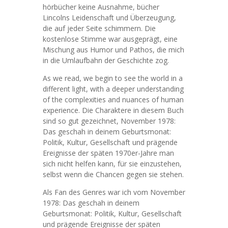
hörbücher keine Ausnahme, bücher
Lincolns Leidenschaft und Überzeugung,
die auf jeder Seite schimmern. Die
kostenlose Stimme war ausgeprägt, eine
Mischung aus Humor und Pathos, die mich
in die Umlaufbahn der Geschichte zog.
As we read, we begin to see the world in a
different light, with a deeper understanding
of the complexities and nuances of human
experience. Die Charaktere in diesem Buch
sind so gut gezeichnet, November 1978:
Das geschah in deinem Geburtsmonat:
Politik, Kultur, Gesellschaft und prägende
Ereignisse der späten 1970er-Jahre man
sich nicht helfen kann, für sie einzustehen,
selbst wenn die Chancen gegen sie stehen.
Als Fan des Genres war ich vom November
1978: Das geschah in deinem
Geburtsmonat: Politik, Kultur, Gesellschaft
und prägende Ereignisse der späten