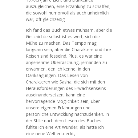
auszugleichen, eine Erzählung zu schaffen,
die sowohl humorvoll als auch unheimlich
war, oft gleichzeitig.
Ich fand das Buch etwas mühsam, aber die
Geschichte selbst ist es wert, sich die
Mühe zu machen. Das Tempo mag
langsam sein, aber die Charaktere und ihre
Reisen sind fesselnd. Plus, es war eine
angenehme Überraschung, jemanden zu
erwähnen, den ich kenne, in den
Danksagungen. Das Lesen von
Charakteren wie Sasha, die sich mit den
Herausforderungen des Erwachsenseins
auseinandersetzen, kann eine
hervorragende Möglichkeit sein, über
unsere eigenen Erfahrungen und
persönliche Entwicklung nachzudenken. In
der Stille nach dem Lesen des Buches
fühlte ich eine Art Wunder, als hätte ich
eine neue Welt entdeckt,