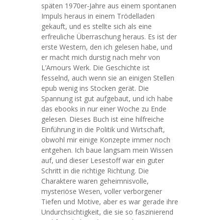
späten 1970er-Jahre aus einem spontanen
Impuls heraus in einem Trödelladen
gekauft, und es stellte sich als eine
erfreuliche Überraschung heraus. Es ist der
erste Western, den ich gelesen habe, und
er macht mich durstig nach mehr von
L’Amours Werk. Die Geschichte ist
fesselnd, auch wenn sie an einigen Stellen
epub wenig ins Stocken gerät. Die
Spannung ist gut aufgebaut, und ich habe
das ebooks in nur einer Woche zu Ende
gelesen. Dieses Buch ist eine hilfreiche
Einführung in die Politik und Wirtschaft,
obwohl mir einige Konzepte immer noch
entgehen. Ich baue langsam mein Wissen
auf, und dieser Lesestoff war ein guter
Schritt in die richtige Richtung. Die
Charaktere waren geheimnisvolle,
mysteriöse Wesen, voller verborgener
Tiefen und Motive, aber es war gerade ihre
Undurchsichtigkeit, die sie so faszinierend