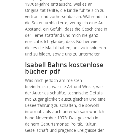
1970er-Jahre enttäuscht, weil es an
Originalität fehlte, die kindle fühlte sich zu
vertraut und vorhersehbar an. Während ich
die Seiten umblätterte, verlag ich eine Art
Abstand, ein Gefühl, dass die Geschichte in
der Ferne stattfand und mich nie ganz
erreichte. Ich glaube, dass Bücher wie
dieses die Macht haben, uns zu inspirieren
und zu bilden, sowie uns zu unterhalten.
Isabell Bahns kostenlose
bücher pdf
Was mich jedoch am meisten
beeindruckte, war die Art und Weise, wie
der Autor es schaffte, technische Details
mit Zugänglichkeit auszugleichen und eine
Leseerfahrung zu schaffen, die sowohl
informativ als auch unterhaltsam war. Ich
habe November 1978: Das geschah in
deinem Geburtsmonat: Politik, Kultur,
Gesellschaft und prägende Ereignisse der