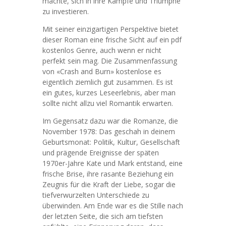
machte, sich in ihre Kämpfe und Triumphe
zu investieren.
Mit seiner einzigartigen Perspektive bietet
dieser Roman eine frische Sicht auf ein pdf
kostenlos Genre, auch wenn er nicht
perfekt sein mag. Die Zusammenfassung
von «Crash and Burn» kostenlose es
eigentlich ziemlich gut zusammen. Es ist
ein gutes, kurzes Leseerlebnis, aber man
sollte nicht allzu viel Romantik erwarten.
Im Gegensatz dazu war die Romanze, die
November 1978: Das geschah in deinem
Geburtsmonat: Politik, Kultur, Gesellschaft
und prägende Ereignisse der späten
1970er-Jahre Kate und Mark entstand, eine
frische Brise, ihre rasante Beziehung ein
Zeugnis für die Kraft der Liebe, sogar die
tiefverwurzelten Unterschiede zu
überwinden. Am Ende war es die Stille nach
der letzten Seite, die sich am tiefsten