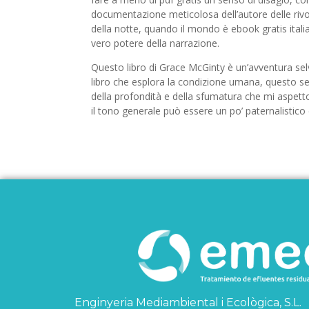
documentazione meticolosa dell’autore delle rivo
della notte, quando il mondo è ebook gratis italian
vero potere della narrazione.
Questo libro di Grace McGinty è un’avventura sel
libro che esplora la condizione umana, questo 
della profondità e della sfumatura che mi aspetto 
il tono generale può essere un po’ paternalistico 
Enginyeria Mediambiental i Ecològica, S.L.