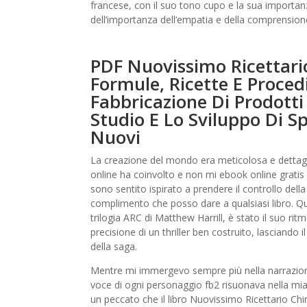
francese, con il suo tono cupo e la sua importan
dell’importanza dell’empatia e della comprensi
PDF Nuovissimo Ricettari
Formule, Ricette E Proced
Fabbricazione Di Prodotti
Studio E Lo Sviluppo Di S
Nuovi
La creazione del mondo era meticolosa e dettagli
online ha coinvolto e non mi ebook online gratis 
sono sentito ispirato a prendere il controllo della
complimento che posso dare a qualsiasi libro. Quel
trilogia ARC di Matthew Harrill, è stato il suo rit
precisione di un thriller ben costruito, lasciando 
della saga.
Mentre mi immergevo sempre più nella narrazione
voce di ogni personaggio fb2 risuonava nella mia 
un peccato che il libro Nuovissimo Ricettario C