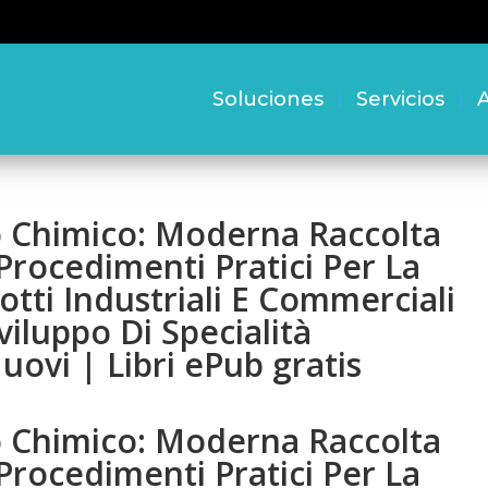
Soluciones
Servicios
A
o Chimico: Moderna Raccolta
Procedimenti Pratici Per La
otti Industriali E Commerciali
viluppo Di Specialità
uovi | Libri ePub gratis
o Chimico: Moderna Raccolta
Procedimenti Pratici Per La