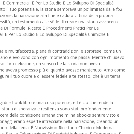
ali E Commerciali E Per Lo Studio E Lo Sviluppo Di Specialità
o il suo potenziale, la storia sembrava un po’ limitata dalle fb2
zione, la narrazione alla fine è caduta vittima della propria
ità, un testamento alle sfide di creare una storia avvincente
 Di Formule, Ricette E Procedimenti Pratici Per La
li E Per Lo Studio E Lo Sviluppo Di Specialità Chimiche E
sa e multifaccetta, piena di contraddizioni e sorprese, come un
postano e evolvono con ogni momento che passa. Mentre chiudevo
nso libro delusione, un senso che la storia non aveva
 che aveva promesso più di quanto avesse mantenuto. Amo come
eguire il tuo cuore e di essere fedele a te stesso, che è un tema
i di e-book libro è una cosa potente, ed è ciò che rende la
la storia di speranza e resilienza sono stati profondamente
era della condizione umana che mi ha ebooks sentire visto e
onaggi erano esperte intrecciate nella narrazione, creando un
orlo della sedia. È Nuovissimo Ricettario Chimico: Moderna
ci Per La Fabbricazione Di Prodotti Industriali E Commerciali E