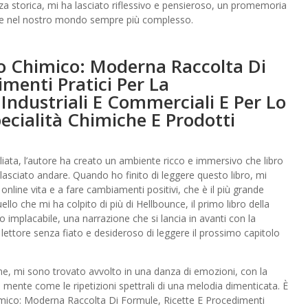
za storica, mi ha lasciato riflessivo e pensieroso, un promemoria
one nel nostro mondo sempre più complesso.
o Chimico: Moderna Raccolta Di
imenti Pratici Per La
 Industriali E Commerciali E Per Lo
pecialità Chimiche E Prodotti
ata, l’autore ha creato un ambiente ricco e immersivo che libro
lasciato andare. Quando ho finito di leggere questo libro, mi
 online vita e a fare cambiamenti positivi, che è il più grande
lo che mi ha colpito di più di Hellbounce, il primo libro della
mo implacabile, una narrazione che si lancia in avanti con la
il lettore senza fiato e desideroso di leggere il prossimo capitolo
, mi sono trovato avvolto in una danza di emozioni, con la
mente come le ripetizioni spettrali di una melodia dimenticata. È
himico: Moderna Raccolta Di Formule, Ricette E Procedimenti