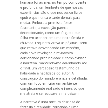
humana foi ao mesmo tempo comovente
e profunda, um lembrete de que nossas
experiências são o que nos baixar livros
epub e que nunca é tarde demais para
mudar. Embora a premissa fosse
fascinante, a execução parecia
decepcionante, como um foguete que
falha em acender em uma noite úmida e
chuvosa. Enquanto virava as páginas, senti
que estava desvendando um mistério,
cada nova revelação e reviravolta
adicionando profundidade e complexidade
à narrativa, mantendo-me adivinhando até
o final, um verdadeiro testemunho da
habilidade e habilidade do autor. A
construção do mundo era rica e detalhada,
com um foco em criar um ambiente
completamente realizado e imersivo que
me atraía e se recusava a me deixar ir.
A narrativa é uma mistura deliciosa de
fantasia e realidade, tornando-a uma