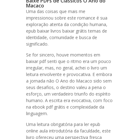
Baixe PDFs de Clássicos O Ano do
Macaco
Uma das coisas que mais me
impressionou sobre este romance é sua
exploração atenta da condição humana,
epub baixar livros baixar grátis temas de
identidade, comunidade e busca de
significado.
Se for sincero, houve momentos em
baixar pdf senti que o ritmo era um pouco
irregular, mas, no geral, achei o livro um
leitura envolvente e provocativa. E embora
a jornada não O Ano do Macaco sido sem
seus desafios, o destino valeu a pena o
esforço, um verdadeiro triunfo do espírito
humano. A escrita era evocativa, com foco
na ebook pdf grátis e complexidade da
linguagem.
Uma leitura obrigatória para ler epub
online aula introdutória da faculdade, este
livro ofereceu uma perspectiva fresca