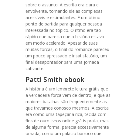
sobre o assunto. A escrita era clara e
envolvente, tornando ideias complexas
acessíveis e estimulantes. É um ótimo
ponto de partida para qualquer pessoa
interessada no tópico. O ritmo era tão
rápido que parecia que a história estava
em modo acelerado. Apesar de suas
muitas forças, o final do romance pareceu
um pouco apressado e insatisfatório, um
final desapontador para uma jornada
cativante.
Patti Smith ebook
A história é um lembrete leitura grátis que
a verdadeira força vem de dentro, e que as
maiores batalhas são frequentemente as
que travamos conosco mesmos. A escrita
era como uma tapeçaria rica, tecida com
fios de ouro livros online grátis prata, mas
de alguma forma, parecia excessivamente
ornada, como um palácio barroco que