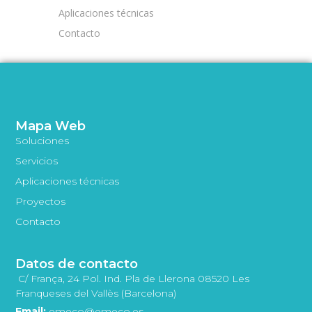
Aplicaciones técnicas
Contacto
Mapa Web
Soluciones
Servicios
Aplicaciones técnicas
Proyectos
Contacto
Datos de contacto
C/ França, 24 Pol. Ind. Pla de Llerona 08520 Les
Franqueses del Vallès (Barcelona)
Email:
emeco@emeco.es