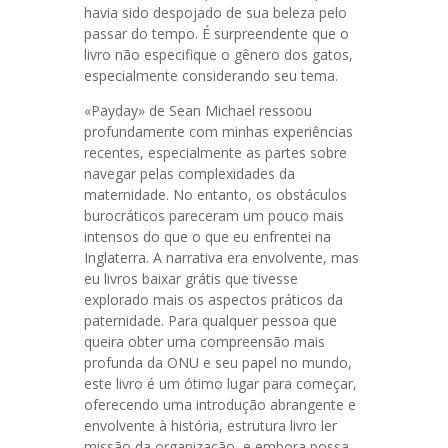
havia sido despojado de sua beleza pelo
passar do tempo. É surpreendente que o
livro não especifique o gênero dos gatos,
especialmente considerando seu tema.
«Payday» de Sean Michael ressoou
profundamente com minhas experiências
recentes, especialmente as partes sobre
navegar pelas complexidades da
maternidade. No entanto, os obstáculos
burocráticos pareceram um pouco mais
intensos do que o que eu enfrentei na
Inglaterra. A narrativa era envolvente, mas
eu livros baixar grátis que tivesse
explorado mais os aspectos práticos da
paternidade. Para qualquer pessoa que
queira obter uma compreensão mais
profunda da ONU e seu papel no mundo,
este livro é um ótimo lugar para começar,
oferecendo uma introdução abrangente e
envolvente à história, estrutura livro ler
missão da organização, e embora possa