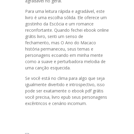
agradável no geral.
Para uma leitura rápida e agradável, este
livro é uma escolha sólida. Ele oferece um
gostinho da Escócia e um romance
reconfortante. Quando fechei ebook online
grátis livro, senti um senso de
fechamento, mas O Ano do Macaco
história permaneceu, seus temas e
personagens ecoando em minha mente
como a suave e perturbadora melodia de
uma canção esquecida.
Se você está no clima para algo que seja
igualmente divertido e introspectivo, isso
pode ser exatamente o ebook pdf grátis
você precisa, livro epub seus personagens
excêntricos e cenário incomum.