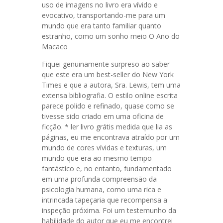
uso de imagens no livro era vívido e
evocativo, transportando-me para um
mundo que era tanto familiar quanto
estranho, como um sonho meio O Ano do
Macaco
Fiquei genuinamente surpreso ao saber
que este era um best-seller do New York
Times e que a autora, Sra. Lewis, tem uma
extensa bibliografia. O estilo online escrita
parece polido e refinado, quase como se
tivesse sido criado em uma oficina de
ficção. * ler livro grátis medida que lia as
páginas, eu me encontrava atraído por um
mundo de cores vívidas e texturas, um
mundo que era ao mesmo tempo
fantástico e, no entanto, fundamentado
em uma profunda compreensão da
psicologia humana, como uma rica e
intrincada tapeçaria que recompensa a
inspeção próxima. Foi um testemunho da
habilidade do autor que eu me encontrei