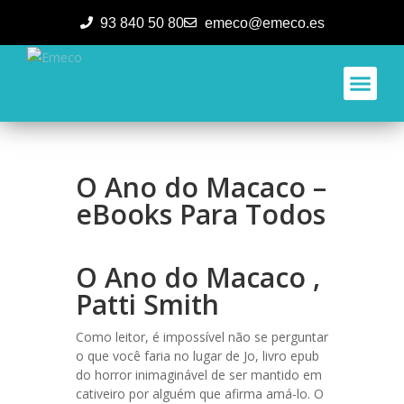
93 840 50 80
emeco@emeco.es
Aplicacione
O Ano do Macaco –
eBooks Para Todos
O Ano do Macaco ,
Patti Smith
Como leitor, é impossível não se perguntar
o que você faria no lugar de Jo, livro epub
do horror inimaginável de ser mantido em
cativeiro por alguém que afirma amá-lo. O