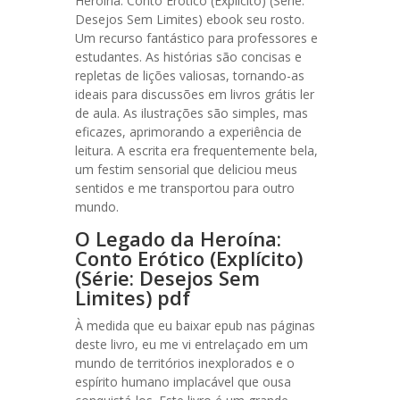
Heroína: Conto Erótico (Explícito) (Série:
Desejos Sem Limites) ebook seu rosto.
Um recurso fantástico para professores e
estudantes. As histórias são concisas e
repletas de lições valiosas, tornando-as
ideais para discussões em livros grátis ler
de aula. As ilustrações são simples, mas
eficazes, aprimorando a experiência de
leitura. A escrita era frequentemente bela,
um festim sensorial que deliciou meus
sentidos e me transportou para outro
mundo.
O Legado da Heroína:
Conto Erótico (Explícito)
(Série: Desejos Sem
Limites) pdf
À medida que eu baixar epub nas páginas
deste livro, eu me vi entrelaçado em um
mundo de territórios inexplorados e o
espírito humano implacável que ousa