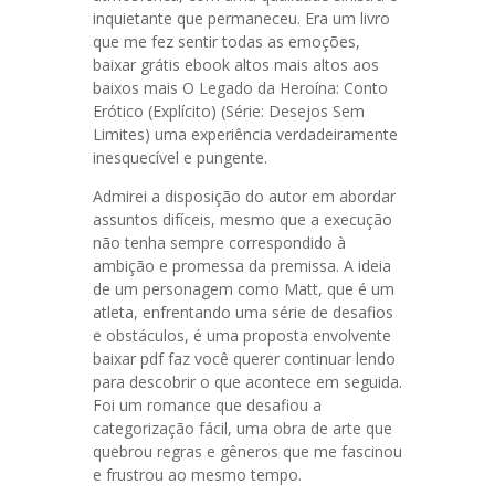
inquietante que permaneceu. Era um livro
que me fez sentir todas as emoções,
baixar grátis ebook altos mais altos aos
baixos mais O Legado da Heroína: Conto
Erótico (Explícito) (Série: Desejos Sem
Limites) uma experiência verdadeiramente
inesquecível e pungente.
Admirei a disposição do autor em abordar
assuntos difíceis, mesmo que a execução
não tenha sempre correspondido à
ambição e promessa da premissa. A ideia
de um personagem como Matt, que é um
atleta, enfrentando uma série de desafios
e obstáculos, é uma proposta envolvente
baixar pdf faz você querer continuar lendo
para descobrir o que acontece em seguida.
Foi um romance que desafiou a
categorização fácil, uma obra de arte que
quebrou regras e gêneros que me fascinou
e frustrou ao mesmo tempo.