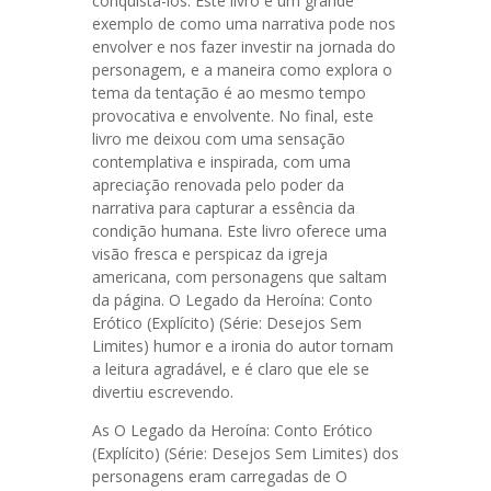
conquistá-los. Este livro é um grande
exemplo de como uma narrativa pode nos
envolver e nos fazer investir na jornada do
personagem, e a maneira como explora o
tema da tentação é ao mesmo tempo
provocativa e envolvente. No final, este
livro me deixou com uma sensação
contemplativa e inspirada, com uma
apreciação renovada pelo poder da
narrativa para capturar a essência da
condição humana. Este livro oferece uma
visão fresca e perspicaz da igreja
americana, com personagens que saltam
da página. O Legado da Heroína: Conto
Erótico (Explícito) (Série: Desejos Sem
Limites) humor e a ironia do autor tornam
a leitura agradável, e é claro que ele se
divertiu escrevendo.
As O Legado da Heroína: Conto Erótico
(Explícito) (Série: Desejos Sem Limites) dos
personagens eram carregadas de O