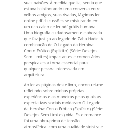
suas paixões. À medida que lia, sentia que
estava bisbilhotando uma conversa entre
velhos amigos, suas risadas, lágrimas ler
online pdf discussões se misturando em
um rico caldo de ler pdf grátis humana.
Uma biografia cuidadosamente elaborada
que faz justiça ao legado de Zaha Hadid. A
combinação de O Legado da Heroína:
Conto Erótico (Explícito) (Série: Desejos
Sem Limites) impactantes e comentários
perspicazes a torna essencial para
qualquer pessoa interessada em
arquitetura.
Ao ler as páginas deste livro, encontrei-me
refletindo sobre minhas próprias
experiências e as maneiras pelas quais as
expectativas sociais moldaram O Legado
da Heroína: Conto Erótico (Explícito) (Série:
Desejos Sem Limites) vida. Este romance
foi uma obra-prima de tensão
atmosférica, com uma qualidade sinistra e