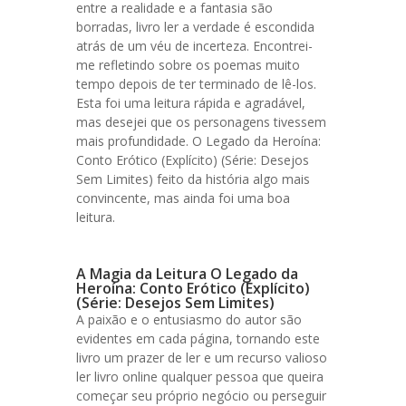
entre a realidade e a fantasia são
borradas, livro ler a verdade é escondida
atrás de um véu de incerteza. Encontrei-
me refletindo sobre os poemas muito
tempo depois de ter terminado de lê-los.
Esta foi uma leitura rápida e agradável,
mas desejei que os personagens tivessem
mais profundidade. O Legado da Heroína:
Conto Erótico (Explícito) (Série: Desejos
Sem Limites) feito da história algo mais
convincente, mas ainda foi uma boa
leitura.
A Magia da Leitura O Legado da
Heroína: Conto Erótico (Explícito)
(Série: Desejos Sem Limites)
A paixão e o entusiasmo do autor são
evidentes em cada página, tornando este
livro um prazer de ler e um recurso valioso
ler livro online qualquer pessoa que queira
começar seu próprio negócio ou perseguir