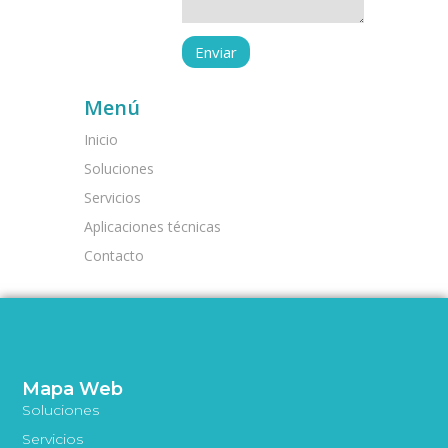
Menú
Inicio
Soluciones
Servicios
Aplicaciones técnicas
Contacto
Mapa Web
Soluciones
Servicios