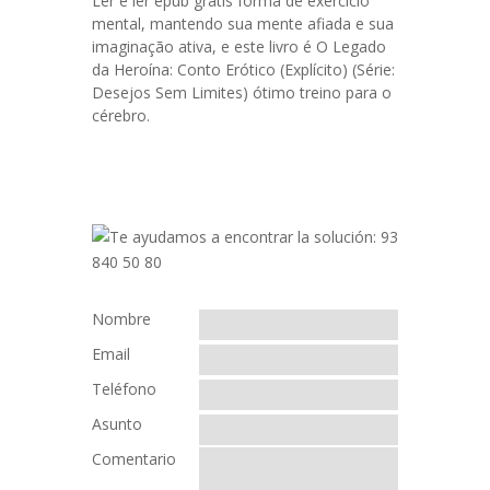
Ler é ler epub grátis forma de exercício
mental, mantendo sua mente afiada e sua
imaginação ativa, e este livro é O Legado
da Heroína: Conto Erótico (Explícito) (Série:
Desejos Sem Limites) ótimo treino para o
cérebro.
Nombre
Email
Teléfono
Asunto
Comentario