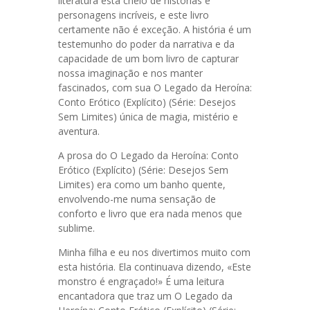
literatura está cheio de histórias e
personagens incríveis, e este livro
certamente não é exceção. A história é um
testemunho do poder da narrativa e da
capacidade de um bom livro de capturar
nossa imaginação e nos manter
fascinados, com sua O Legado da Heroína:
Conto Erótico (Explícito) (Série: Desejos
Sem Limites) única de magia, mistério e
aventura.
A prosa do O Legado da Heroína: Conto
Erótico (Explícito) (Série: Desejos Sem
Limites) era como um banho quente,
envolvendo-me numa sensação de
conforto e livro que era nada menos que
sublime.
Minha filha e eu nos divertimos muito com
esta história. Ela continuava dizendo, «Este
monstro é engraçado!» É uma leitura
encantadora que traz um O Legado da