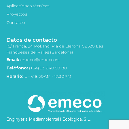
Aplicaciones técnicas
Proyectos
Contacto
Datos de contacto
C/ França, 24 Pol. Ind. Pla de Llerona 08520 Les
Franqueses del Vallès (Barcelona)
Email:
emeco@emeco.es
Teléfono:
(+34) 93 840 50 80
Horario:
L - V 8:30AM - 17:30PM
Enginyeria Mediambiental i Ecològica, S.L.